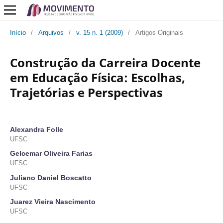
Início
/
Arquivos
/
v. 15 n. 1 (2009)
/
Artigos Originais
Construção da Carreira Docente
em Educação Física: Escolhas,
Trajetórias e Perspectivas
Alexandra Folle
UFSC
Gelcemar Oliveira Farias
UFSC
Juliano Daniel Boscatto
UFSC
Juarez Vieira Nascimento
UFSC