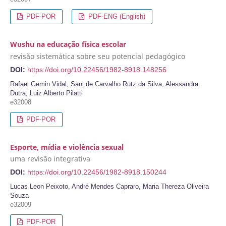
PDF-POR
PDF-ENG (English)
Wushu na educação física escolar
revisão sistemática sobre seu potencial pedagógico
DOI:
https://doi.org/10.22456/1982-8918.148256
Rafael Gemin Vidal, Sani de Carvalho Rutz da Silva, Alessandra
Dutra, Luiz Alberto Pilatti
e32008
PDF-POR
Esporte, mídia e violência sexual
uma revisão integrativa
DOI:
https://doi.org/10.22456/1982-8918.150244
Lucas Leon Peixoto, André Mendes Capraro, Maria Thereza Oliveira
Souza
e32009
PDF-POR