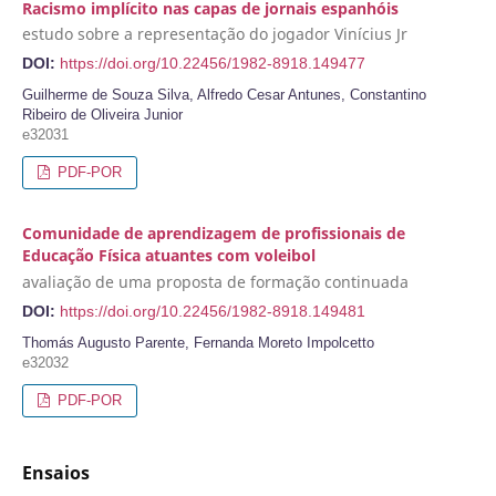
Racismo implícito nas capas de jornais espanhóis
estudo sobre a representação do jogador Vinícius Jr
DOI:
https://doi.org/10.22456/1982-8918.149477
Guilherme de Souza Silva, Alfredo Cesar Antunes, Constantino
Ribeiro de Oliveira Junior
e32031
PDF-POR
Comunidade de aprendizagem de profissionais de
Educação Física atuantes com voleibol
avaliação de uma proposta de formação continuada
DOI:
https://doi.org/10.22456/1982-8918.149481
Thomás Augusto Parente, Fernanda Moreto Impolcetto
e32032
PDF-POR
Ensaios