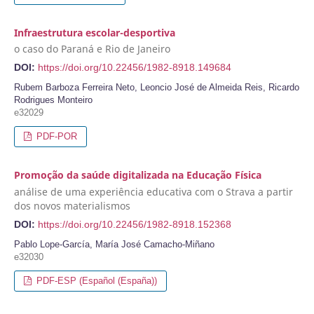
Infraestrutura escolar-desportiva
o caso do Paraná e Rio de Janeiro
DOI:
https://doi.org/10.22456/1982-8918.149684
Rubem Barboza Ferreira Neto, Leoncio José de Almeida Reis, Ricardo
Rodrigues Monteiro
e32029
PDF-POR
Promoção da saúde digitalizada na Educação Física
análise de uma experiência educativa com o Strava a partir
dos novos materialismos
DOI:
https://doi.org/10.22456/1982-8918.152368
Pablo Lope-García, María José Camacho-Miñano
e32030
PDF-ESP (Español (España))