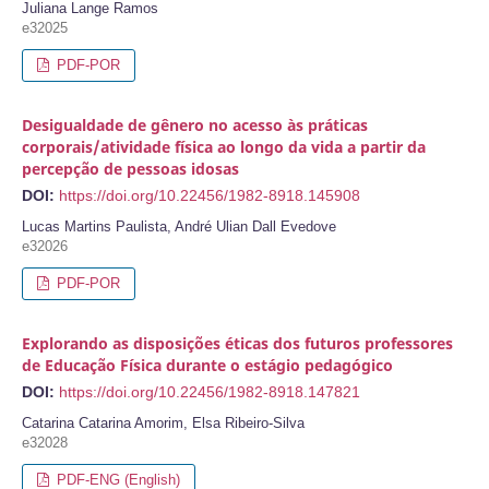
Juliana Lange Ramos
e32025
PDF-POR
Desigualdade de gênero no acesso às práticas
corporais/atividade física ao longo da vida a partir da
percepção de pessoas idosas
DOI:
https://doi.org/10.22456/1982-8918.145908
Lucas Martins Paulista, André Ulian Dall Evedove
e32026
PDF-POR
Explorando as disposições éticas dos futuros professores
de Educação Física durante o estágio pedagógico
DOI:
https://doi.org/10.22456/1982-8918.147821
Catarina Catarina Amorim, Elsa Ribeiro-Silva
e32028
PDF-ENG (English)