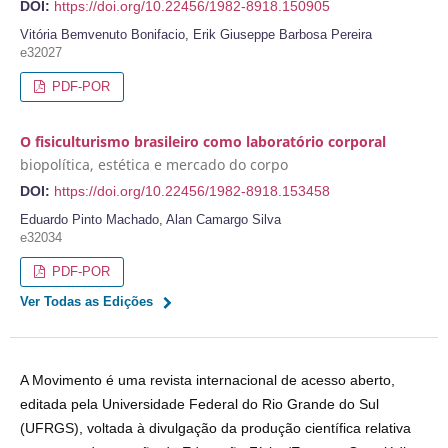
DOI:
https://doi.org/10.22456/1982-8918.150905
Vitória Bemvenuto Bonifacio, Erik Giuseppe Barbosa Pereira
e32027
PDF-POR
O fisiculturismo brasileiro como laboratório corporal
biopolítica, estética e mercado do corpo
DOI:
https://doi.org/10.22456/1982-8918.153458
Eduardo Pinto Machado, Alan Camargo Silva
e32034
PDF-POR
Ver Todas as Edições
A Movimento é uma revista internacional de acesso aberto,
editada pela Universidade Federal do Rio Grande do Sul
(UFRGS), voltada à divulgação da produção científica relativa