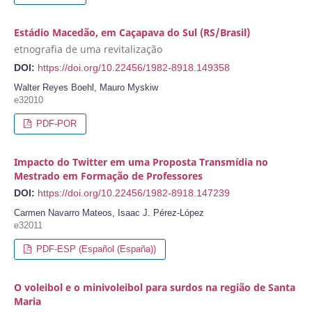
Estádio Macedão, em Caçapava do Sul (RS/Brasil)
etnografia de uma revitalização
DOI:
https://doi.org/10.22456/1982-8918.149358
Walter Reyes Boehl, Mauro Myskiw
e32010
PDF-POR
Impacto do Twitter em uma Proposta Transmídia no
Mestrado em Formação de Professores
DOI:
https://doi.org/10.22456/1982-8918.147239
Carmen Navarro Mateos, Isaac J. Pérez-López
e32011
PDF-ESP (Español (España))
O voleibol e o minivoleibol para surdos na região de Santa
Maria