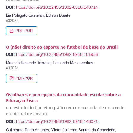
DOI:
https://doi.org/10.22456/1982-8918.148714
Lia Polegato Castelan, Edison Duarte
e32023
PDF-POR
O (não) direito ao esporte no futebol de base do Brasil
DOI:
https://doi.org/10.22456/1982-8918.151956
Marcelo Resende Teixeira, Fernando Mascarenhas
e32024
PDF-POR
Os olhares e percepções da comunidade escolar sobre a
Educação Física
um estudo do tipo etnográfico em uma escola de uma rede
municipal de ensino
DOI:
https://doi.org/10.22456/1982-8918.148071
Guilherme Dutra Antunes, Victor Julierme Santos da Conceição,