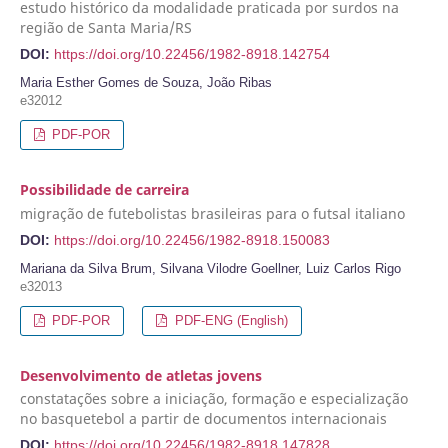
estudo histórico da modalidade praticada por surdos na
região de Santa Maria/RS
DOI:
https://doi.org/10.22456/1982-8918.142754
Maria Esther Gomes de Souza, João Ribas
e32012
PDF-POR
Possibilidade de carreira
migração de futebolistas brasileiras para o futsal italiano
DOI:
https://doi.org/10.22456/1982-8918.150083
Mariana da Silva Brum, Silvana Vilodre Goellner, Luiz Carlos Rigo
e32013
PDF-POR
PDF-ENG (English)
Desenvolvimento de atletas jovens
constatações sobre a iniciação, formação e especialização
no basquetebol a partir de documentos internacionais
DOI:
https://doi.org/10.22456/1982-8918.147828