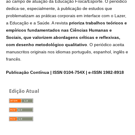
ao campo de atuação da Educação Física/Esporte. O periódico
dedica-se, especialmente, à publicação de estudos que
problematizam as práticas corporais em interface com o Lazer,
a Educação e a Saúde. A revista
prioriza trabalhos teóricos e
empíricos fundamentados nas Ciências Humanas e
Sociais, que valorizem abordagens críticas e reflexivas,
com desenho metodológico qualitativo
.
O periódico aceita
manuscritos originais nos idiomas português, espanhol, inglês e
francês.
Publicação Contínua |
ISSN 0104-754X | e-ISSN 1982-8918
Edição Atual