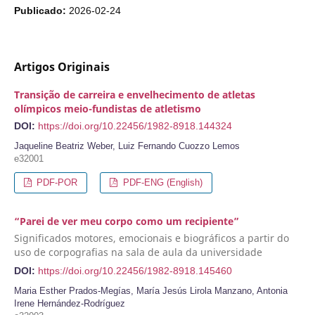
Publicado:
2026-02-24
Artigos Originais
Transição de carreira e envelhecimento de atletas
olímpicos meio-fundistas de atletismo
DOI:
https://doi.org/10.22456/1982-8918.144324
Jaqueline Beatriz Weber, Luiz Fernando Cuozzo Lemos
e32001
PDF-POR
PDF-ENG (English)
“Parei de ver meu corpo como um recipiente”
Significados motores, emocionais e biográficos a partir do
uso de corpografias na sala de aula da universidade
DOI:
https://doi.org/10.22456/1982-8918.145460
Maria Esther Prados-Megías, María Jesús Lirola Manzano, Antonia
Irene Hernández-Rodríguez