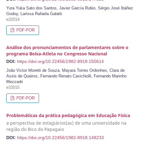
Yura Yuka Sato dos Santos, Javier García Rubio, Sérgio José Ibáñez
Godoy, Larissa Rafaela Galatti
e32014
PDF-POR
Análise dos pronunciamentos de parlamentares sobre o
programa Bolsa-Atleta no Congresso Nacional
DOI:
https://doi.org/10.22456/1982-8918.150614
João Victor Moretti de Souza, Mayara Torres Ordonhes, Clara de
Assis de Queiroz, Fernando Renato Cavichiolli, Fernando Marinho
Mezzadri
e32015
PDF-POR
Problemáticas da prática pedagógica em Educação Física
a perspectiva de estagiários(as) de uma universidade na
região do Bico do Papagaio
DOI:
https://doi.org/10.22456/1982-8918.148233