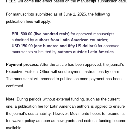
FEES will come into effect based on the manuscript submission date.
For manuscripts submitted as of June 1, 2026, the following
publication fees will apply:
BRL 500.00 (five hundred reais)
for approved manuscripts
submitted by
authors from Latin American countries
;
USD 150.00 (one hundred and fifty US dollars)
for approved
manuscripts submitted by
authors outside Latin America
.
Payment process
: After the article has been approved, the journal’s
Executive Editorial Office will send payment instructions by email.
The manuscript will proceed to publication once payment has been
confirmed.
Note
: During periods without external funding, such as the current
one, a publication fee for Latin American authors is applied to ensure
the journal’s sustainability. However, Movimento hopes to resume its
fee-waiver policy as soon as new grants and editorial funding become
available.