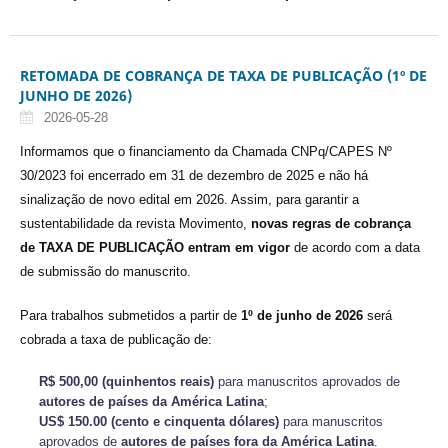
RETOMADA DE COBRANÇA DE TAXA DE PUBLICAÇÃO (1º DE
JUNHO DE 2026)
2026-05-28
Informamos que o financiamento da Chamada CNPq/CAPES Nº
30/2023 foi encerrado em 31 de dezembro de 2025 e não há
sinalização de novo edital em 2026. Assim, para garantir a
sustentabilidade da revista Movimento,
novas regras de cobrança
de TAXA DE PUBLICAÇÃO entram em vigor
de acordo com a data
de submissão do manuscrito.
Para trabalhos submetidos a partir de
1º de junho de 2026
será
cobrada a taxa de publicação de:
R$ 500,00 (quinhentos reais)
para manuscritos aprovados de
autores de países da América Latina
;
US$ 150.00 (cento e cinquenta dólares)
para manuscritos
aprovados de
autores de países fora da América Latina
.