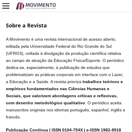
Sobre a Revista
A Movimento é uma revista internacional de acesso aberto,
editada pela Universidade Federal do Rio Grande do Sul
(UFRGS), voltada à divulgação da produção científica relativa
ao campo de atuação da Educação Física/Esporte. O periódico
dedica-se, especialmente, à publicação de estudos que
problematizam as práticas corporais em interface com o Lazer,
a Educação e a Saúde. A revista prioriza
trabalhos teóricos e
empíricos fundamentados nas Ciências Humanas e
Sociais, que valorizem abordagens críticas e reflexivas,
com desenho metodológico qualitativo
.
O periódico aceita
manuscritos originais nos idiomas português, espanhol, inglês e
francês.
Publicação Contínua |
ISSN 0104-754X | e-ISSN 1982-8918