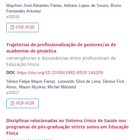
Mayrhon José Abrantes Farias, Adriano Lopes de Souza, Bruno
Fernandes Antunez
e32016
PDF-POR
Trajetórias de profissionalização de gestores/as de
academias de ginástica
convergências e dissonâncias entre profissionais de
Educação Física
DOI:
https://doi.org/10.22456/1982-8918.146209
Sênior Felipe Mayer Ferraz, Leonardo Silva de Lima, Denise Fick
Alves, Mauro Myskiw, Michel Milistetd
e32017
PDF-POR
Disciplinas relacionadas ao Sistema Único de Saúde nos
programas de pós-graduação stricto sensu em Educação
Física