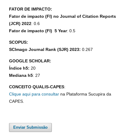
FATOR DE IMPACTO:
Fator de impacto (FI) no Journal of Citation Reports
(JCR) 2022
: 0.6
Fator de impacto (FI) 5 Year
: 0.5
SCOPUS:
SCImago Journal Rank (SJR) 2023:
0.267
GOOGLE SCHOLAR:
Índice h5:
20
Mediana h5
: 27
CONCEITO QUALIS-CAPES
:
Clique aqui para consultar
na Plataforma Sucupira da
CAPES.
Enviar Submissão