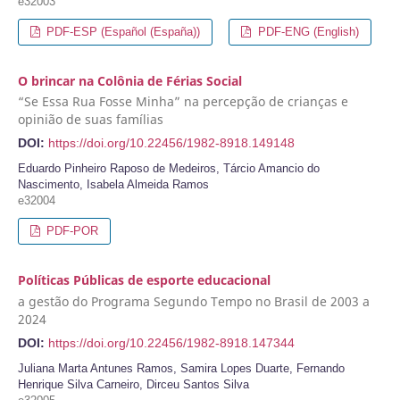
e32003
PDF-ESP (Español (España))
PDF-ENG (English)
O brincar na Colônia de Férias Social
“Se Essa Rua Fosse Minha” na percepção de crianças e
opinião de suas famílias
DOI:
https://doi.org/10.22456/1982-8918.149148
Eduardo Pinheiro Raposo de Medeiros, Tárcio Amancio do
Nascimento, Isabela Almeida Ramos
e32004
PDF-POR
Políticas Públicas de esporte educacional
a gestão do Programa Segundo Tempo no Brasil de 2003 a
2024
DOI:
https://doi.org/10.22456/1982-8918.147344
Juliana Marta Antunes Ramos, Samira Lopes Duarte, Fernando
Henrique Silva Carneiro, Dirceu Santos Silva