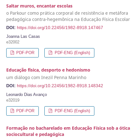
Saltar muros, encantar escolas
o Parkour como prática corporal de resistência e metáfora
pedagógica contra-hegemônica na Educação Física Escolar
DOI:
https://doi.org/10.22456/1982-8918.147467
Joanna Las Casas
e32002
PDF-POR
PDF-ENG (English)
Educação física, desporto e hedonismo
um diálogo com Inezil Penna Marinho
DOI:
https://doi.org/10.22456/1982-8918.148342
Leonardo Dias Avanço
e32019
PDF-POR
PDF-ENG (English)
Formação no bacharelado em Educação Física sob a ótica
sociocultural e pedagógica