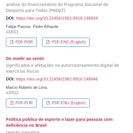
análise do financiamento do Programa Nacional de
Desporto para Todos (PNDpT)
DOI:
https://doi.org/10.22456/1982-8918.148959
Felipe Passos, Pedro Athayde
e32021
PDF-POR
PDF-ENG (English)
Do medir ao sentir
significados e afetações no autorrastreamento digital de
exercícios físicos
DOI:
https://doi.org/10.22456/1982-8918.148846
Marcio Roberto de Lima
e32022
PDF-POR
PDF-ENG (English)
Política pública de esporte e lazer para pessoas com
deficiência no Brasil
revisão narrativa