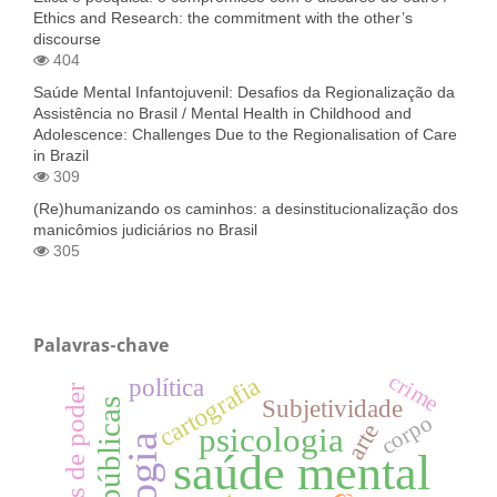
Ethics and Research: the commitment with the other’s
discourse
404
Saúde Mental Infantojuvenil: Desafios da Regionalização da
Assistência no Brasil / Mental Health in Childhood and
Adolescence: Challenges Due to the Regionalisation of Care
in Brazil
309
(Re)humanizando os caminhos: a desinstitucionalização dos
manicômios judiciários no Brasil
305
Palavras-chave
crime
cartografia
política
relações de poder
Subjetividade
corpo
arte
psicologia
saúde mental