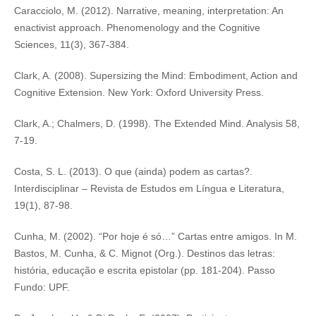
Caracciolo, M. (2012). Narrative, meaning, interpretation: An
enactivist approach. Phenomenology and the Cognitive
Sciences, 11(3), 367-384.
Clark, A. (2008). Supersizing the Mind: Embodiment, Action and
Cognitive Extension. New York: Oxford University Press.
Clark, A.; Chalmers, D. (1998). The Extended Mind. Analysis 58,
7-19.
Costa, S. L. (2013). O que (ainda) podem as cartas?.
Interdisciplinar – Revista de Estudos em Língua e Literatura,
19(1), 87-98.
Cunha, M. (2002). “Por hoje é só…” Cartas entre amigos. In M.
Bastos, M. Cunha, & C. Mignot (Org.). Destinos das letras:
história, educação e escrita epistolar (pp. 181-204). Passo
Fundo: UPF.