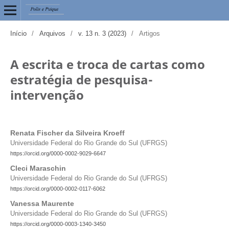
Início
/
Arquivos
/
v. 13 n. 3 (2023)
/
Artigos
A escrita e troca de cartas como
estratégia de pesquisa-
intervenção
Renata Fischer da Silveira Kroeff
Universidade Federal do Rio Grande do Sul (UFRGS)
https://orcid.org/0000-0002-9029-6647
Cleci Maraschin
Universidade Federal do Rio Grande do Sul (UFRGS)
https://orcid.org/0000-0002-0117-6062
Vanessa Maurente
Universidade Federal do Rio Grande do Sul (UFRGS)
https://orcid.org/0000-0003-1340-3450