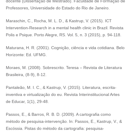
docente (Dissertação de Mestrado). Faculdade de Formação de
Professores, Universidade do Estado do Rio de Janeiro.
Maraschin, C., Rocha, M. L. D., & Kastrup, V. (2015). ICT
Intervention-Research in a mental health clinic in Brazil. Revista
Polis e Psique. Porto Alegre, RS. Vol. 5, n. 3 (2015), p. 94-118.
Maturana, H. R. (2001). Cognição, ciência e vida cotidiana. Belo
Horizonte: Ed. UFMG.
Moraes, M. (2008). Sobrescrito. Teresa – Revista de Literatura
Brasileira, (8-9), 8-12.
Pantaleão, M. I. C., & Kastrup, V. (2015). Literatura, escrita-
inventiva e virtualização do eu. Revista Interinstitucional Artes
de Educar, 1(1), 29-48.
Passos, E., & Barros, R. B. D. (2009). A cartografia como
método de pesquisa-intervenção. In: Passos, E., Kastrup, V., &
Escóssia. Pistas do método da cartografia: pesquisa-