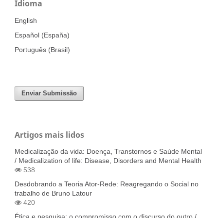
Idioma
English
Español (España)
Português (Brasil)
Enviar Submissão
Artigos mais lidos
Medicalização da vida: Doença, Transtornos e Saúde Mental
/ Medicalization of life: Disease, Disorders and Mental Health
538
Desdobrando a Teoria Ator-Rede: Reagregando o Social no
trabalho de Bruno Latour
420
Ética e pesquisa: o compromisso com o discurso do outro /