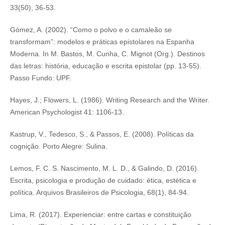
33(50), 36-53.
Gómez, A. (2002). “Como o polvo e o camaleão se
transformam”: modelos e práticas epistolares na Espanha
Moderna. In M. Bastos, M. Cunha, C. Mignot (Org.). Destinos
das letras: história, educação e escrita epistolar (pp. 13-55).
Passo Fundo: UPF.
Hayes, J.; Flowers, L. (1986). Writing Research and the Writer.
American Psychologist 41: 1106-13.
Kastrup, V., Tedesco, S., & Passos, E. (2008). Políticas da
cognição. Porto Alegre: Sulina.
Lemos, F. C. S. Nascimento, M. L. D., & Galindo, D. (2016).
Escrita, psicologia e produção de cuidado: ética, estética e
política. Arquivos Brasileiros de Psicologia, 68(1), 84-94.
Lima, R. (2017). Experienciar: entre cartas e constituição