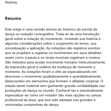
História.
Resumo
Este artigo é uma revisão teórica do histórico da escrita da
dança ou notação coreográfica. Trata-se de uma introdução
geral sobre a notação do movimento, incluindo sua história e
algumas considerações sobre o surgimento do termo, sua
conceituação e aplicação. As notações são registros escritos
que se propõem a registrar os movimentos em seus detalhes,
assim como a pauta e os sinais musicais registram a música.
São métodos para anotar movimento humano meticulosamente,
da impressão geral à sutileza da mudança de momento a
momento. As notações foram e vêm se especializando em
descrever o movimento qualitativamente e quantitativamente,
dissecandoo em elementos que formam o alfabeto corporal. O
estudo deste material vem ganhando grande confiabilidade nas
produções de dança no mundo. Conhecê-las e eventualmente
especializar-se como um notador são mais opções no campo
profissional da área, que tem sido adotado nas grandes e
renomadas companhias de dança.