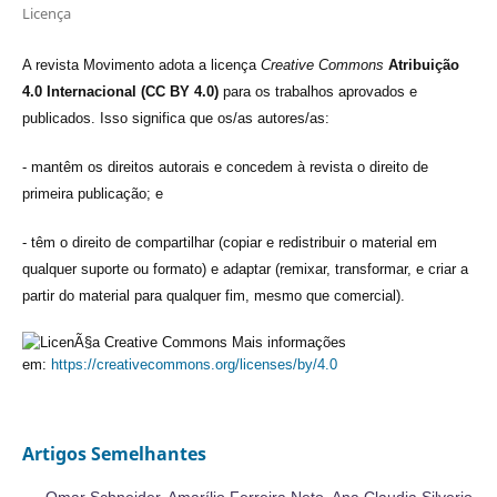
Licença
A revista Movimento adota a licença
Creative Commons
Atribuição
4.0 Internacional (CC BY 4.0)
para os trabalhos aprovados e
publicados. Isso significa que os/as autores/as:
- mantêm os direitos autorais e concedem à revista o direito de
primeira publicação; e
- têm o direito de compartilhar (copiar e redistribuir o material em
qualquer suporte ou formato) e adaptar (remixar, transformar, e criar a
partir do material para qualquer fim, mesmo que comercial).
Mais informações
em:
https://creativecommons.org/licenses/by/4.0
Artigos Semelhantes
Omar Schneider, Amarílio Ferreira Neto, Ana Claudia Silverio