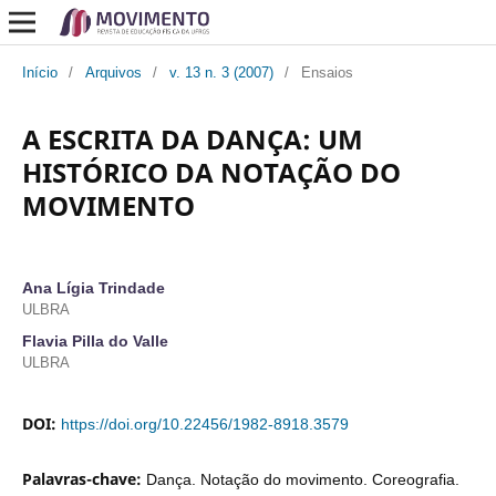
Início
/
Arquivos
/
v. 13 n. 3 (2007)
/
Ensaios
A ESCRITA DA DANÇA: UM
HISTÓRICO DA NOTAÇÃO DO
MOVIMENTO
Ana Lígia Trindade
ULBRA
Flavia Pilla do Valle
ULBRA
DOI:
https://doi.org/10.22456/1982-8918.3579
Palavras-chave:
Dança. Notação do movimento. Coreografia.