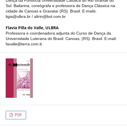
Dança da Pontifícia Universidade Católica do Rio Grande do
Sul. Bailarina, coreógrafa e professora de Dança Clássica na
cidade de Canoas e Gravataí (RS). Brasil. E-mails:
ligia@ulbra.br / altrin@bol.com.br
Flavia Pilla do Valle,
ULBRA
Professora e coordenadora adjunta do Curso de Dança da
Universidade Luterana do Brasil. Canoas, (RS). Brasil. E-mail:
favalle@terra.com.b
PDF