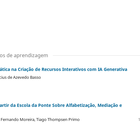
sos de aprendizagem
tica na Criação de Recursos Interativos com IA Generativa
icius de Azevedo Basso
ir da Escola da Ponte Sobre Alfabetização, Mediação e
, Fernando Moreira, Tiago Thompsen Primo