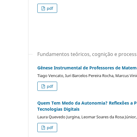
pdf
Fundamentos teóricos, cognição e proces
Gênese Instrumental de Professores de Matemá
Tiago Vencato, Iuri Barcelos Pereira Rocha, Marcus Vin
pdf
Quem Tem Medo da Autonomia? Reflexões a Part
Tecnologias Digitais
Laura Quevedo Jurgina, Leomar Soares da Rosa Júnior
pdf