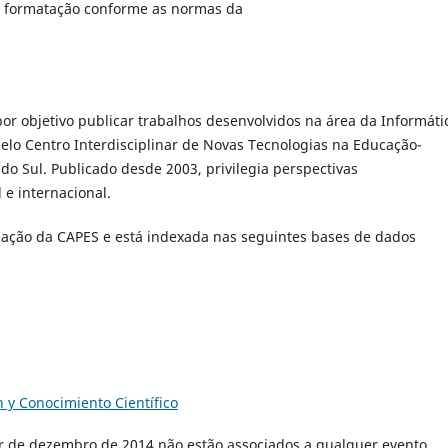
r a formatação conforme as normas da
or objetivo publicar trabalhos desenvolvidos na área da Informáti
pelo Centro Interdisciplinar de Novas Tecnologias na Educação-
o Sul. Publicado desde 2003, privilegia perspectivas
 e internacional.
ação da CAPES e está indexada nas seguintes bases de dados
 y Conocimiento Científico
ir de dezembro de 2014 não estão associados a qualquer evento.