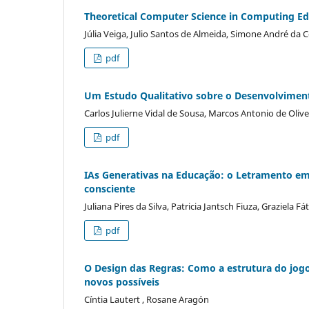
Theoretical Computer Science in Computing Educ
Júlia Veiga, Julio Santos de Almeida, Simone André da 
pdf
Um Estudo Qualitativo sobre o Desenvolvimen
Carlos Julierne Vidal de Sousa, Marcos Antonio de Oliv
pdf
IAs Generativas na Educação: o Letramento em
consciente
Juliana Pires da Silva, Patricia Jantsch Fiuza, Graziela 
pdf
O Design das Regras: Como a estrutura do jog
novos possíveis
Cíntia Lautert , Rosane Aragón