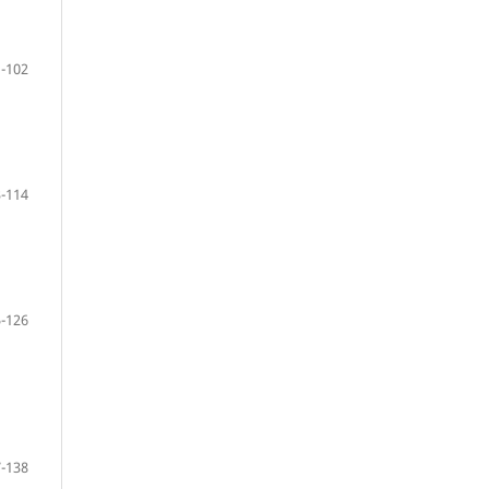
-102
-114
-126
-138