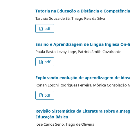
Tutoria na Educação a Distância e Competênci
Tarcísio Souza de Sá, Thiago Reis da Silva
pdf
Ensino e Aprendizagem de Língua Inglesa On-li
Paula Basto Levay Lage, Patrícia Smith Cavalcante
pdf
Explorando evolução de aprendizagem de idos
Ronan Loschi Rodrigues Ferreira, Mônica Consolação M
pdf
Revisão Sistemática da Literatura sobre a Integ
Educação Básica
José Carlos Seno, Tiago de Oliveira