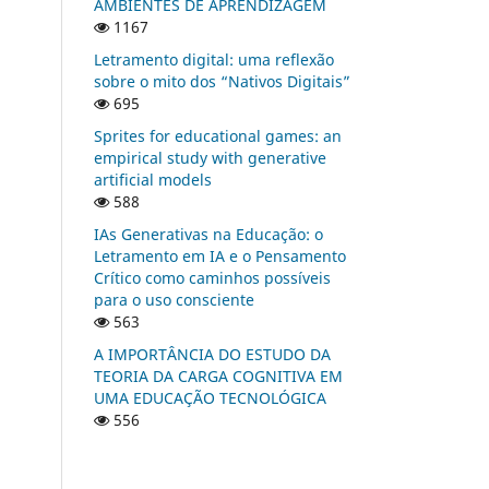
AMBIENTES DE APRENDIZAGEM
1167
Letramento digital: uma reflexão
sobre o mito dos “Nativos Digitais”
695
Sprites for educational games: an
empirical study with generative
artificial models
588
IAs Generativas na Educação: o
Letramento em IA e o Pensamento
Crítico como caminhos possíveis
para o uso consciente
563
A IMPORTÂNCIA DO ESTUDO DA
TEORIA DA CARGA COGNITIVA EM
UMA EDUCAÇÃO TECNOLÓGICA
556