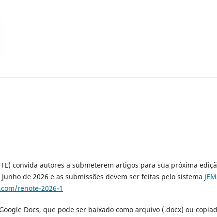
TE) convida autores a submeterem artigos para sua próxima ediçã
e Junho de 2026 e as submissões devem ser feitas pelo sistema
JEM
l.com/renote-2026-1
 Google Docs, que pode ser baixado como arquivo (.docx) ou copia