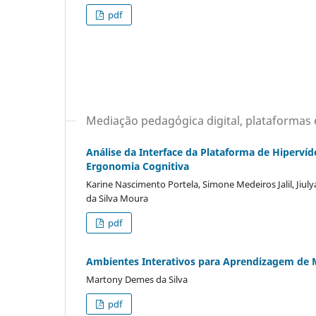
pdf
Mediação pedagógica digital, plataformas 
Análise da Interface da Plataforma de Hipervíd
Ergonomia Cognitiva
Karine Nascimento Portela, Simone Medeiros Jalil, Jiul
da Silva Moura
pdf
Ambientes Interativos para Aprendizagem de M´ 
Martony Demes da Silva
pdf