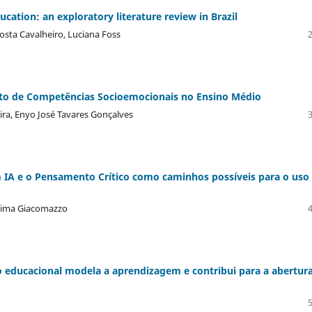
ation: an exploratory literature review in Brazil
Costa Cavalheiro, Luciana Foss
to de Competências Socioemocionais no Ensino Médio
eira, Enyo José Tavares Gonçalves
 IA e o Pensamento Crítico como caminhos possíveis para o uso
Fátima Giacomazzo
o educacional modela a aprendizagem e contribui para a abertur