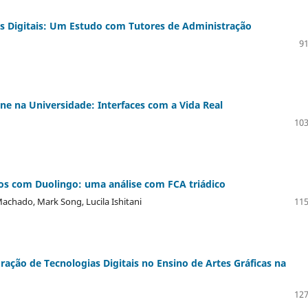
as Digitais: Um Estudo com Tutores de Administração
91
ne na Universidade: Interfaces com a Vida Real
103
os com Duolingo: uma análise com FCA triádico
achado, Mark Song, Lucila Ishitani
115
ração de Tecnologias Digitais no Ensino de Artes Gráficas na
127