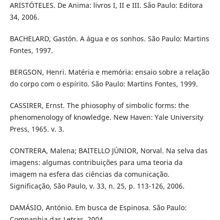
ARISTÓTELES. De Anima: livros I, II e III. São Paulo: Editora
34, 2006.
BACHELARD, Gastón. A água e os sonhos. São Paulo: Martins
Fontes, 1997.
BERGSON, Henri. Matéria e memória: ensaio sobre a relação
do corpo com o espírito. São Paulo: Martins Fontes, 1999.
CASSIRER, Ernst. The phiosophy of simbolic forms: the
phenomenology of knowledge. New Haven: Yale University
Press, 1965. v. 3.
CONTRERA, Malena; BAITELLO JÚNIOR, Norval. Na selva das
imagens: algumas contribuições para uma teoria da
imagem na esfera das ciências da comunicação.
Significação, São Paulo, v. 33, n. 25, p. 113-126, 2006.
DAMÁSIO, António. Em busca de Espinosa. São Paulo:
Companhia das Letras, 2004.