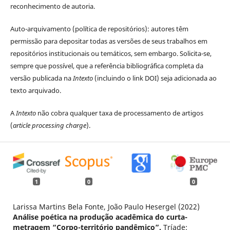
reconhecimento de autoria.
Auto-arquivamento (política de repositórios): autores têm
permissão para depositar todas as versões de seus trabalhos em
repositórios institucionais ou temáticos, sem embargo. Solicita-se,
sempre que possível, que a referência bibliográfica completa da
versão publicada na
Intexto
(incluindo o link DOI) seja adicionada ao
texto arquivado.
A
Intexto
não cobra qualquer taxa de processamento de artigos
(
article processing charge
).
1
0
0
Larissa Martins Bela Fonte, João Paulo Hesergel (2022)
Análise poética na produção acadêmica do curta-
metragem “Corpo-território pandêmico”.
Tríade: