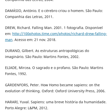
DAMÁSIO, António. E o cérebro criou o homem. São Paulo:
Companhia das Letras, 2011.
DREW, Richard. Falling Man. 2001. 1 fotografia. Disponível
em:
http://100photos.time.com/photos/richard-drew-falling-
man
. Acesso em: 21 nov. 2018.
DURAND, Gilbert. As estruturas antropológicas do
imaginário. São Paulo: Martins Fontes, 2002.
ELIADE, Mircea. O sagrado e o profano. São Paulo: Martins
Fontes, 1992.
GÄRDENFORS, Peter. How Homo became sapiens: on the
evolution of thinking. Oxford: Oxford University Press, 2006.
HARARI, Yuval. Sapiens: uma breve história da humanidade.
Porto Alegre: L&PM, 2012.