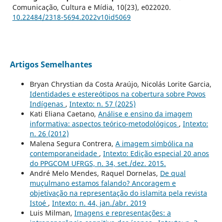
Comunicação, Cultura e Mídia,
10
(23),
e022020.
10.22484/2318-5694.2022v10id5069
Artigos Semelhantes
Bryan Chrystian da Costa Araújo, Nicolás Lorite Garcia,
Identidades e estereótipos na cobertura sobre Povos
Indígenas
,
Intexto: n. 57 (2025)
Kati Eliana Caetano,
Análise e ensino da imagem
informativa: aspectos teórico-metodológicos
,
Intexto:
n. 26 (2012)
Malena Segura Contrera,
A imagem simbólica na
contemporaneidade
,
Intexto: Edição especial 20 anos
do PPGCOM UFRGS, n. 34, set./dez. 2015.
André Melo Mendes, Raquel Dornelas,
De qual
muçulmano estamos falando? Ancoragem e
objetivação na representação do islamita pela revista
Istoé
,
Intexto: n. 44, jan./abr. 2019
Luis Milman,
Imagens e representações: a