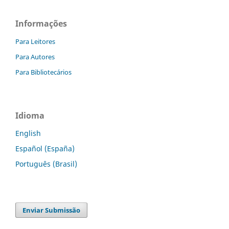
Informações
Para Leitores
Para Autores
Para Bibliotecários
Idioma
English
Español (España)
Português (Brasil)
Enviar Submissão