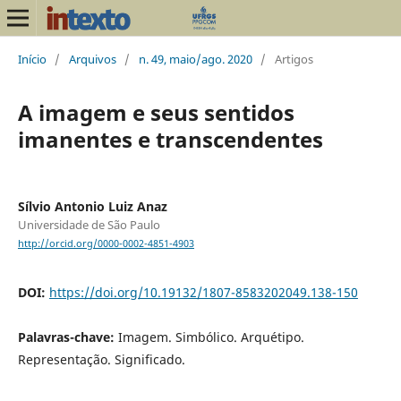
Início
/
Arquivos
/
n. 49, maio/ago. 2020
/
Artigos
A imagem e seus sentidos
imanentes e transcendentes
Sílvio Antonio Luiz Anaz
Universidade de São Paulo
http://orcid.org/0000-0002-4851-4903
DOI:
https://doi.org/10.19132/1807-8583202049.138-150
Palavras-chave:
Imagem. Simbólico. Arquétipo.
Representação. Significado.