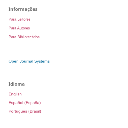
Informações
Para Leitores
Para Autores
Para Bibliotecários
Open Journal Systems
Idioma
English
Español (España)
Português (Brasil)