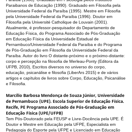
Paraibanos de Educação (1990). Graduado em Filosofia pela
Universidade Federal da Paraíba (1995). Mestre em Filosofia
pela Universidade Federal da Paraíba (1996). Doutor em
Filosofia pela Université Catholique de Louvain (2001).
Atualmente, é professor-pesquisador do Departamento de
Educação Física, do Programa Associado de Pós-Graduação
em Educação Física da Universidade Estadual de
Pernambuco/Universidade Federal da Paraíba e do Programa
de Pós-Graduação em Filosofia da Universidade Federal da
Paraíba. Autor do livro O distante-próximo e o próximo-distante:
corpo e percepção na filosofia de Merleau-Ponty (Editora da
UFPB, 2010), Escritos diversos no universo do corpo,
educação, psicanálise e filosofia (LiberArs 2015) e de vários
artigos e capítulos de livros sobre Corpo, Educação, Psicanálise
e Filosofia.
Marcílio Barbosa Mendonça de Souza Júnior,
Universidade
de Pernambuco (UPE). Escola Superior de Educação Física.
Recife, PE Programa Associado de Pós-Graduação em
Educação Física (UPE/UFPB)
Tem Pós-Doutorado pela FEUSP e Livre-Docência pela UPE. É
Doutor e Mestre em Educação pela UFPE, Especialista em
Pedagogia do Esporte pela UFPE e Licenciado em Educação