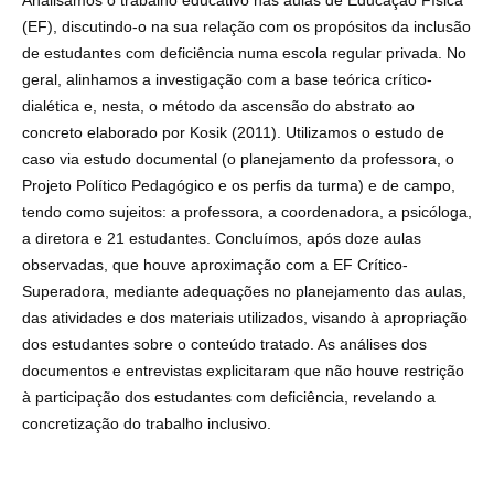
Analisamos o trabalho educativo nas aulas de Educação Física
(EF), discutindo-o na sua relação com os propósitos da inclusão
de estudantes com deficiência numa escola regular privada. No
geral, alinhamos a investigação com a base teórica crítico-
dialética e, nesta, o método da ascensão do abstrato ao
concreto elaborado por Kosik (2011). Utilizamos o estudo de
caso via estudo documental (o planejamento da professora, o
Projeto Político Pedagógico e os perfis da turma) e de campo,
tendo como sujeitos: a professora, a coordenadora, a psicóloga,
a diretora e 21 estudantes. Concluímos, após doze aulas
observadas, que houve aproximação com a EF Crítico-
Superadora, mediante adequações no planejamento das aulas,
das atividades e dos materiais utilizados, visando à apropriação
dos estudantes sobre o conteúdo tratado. As análises dos
documentos e entrevistas explicitaram que não houve restrição
à participação dos estudantes com deficiência, revelando a
concretização do trabalho inclusivo.