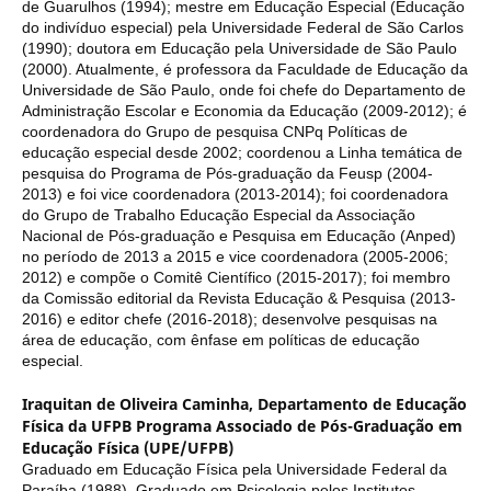
de Guarulhos (1994); mestre em Educação Especial (Educação
do indivíduo especial) pela Universidade Federal de São Carlos
(1990); doutora em Educação pela Universidade de São Paulo
(2000). Atualmente, é professora da Faculdade de Educação da
Universidade de São Paulo, onde foi chefe do Departamento de
Administração Escolar e Economia da Educação (2009-2012); é
coordenadora do Grupo de pesquisa CNPq Políticas de
educação especial desde 2002; coordenou a Linha temática de
pesquisa do Programa de Pós-graduação da Feusp (2004-
2013) e foi vice coordenadora (2013-2014); foi coordenadora
do Grupo de Trabalho Educação Especial da Associação
Nacional de Pós-graduação e Pesquisa em Educação (Anped)
no período de 2013 a 2015 e vice coordenadora (2005-2006;
2012) e compõe o Comitê Científico (2015-2017); foi membro
da Comissão editorial da Revista Educação & Pesquisa (2013-
2016) e editor chefe (2016-2018); desenvolve pesquisas na
área de educação, com ênfase em políticas de educação
especial.
Iraquitan de Oliveira Caminha,
Departamento de Educação
Física da UFPB Programa Associado de Pós-Graduação em
Educação Física (UPE/UFPB)
Graduado em Educação Física pela Universidade Federal da
Paraíba (1988). Graduado em Psicologia pelos Institutos