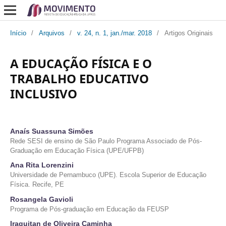
Início
/
Arquivos
/
v. 24, n. 1, jan./mar. 2018
/
Artigos Originais
A EDUCAÇÃO FÍSICA E O
TRABALHO EDUCATIVO
INCLUSIVO
Anaís Suassuna Simões
Rede SESI de ensino de São Paulo Programa Associado de Pós-
Graduação em Educação Física (UPE/UFPB)
Ana Rita Lorenzini
Universidade de Pernambuco (UPE). Escola Superior de Educação
Física. Recife, PE
Rosangela Gavioli
Programa de Pós-graduação em Educação da FEUSP
Iraquitan de Oliveira Caminha