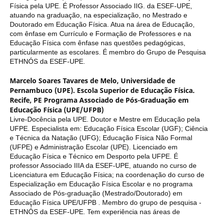
Física pela UPE. É Professor Associado IIG. da ESEF-UPE,
atuando na graduação, na especialização, no Mestrado e
Doutorado em Educação Física. Atua na área de Educação,
com ênfase em Currículo e Formação de Professores e na
Educação Física com ênfase nas questões pedagógicas,
particularmente as escolares. É membro do Grupo de Pesquisa
ETHNÓS da ESEF-UPE.
Marcelo Soares Tavares de Melo,
Universidade de
Pernambuco (UPE). Escola Superior de Educação Física.
Recife, PE Programa Associado de Pós-Graduação em
Educação Física (UPE/UFPB)
Livre-Docência pela UPE. Doutor e Mestre em Educação pela
UFPE. Especialista em: Educação Física Escolar (UGF); Ciência
e Técnica da Natação (UFG); Educação Física Não Formal
(UFPE) e Administração Escolar (UPE). Licenciado em
Educação Física e Técnico em Desporto pela UFPE. É
professor Associado IIIA da ESEF-UPE, atuando no curso de
Licenciatura em Educação Física; na coordenação do curso de
Especialização em Educação Física Escolar e no programa
Associado de Pós-graduação (Mestrado/Doutorado) em
Educação Física UPE/UFPB . Membro do grupo de pesquisa -
ETHNÓS da ESEF-UPE. Tem experiência nas áreas de