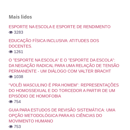
Mais lidos
ESPORTE NA ESCOLA E ESPORTE DE RENDIMENTO
3283
EDUCAÇÃO FÍSICA INCLUSIVA: ATITUDES DOS
DOCENTES.
1261
O "ESPORTE NA ESCOLA" E O "ESPORTE DA ESCOLA":
DA NEGAÇÃO RADICAL PARA UMA RELAÇÃO DE TENSÃO
PERMANENTE - UM DIÁLOGO COM VALTER BRACHT
1038
“VOLÊI MASCULINO É PRA HOMEM”: REPRESENTAÇÕES
DO HOMOSSEXUAL E DO TORCEDOR A PARTIR DE UM
EPISÓDIO DE HOMOFOBIA
754
GUIA PARA ESTUDOS DE REVISÃO SISTEMÁTICA: UMA
OPÇÃO METODOLÓGICA PARA AS CIÊNCIAS DO
MOVIMENTO HUMANO
753