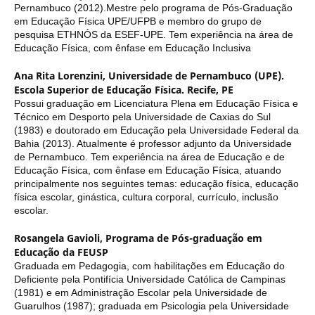
Pernambuco (2012).Mestre pelo programa de Pós-Graduação
em Educação Física UPE/UFPB e membro do grupo de
pesquisa ETHNÓS da ESEF-UPE. Tem experiência na área de
Educação Física, com ênfase em Educação Inclusiva
Ana Rita Lorenzini,
Universidade de Pernambuco (UPE).
Escola Superior de Educação Física. Recife, PE
Possui graduação em Licenciatura Plena em Educação Física e
Técnico em Desporto pela Universidade de Caxias do Sul
(1983) e doutorado em Educação pela Universidade Federal da
Bahia (2013). Atualmente é professor adjunto da Universidade
de Pernambuco. Tem experiência na área de Educação e de
Educação Física, com ênfase em Educação Física, atuando
principalmente nos seguintes temas: educação física, educação
física escolar, ginástica, cultura corporal, currículo, inclusão
escolar.
Rosangela Gavioli,
Programa de Pós-graduação em
Educação da FEUSP
Graduada em Pedagogia, com habilitações em Educação do
Deficiente pela Pontifícia Universidade Católica de Campinas
(1981) e em Administração Escolar pela Universidade de
Guarulhos (1987); graduada em Psicologia pela Universidade