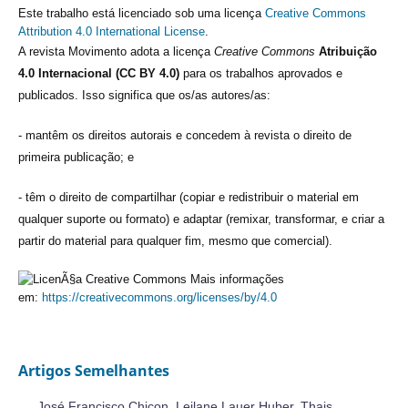
Este trabalho está licenciado sob uma licença
Creative Commons
Attribution 4.0 International License
.
A revista Movimento adota a licença
Creative Commons
Atribuição
4.0 Internacional (CC BY 4.0)
para os trabalhos aprovados e
publicados. Isso significa que os/as autores/as:
- mantêm os direitos autorais e concedem à revista o direito de
primeira publicação; e
- têm o direito de compartilhar (copiar e redistribuir o material em
qualquer suporte ou formato) e adaptar (remixar, transformar, e criar a
partir do material para qualquer fim, mesmo que comercial).
Mais informações
em:
https://creativecommons.org/licenses/by/4.0
Artigos Semelhantes
José Francisco Chicon, Leilane Lauer Huber, Thais