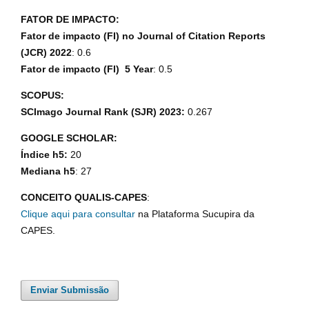
FATOR DE IMPACTO:
Fator de impacto (FI) no Journal of Citation Reports
(JCR) 2022
: 0.6
Fator de impacto (FI) 5 Year
: 0.5
SCOPUS:
SCImago Journal Rank (SJR) 2023:
0.267
GOOGLE SCHOLAR:
Índice h5:
20
Mediana h5
: 27
CONCEITO QUALIS-CAPES
:
Clique aqui para consultar
na Plataforma Sucupira da
CAPES.
Enviar Submissão