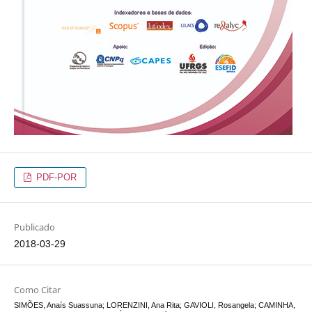
PDF-POR
Publicado
2018-03-29
Como Citar
SIMÕES, Anaís Suassuna; LORENZINI, Ana Rita; GAVIOLI, Rosangela; CAMINHA,