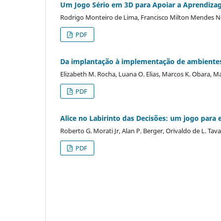
Um Jogo Sério em 3D para Apoiar a Aprendiza
Rodrigo Monteiro de Lima, Francisco Milton Mendes Ne
PDF
Da implantação à implementação de ambientes 
Elizabeth M. Rocha, Luana O. Elias, Marcos K. Obara, 
PDF
Alice no Labirinto das Decisões: um jogo para
Roberto G. Morati Jr, Alan P. Berger, Orivaldo de L. Tav
PDF