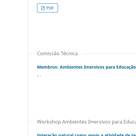
PDF
Comissão Técnica
Membros: Ambientes Imersivos para Educação
.. .
Workshop Ambientes Imersivos para Educ
Interação natural como apoio a atividade de 