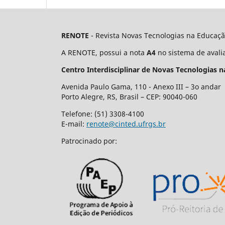
RENOTE
- Revista Novas Tecnologias na Edu
A RENOTE, possui a nota
A4
no sistema de avali
Centro Interdisciplinar de Novas Tecnologias 
Avenida Paulo Gama, 110 - Anexo III – 3o andar
Porto Alegre, RS, Brasil – CEP: 90040-060
Telefone: (51) 3308-4100
E-mail:
renote@cinted.ufrgs.br
Patrocinado por: