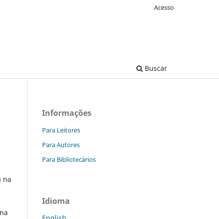
Acesso
Buscar
Informações
Para Leitores
Para Autores
Para Bibliotecários
a na
Idioma
 na
English