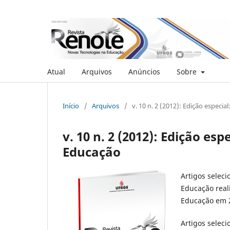
Atual
Arquivos
Anúncios
Sobre
Início
/
Arquivos
/
v. 10 n. 2 (2012): Edição especi
v. 10 n. 2 (2012): Edição e
Educação
Artigos selec
Educação real
Educação em 2
Artigos selec