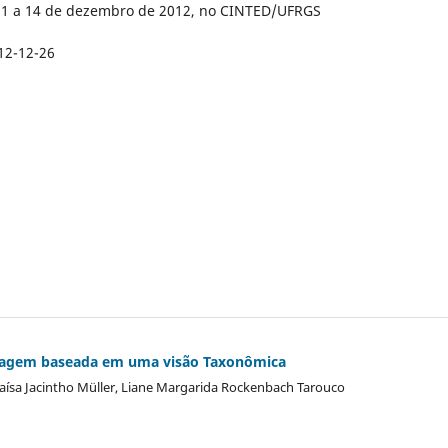
11 a 14 de dezembro de 2012, no CINTED/UFRGS
12-12-26
dizagem baseada em uma visão Taxonômica
Thaísa Jacintho Müller, Liane Margarida Rockenbach Tarouco