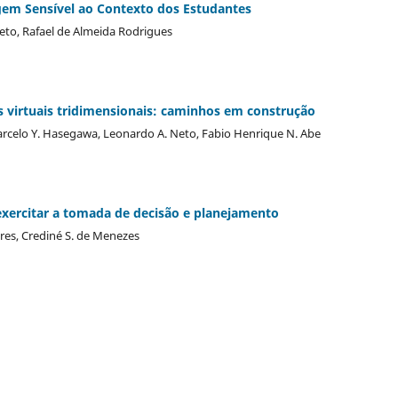
gem Sensível ao Contexto dos Estudantes
to, Rafael de Almeida Rodrigues
virtuais tridimensionais: caminhos em construção
Marcelo Y. Hasegawa, Leonardo A. Neto, Fabio Henrique N. Abe
 exercitar a tomada de decisão e planejamento
ares, Crediné S. de Menezes