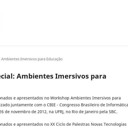
al: Ambientes Imersivos para Educação
special: Ambientes Imersivos para
ionados e apresentados no Workshop Ambientes Imersivos para
izado juntamente com o CBIE - Congresso Brasileiro de Informátic
6 de novembro de 2012, na UFRJ, no Rio de Janeiro pela SBC.
ionados e apresentados no XX Ciclo de Palestras Novas Tecnologias