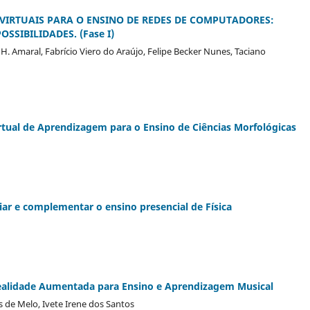
VIRTUAIS PARA O ENSINO DE REDES DE COMPUTADORES:
SIBILIDADES. (Fase I)
 H. Amaral, Fabrício Viero do Araújo, Felipe Becker Nunes, Taciano
ual de Aprendizagem para o Ensino de Ciências Morfológicas
oiar e complementar o ensino presencial de Física
ealidade Aumentada para Ensino e Aprendizagem Musical
s de Melo, Ivete Irene dos Santos