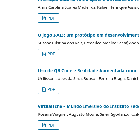
Anna Carolina Soares Medeiros, Rafael Henrique Assis de
PDF
O jogo I-AI3: um protótipo em desenvolvimen
Susana Cristina dos Reis, Frederico Menine Schaf, And
PDF
Uso de QR Code e Realidade Aumentada como s
Uellisson Lopes da Silva, Robson Ferreira Braga, Daniel
PDF
VirtualTche – Mundo Imersivo do Instituto Fe
Rosana Wagner, Augusto Moura, Sirlei Rigodanzo Koslo
PDF