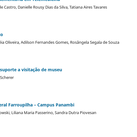
 Castro, Danielle Rousy Dias da Silva, Tatiana Aires Tavares
to
réia Oliveira, Adilson Fernandes Gomes, Rosângela Segala de Souza
uporte a visitação de museu
 Scherer
deral Farroupilha – Campus Panambi
wski, Liliana Maria Passerino, Sandra Dutra Piovesan