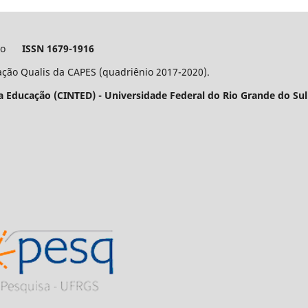
cação
ISSN 1679-1916
ação Qualis da CAPES (quadriênio 2017-2020).
na Educação (CINTED) - Universidade Federal do Rio Grande do Su