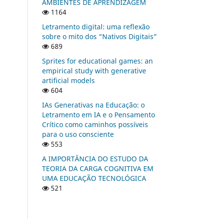
AMBIENTES DE APRENDIZAGEM
1164
Letramento digital: uma reflexão
sobre o mito dos “Nativos Digitais”
689
Sprites for educational games: an
empirical study with generative
artificial models
604
IAs Generativas na Educação: o
Letramento em IA e o Pensamento
Crítico como caminhos possíveis
para o uso consciente
553
A IMPORTÂNCIA DO ESTUDO DA
TEORIA DA CARGA COGNITIVA EM
UMA EDUCAÇÃO TECNOLÓGICA
521