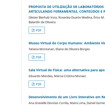
PROPOSTA DE UTILIZAÇÃO DE LABORATÓRIOS 
ARTICULANDO FERRAMENTAS, CONTEÚDOS E POS
Gleizer Bierhalz Voss, Roseclea Duarte Medina, Érico M.
Balardin de Oliveira
PDF
Museu Virtual do Corpo Humano: Ambiente Virt
Tatiana Montanari, Eliane de Oliveira Borges
PDF
Sala Virtual de Física: uma alternativa para ap
Eduardo Mendes, Márcia Cristina Moraes
PDF
Desenvolvimento de um Livro Interativo em R
Ana Grasielle Dionísio Corrêa, Maira Lima, Daniel Gome