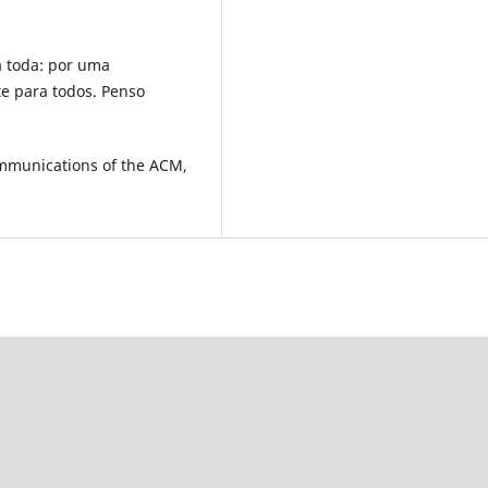
a toda: por uma
e para todos. Penso
ommunications of the ACM,