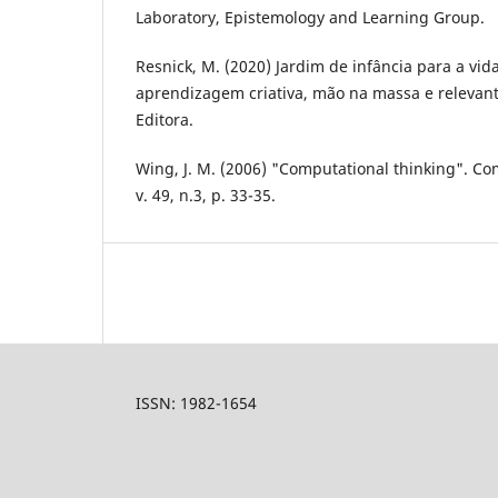
Laboratory, Epistemology and Learning Group.
Resnick, M. (2020) Jardim de infância para a vid
aprendizagem criativa, mão na massa e relevant
Editora.
Wing, J. M. (2006) "Computational thinking". C
v. 49, n.3, p. 33-35.
ISSN: 1982-1654