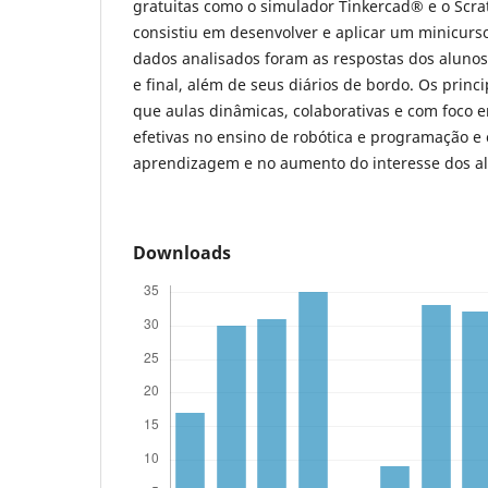
gratuitas como o simulador Tinkercad® e o Scra
consistiu em desenvolver e aplicar um minicurso 
dados analisados foram as respostas dos alunos 
e final, além de seus diários de bordo. Os princ
que aulas dinâmicas, colaborativas e com foco e
efetivas no ensino de robótica e programação e
aprendizagem e no aumento do interesse dos al
Downloads