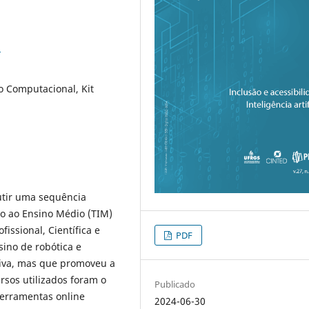
3
o Computacional, Kit
cutir uma sequência
do ao Ensino Médio (TIM)
issional, Científica e
PDF
sino de robótica e
ativa, mas que promoveu a
rsos utilizados foram o
Publicado
ferramentas online
2024-06-30