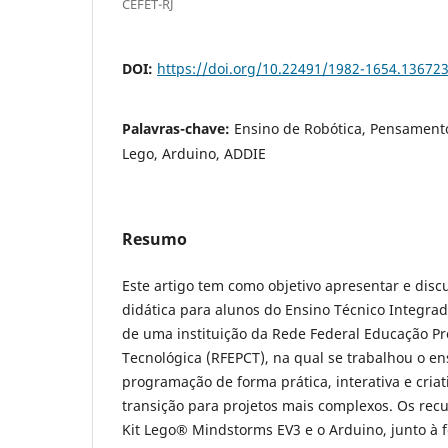
CEFET-RJ
DOI:
https://doi.org/10.22491/1982-1654.13672
Palavras-chave:
Ensino de Robótica, Pensament
Lego, Arduino, ADDIE
Resumo
Este artigo tem como objetivo apresentar e dis
didática para alunos do Ensino Técnico Integra
de uma instituição da Rede Federal Educação Prof
Tecnológica (RFEPCT), na qual se trabalhou o en
programação de forma prática, interativa e cri
transição para projetos mais complexos. Os recu
Kit Lego® Mindstorms EV3 e o Arduino, junto à 