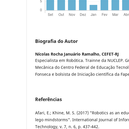
Biografia do Autor
Nícolas Rocha Januário Ramalho,
CEFET-RJ
Especialista em Robótica. Trainne da NUCLEP.
Mecânica do Centro Federal de Educação Tecnol
Fonseca e bolsista de Iniciação científica da Fap
Referências
Afari, E.; Khine, M. S. (2017) "Robotics as an edu
lego mindstorms". International Journal of Info
Technology, v. 7, n. 6, p. 437-442.