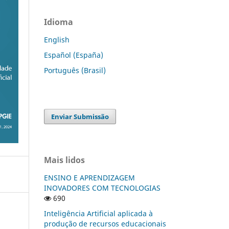
Idioma
English
Español (España)
Português (Brasil)
Enviar Submissão
Mais lidos
ENSINO E APRENDIZAGEM
INOVADORES COM TECNOLOGIAS
690
Inteligência Artificial aplicada à
produção de recursos educacionais