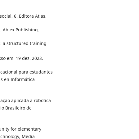
ocial, 6. Editora Atlas.
m. Ablex Publishing.
: a structured training
sso em: 19 dez. 2023.
ducacional para estudantes
as en Informática
ação aplicada a robótica
o Brasileiro de
unity for elementary
Technology, Media