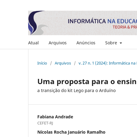
Atual
Arquivos
Anúncios
Sobre
Início
/
Arquivos
/
v. 27 n. 1 (2024): Informática na
Uma proposta para o ensin
a transição do kit Lego para o Arduíno
Fabiana Andrade
CEFET-RJ
Nícolas Rocha Januário Ramalho