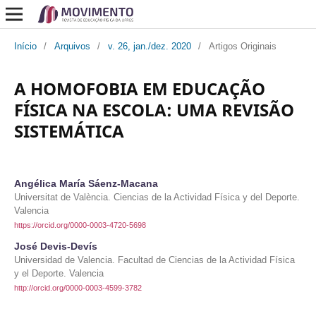
Início
/
Arquivos
/
v. 26, jan./dez. 2020
/
Artigos Originais
A HOMOFOBIA EM EDUCAÇÃO
FÍSICA NA ESCOLA: UMA REVISÃO
SISTEMÁTICA
Angélica María Sáenz-Macana
Universitat de València. Ciencias de la Actividad Física y del Deporte.
Valencia
https://orcid.org/0000-0003-4720-5698
José Devis-Devís
Universidad de Valencia. Facultad de Ciencias de la Actividad Física
y el Deporte. Valencia
http://orcid.org/0000-0003-4599-3782