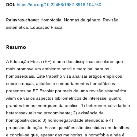
DOI:
https://doi.org/10.22456/1982-8918.104750
Palavras-chave:
Homofobia. Normas de gênero. Revisão
sistemática. Educação Física.
Resumo
A Educação Física (EF) é uma das disciplinas escolares que
mais promove um ambiente hostil e marginal para os
homossexuais. Este trabalho visa analisar artigos empíricos
sobre crenças, atitudes e comportamentos homofóbicos
presentes na EF Escolar por meio de uma revisão sistemática.
Além de vários aspectos bibliométricos de interesse, quatro
grandes temas emergiram da análise: 1) heteronormatividade e
heterossexualismo predominante; 2) existência de
homopositividade; 3) homonegatividade atenuada; e 4)
propostas de ação. Essas questões são discutidas em detalhes
e conclui-se que, apesar das melhorias, a homofobia ainda é