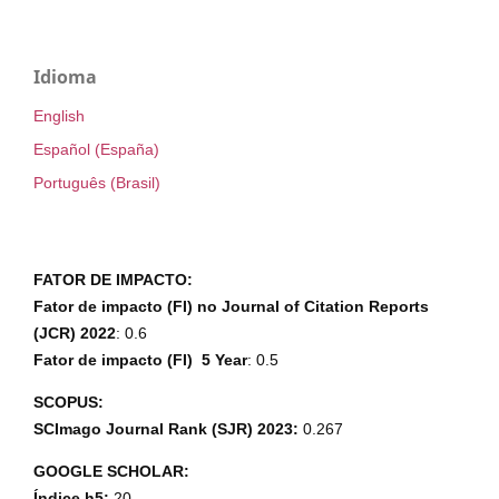
Idioma
English
Español (España)
Português (Brasil)
FATOR DE IMPACTO:
Fator de impacto (FI) no Journal of Citation Reports
(JCR) 2022
: 0.6
Fator de impacto (FI) 5 Year
: 0.5
SCOPUS:
SCImago Journal Rank (SJR) 2023:
0.267
GOOGLE SCHOLAR:
Índice h5:
20