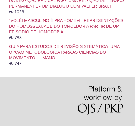
DA NEGAÇÃO RADICAL PARA UMA RELAÇÃO DE TENSÃO
PERMANENTE - UM DIÁLOGO COM VALTER BRACHT
1029
“VOLÊI MASCULINO É PRA HOMEM”: REPRESENTAÇÕES
DO HOMOSSEXUAL E DO TORCEDOR A PARTIR DE UM
EPISÓDIO DE HOMOFOBIA
783
GUIA PARA ESTUDOS DE REVISÃO SISTEMÁTICA: UMA
OPÇÃO METODOLÓGICA PARA AS CIÊNCIAS DO
MOVIMENTO HUMANO
747