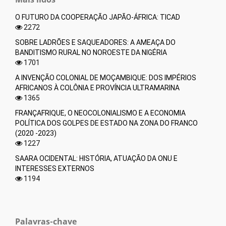
O FUTURO DA COOPERAÇÃO JAPÃO-ÁFRICA: TICAD
2272
SOBRE LADRÕES E SAQUEADORES: A AMEAÇA DO
BANDITISMO RURAL NO NOROESTE DA NIGÉRIA
1701
A INVENÇÃO COLONIAL DE MOÇAMBIQUE: DOS IMPÉRIOS
AFRICANOS À COLÔNIA E PROVÍNCIA ULTRAMARINA
1365
FRANÇAFRIQUE, O NEOCOLONIALISMO E A ECONOMIA
POLÍTICA DOS GOLPES DE ESTADO NA ZONA DO FRANCO
(2020 -2023)
1227
SAARA OCIDENTAL: HISTÓRIA, ATUAÇÃO DA ONU E
INTERESSES EXTERNOS
1194
Palavras-chave