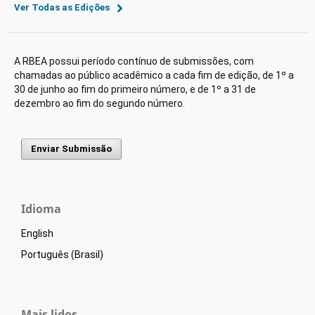
Ver Todas as Edições
A RBEA possui período contínuo de submissões, com
chamadas ao público acadêmico a cada fim de edição, de 1º a
30 de junho ao fim do primeiro número, e de 1º a 31 de
dezembro ao fim do segundo número.
Enviar Submissão
Idioma
English
Português (Brasil)
Mais lidos