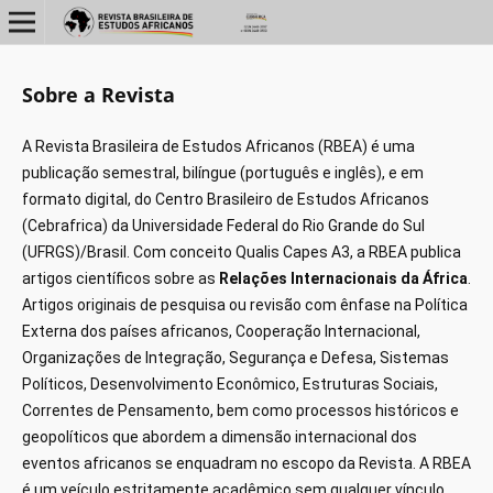
Sobre a Revista
A Revista Brasileira de Estudos Africanos (RBEA) é uma
publicação semestral, bilíngue (português e inglês), e em
formato digital, do Centro Brasileiro de Estudos Africanos
(Cebrafrica) da Universidade Federal do Rio Grande do Sul
(UFRGS)/Brasil. Com conceito Qualis Capes A3, a RBEA publica
artigos científicos sobre as
Relações Internacionais da África
.
Artigos originais de pesquisa ou revisão com ênfase na Política
Externa dos países africanos, Cooperação Internacional,
Organizações de Integração, Segurança e Defesa, Sistemas
Políticos, Desenvolvimento Econômico, Estruturas Sociais,
Correntes de Pensamento, bem como processos históricos e
geopolíticos que abordem a dimensão internacional dos
eventos africanos se enquadram no escopo da Revista. A RBEA
é um veículo estritamente acadêmico sem qualquer vínculo