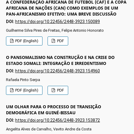
A CONFEDERAÇÃO AFRICANA DE FUTEBOL (CAF) E A COPA
AFRICANA DE NAÇÕES (CAN) COMO EXEMPLOS DE UM
PAN-AFRICANISMO EFETIVO: UMA BREVE DISCUSSÃO
DOI:
https://doi.org/10.22456/2448-3923.150089
Guilherme Silva Pires de Freitas, Felipe Antonio Honorato
PDF (English)
PDF
O PANSOMALISMO NA CONSTRUÇÃO E NA CRISE DO
ESTADO SOMALI: INTEGRAÇÃO E IRREDENTISMO
DOI:
https://doi.org/10.22456/2448-3923.154960
Rafaela Pinto Serpa
PDF (English)
PDF
UM OLHAR PARA O PROCESSO DE TRANSIÇÃO
DEMOGRÁFICA EM GUINÉ-BISSAU
DOI:
https://doi.org/10.22456/2448-3923.153872
Angelita Alves de Carvalho, Vavito Andre da Costa