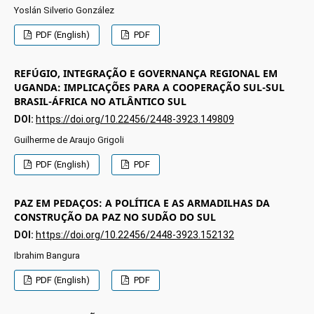
Yoslán Silverio González
PDF (English)
PDF
REFÚGIO, INTEGRAÇÃO E GOVERNANÇA REGIONAL EM
UGANDA: IMPLICAÇÕES PARA A COOPERAÇÃO SUL-SUL
BRASIL-ÁFRICA NO ATLÂNTICO SUL
DOI:
https://doi.org/10.22456/2448-3923.149809
Guilherme de Araujo Grigoli
PDF (English)
PDF
PAZ EM PEDAÇOS: A POLÍTICA E AS ARMADILHAS DA
CONSTRUÇÃO DA PAZ NO SUDÃO DO SUL
DOI:
https://doi.org/10.22456/2448-3923.152132
Ibrahim Bangura
PDF (English)
PDF