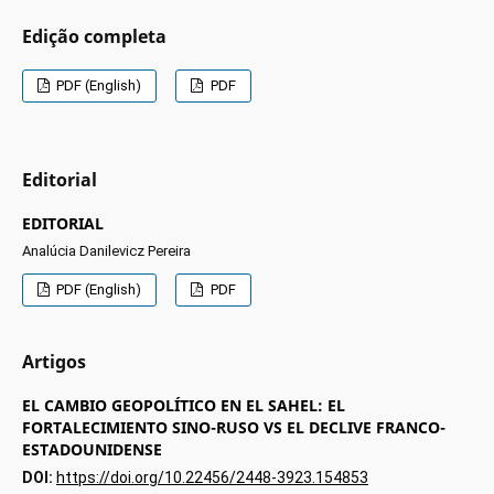
Edição completa
PDF (English)
PDF
Editorial
EDITORIAL
Analúcia Danilevicz Pereira
PDF (English)
PDF
Artigos
EL CAMBIO GEOPOLÍTICO EN EL SAHEL: EL
FORTALECIMIENTO SINO-RUSO VS EL DECLIVE FRANCO-
ESTADOUNIDENSE
DOI:
https://doi.org/10.22456/2448-3923.154853