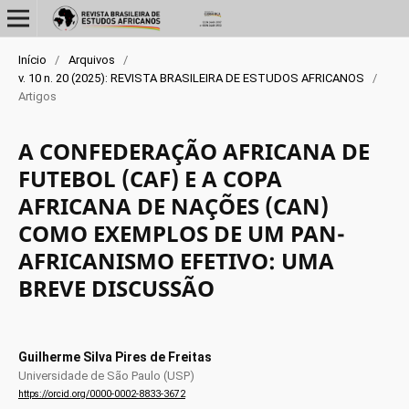
Início
/
Arquivos
/
v. 10 n. 20 (2025): REVISTA BRASILEIRA DE ESTUDOS AFRICANOS
/
Artigos
A CONFEDERAÇÃO AFRICANA DE
FUTEBOL (CAF) E A COPA
AFRICANA DE NAÇÕES (CAN)
COMO EXEMPLOS DE UM PAN-
AFRICANISMO EFETIVO: UMA
BREVE DISCUSSÃO
Guilherme Silva Pires de Freitas
Universidade de São Paulo (USP)
https://orcid.org/0000-0002-8833-3672