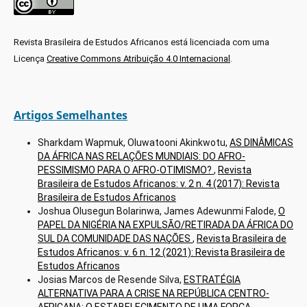
Revista Brasileira de Estudos Africanos está licenciada com uma
Licença
Creative Commons Atribuição 4.0 Internacional
.
Artigos Semelhantes
Sharkdam Wapmuk, Oluwatooni Akinkwotu,
AS DINÂMICAS
DA ÁFRICA NAS RELAÇÕES MUNDIAIS: DO AFRO-
PESSIMISMO PARA O AFRO-OTIMISMO?
,
Revista
Brasileira de Estudos Africanos: v. 2 n. 4 (2017): Revista
Brasileira de Estudos Africanos
Joshua Olusegun Bolarinwa, James Adewunmi Falode,
O
PAPEL DA NIGÉRIA NA EXPULSÃO/RETIRADA DA ÁFRICA DO
SUL DA COMUNIDADE DAS NAÇÕES
,
Revista Brasileira de
Estudos Africanos: v. 6 n. 12 (2021): Revista Brasileira de
Estudos Africanos
Josias Marcos de Resende Silva,
ESTRATÉGIA
ALTERNATIVA PARA A CRISE NA REPÚBLICA CENTRO-
AFRICANA: O ESTABELECIMENTO DE UMA FORÇA