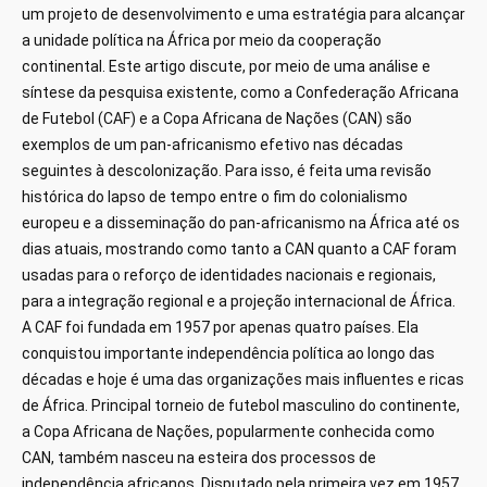
um projeto de desenvolvimento e uma estratégia para alcançar
a unidade política na África por meio da cooperação
continental. Este artigo discute, por meio de uma análise e
síntese da pesquisa existente, como a Confederação Africana
de Futebol (CAF) e a Copa Africana de Nações (CAN) são
exemplos de um pan-africanismo efetivo nas décadas
seguintes à descolonização. Para isso, é feita uma revisão
histórica do lapso de tempo entre o fim do colonialismo
europeu e a disseminação do pan-africanismo na África até os
dias atuais, mostrando como tanto a CAN quanto a CAF foram
usadas para o reforço de identidades nacionais e regionais,
para a integração regional e a projeção internacional de África.
A CAF foi fundada em 1957 por apenas quatro países. Ela
conquistou importante independência política ao longo das
décadas e hoje é uma das organizações mais influentes e ricas
de África. Principal torneio de futebol masculino do continente,
a Copa Africana de Nações, popularmente conhecida como
CAN, também nasceu na esteira dos processos de
independência africanos. Disputado pela primeira vez em 1957