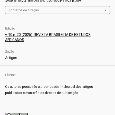
Africanos
,
10
(20). https://doi.org/10.22456/2448-3923.150089
Fomatos de Citação
Edição
v. 10 n. 20 (2025): REVISTA BRASILEIRA DE ESTUDOS
AFRICANOS
Seção
Artigos
Licença
Os autores possuirão a propriedade intelectual dos artigos
publicados e manterão os direitos de publicação.