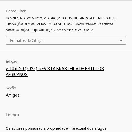
Como Citar
Carvalho, A. A. de, & Costa, V. A. da. (2026). UM OLHAR PARA O PROCESSO DE
TRANSIÇÃO DEMOGRÁFICA EM GUINÉ-BISSAU.
Revista Brasileira De Estudos
Africanos
,
10
(20). https://doi.org/10.22456/2448-3923.153872
Fomatos de Citação
Edição
v. 10 n. 20 (2025): REVISTA BRASILEIRA DE ESTUDOS
AFRICANOS
Seção
Artigos
Licença
Os autores possuirão a propriedade intelectual dos artigos