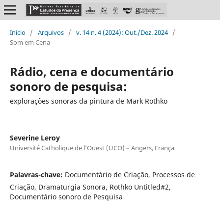
Início
/
Arquivos
/
v. 14 n. 4 (2024): Out./Dez. 2024
/
Som em Cena
Rádio, cena e documentário
sonoro de pesquisa:
explorações sonoras da pintura de Mark Rothko
Severine Leroy
Université Catholique de l’Ouest (UCO) – Angers, França
Palavras-chave:
Documentário de Criação, Processos de
Criação, Dramaturgia Sonora, Rothko Untitled#2,
Documentário sonoro de Pesquisa