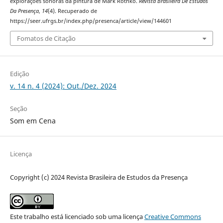
explorações sonoras da pintura de Mark Rothko.
Revista Brasileira De Estudos
Da Presença
,
14
(4). Recuperado de
https://seer.ufrgs.br/index.php/presenca/article/view/144601
Fomatos de Citação
Edição
v. 14 n. 4 (2024): Out./Dez. 2024
Seção
Som em Cena
Licença
Copyright (c) 2024 Revista Brasileira de Estudos da Presença
Este trabalho está licenciado sob uma licença
Creative Commons