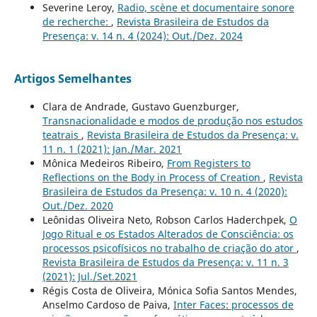
Severine Leroy,
Radio, scène et documentaire sonore
de recherche:
,
Revista Brasileira de Estudos da
Presença: v. 14 n. 4 (2024): Out./Dez. 2024
Artigos Semelhantes
Clara de Andrade, Gustavo Guenzburger,
Transnacionalidade e modos de produção nos estudos
teatrais
,
Revista Brasileira de Estudos da Presença: v.
11 n. 1 (2021): Jan./Mar. 2021
Mônica Medeiros Ribeiro,
From Registers to
Reflections on the Body in Process of Creation
,
Revista
Brasileira de Estudos da Presença: v. 10 n. 4 (2020):
Out./Dez. 2020
Leônidas Oliveira Neto, Robson Carlos Haderchpek,
O
Jogo Ritual e os Estados Alterados de Consciência: os
processos psicofísicos no trabalho de criação do ator
,
Revista Brasileira de Estudos da Presença: v. 11 n. 3
(2021): Jul./Set.2021
Régis Costa de Oliveira, Mónica Sofia Santos Mendes,
Anselmo Cardoso de Paiva,
Inter Faces: processos de