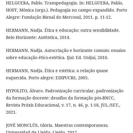
HELGUERA, Pablo. Transpedagogia. In: HELGUERA, Pablo,
HOFF, Mônica (orgs.). Pedagogia no campo expandido. Porto
Alegre: Fundação Bienal do Mercosul, 2011. p. 11-12.
HERMANN, Nadja. Ética e educação: outra sensibilidade.
Belo Horizonte: Autêntica, 2014.
HERMANN, Nadja. Autocriação e horizonte comum: ensaios
sobre educação ético-estética. Ijuí: Ed. Unijuí, 2010.
HERMANN, Nadja. Ética e estética: a relação quase
esquecida. Porto alegre: EDIPUCRS, 2005.
HYPOLITO, Álvaro. Padronização curricular, padronização
da formação docente: desafios da formação pós-BNCC,
Revista Práxis Educacional, v. 17, n. 46, p. 1-18, JUL./SET.,
2021.
JOVÉ MONCLÚS, Glória. Maestras contemporaneas.
Universidad de Lleida: Lleida, 2017.