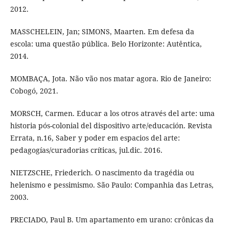
2012.
MASSCHELEIN, Jan; SIMONS, Maarten. Em defesa da
escola: uma questão pública. Belo Horizonte: Autêntica,
2014.
MOMBAÇA, Jota. Não vão nos matar agora. Rio de Janeiro:
Cobogó, 2021.
MORSCH, Carmen. Educar a los otros através del arte: uma
historia pós-colonial del dispositivo arte/educación. Revista
Errata, n.16, Saber y poder em espacios del arte:
pedagogías/curadorias críticas, jul.dic. 2016.
NIETZSCHE, Friederich. O nascimento da tragédia ou
helenismo e pessimismo. São Paulo: Companhia das Letras,
2003.
PRECIADO, Paul B. Um apartamento em urano: crônicas da