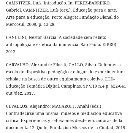
CAMNITZER, Luís. Introdução. In: PÉREZ-BARREIRO,
Gabriel, CAMNITZER, Luís (org.). Educação para a arte,
Arte para a educação. Porto Alegre: Fundação Bienal do
Mercosul, 2009. p. 13-28.
CANCLINI, Néstor García. A sociedade sem relato:
antropologia e estética da iminência. São Paulo: EDUSP,
2012.
CARVALHO, Alexandre Filordi; GALLO, Silvio. Defender a
escola do dispositivo pedagógico: o lugar do experimentum
scholae na busca de outro equipamento coletivo. ETD-
Educação Temática Digital, Campinas, SP v.19 n.4 p. 622-641
out./dez. 2017.
CEVALLOS, Alejandro; MACAROFF, Anahi (eds.)
Contradecirse uma misma: museos e mediacion educativa
crítica. Experiencias y reflexiones desde educadoras de la
documenta 12. Quito: Fundación Museos de la Ciudad, 2015.