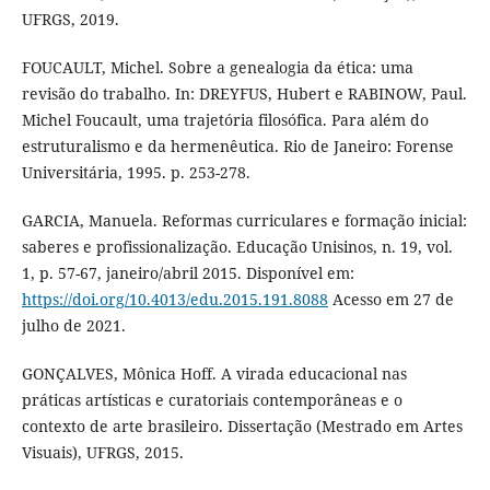
UFRGS, 2019.
FOUCAULT, Michel. Sobre a genealogia da ética: uma
revisão do trabalho. In: DREYFUS, Hubert e RABINOW, Paul.
Michel Foucault, uma trajetória filosófica. Para além do
estruturalismo e da hermenêutica. Rio de Janeiro: Forense
Universitária, 1995. p. 253-278.
GARCIA, Manuela. Reformas curriculares e formação inicial:
saberes e profissionalização. Educação Unisinos, n. 19, vol.
1, p. 57-67, janeiro/abril 2015. Disponível em:
https://doi.org/10.4013/edu.2015.191.8088
Acesso em 27 de
julho de 2021.
GONÇALVES, Mônica Hoff. A virada educacional nas
práticas artísticas e curatoriais contemporâneas e o
contexto de arte brasileiro. Dissertação (Mestrado em Artes
Visuais), UFRGS, 2015.