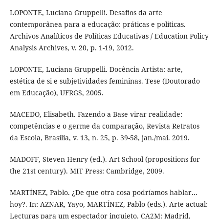
LOPONTE, Luciana Gruppelli. Desafios da arte
contemporânea para a educação: práticas e políticas.
Archivos Analíticos de Políticas Educativas / Education Policy
Analysis Archives, v. 20, p. 1-19, 2012.
LOPONTE, Luciana Gruppelli. Docência Artista: arte,
estética de si e subjetividades femininas. Tese (Doutorado
em Educação), UFRGS, 2005.
MACEDO, Elisabeth. Fazendo a Base virar realidade:
competências e o germe da comparação, Revista Retratos
da Escola, Brasília, v. 13, n. 25, p. 39-58, jan./mai. 2019.
MADOFF, Steven Henry (ed.). Art School (propositions for
the 21st century). MIT Press: Cambridge, 2009.
MARTÍNEZ, Pablo. ¿De que otra cosa podríamos hablar...
hoy?. In: AZNAR, Yayo, MARTÍNEZ, Pablo (eds.). Arte actual:
Lecturas para um espectador inquieto. CA2M: Madrid,