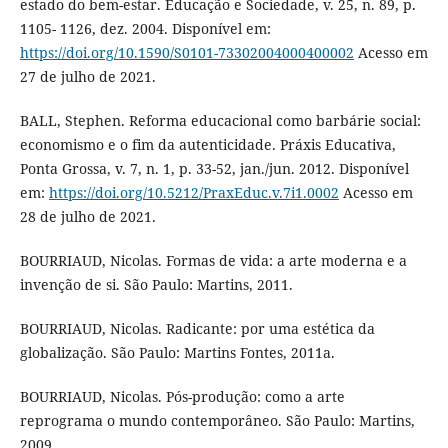
estado do bem-estar. Educação e Sociedade, v. 25, n. 89, p.
1105- 1126, dez. 2004. Disponível em:
https://doi.org/10.1590/S0101-73302004000400002
Acesso em
27 de julho de 2021.
BALL, Stephen. Reforma educacional como barbárie social:
economismo e o fim da autenticidade. Práxis Educativa,
Ponta Grossa, v. 7, n. 1, p. 33-52, jan./jun. 2012. Disponível
em:
https://doi.org/10.5212/PraxEduc.v.7i1.0002
Acesso em
28 de julho de 2021.
BOURRIAUD, Nicolas. Formas de vida: a arte moderna e a
invenção de si. São Paulo: Martins, 2011.
BOURRIAUD, Nicolas. Radicante: por uma estética da
globalização. São Paulo: Martins Fontes, 2011a.
BOURRIAUD, Nicolas. Pós-produção: como a arte
reprograma o mundo contemporâneo. São Paulo: Martins,
2009.