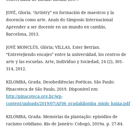
JOVÉ, Gloria. “Artistry” en formación de maestros y la
docencia como arte. Anais do Simposio Internacional
Aprender a ser docente en un mundo en cambio,
Barcelona, 2013.
JOVÉ MONCLÚS, Glória; VILLAS, Ester Betrian.
“Entretejiendo encajes” entre la universidad, los centros de
arte y las escuelas. Arte, Individuo y Sociedad, 24 (2), 301-
314, 2012.
KILOMBA, Grada. Desobediências Poéticas. São Paulo:
Pinacoteca de São Paulo, 2019. Disponível em:
http://pinacoteca.org.br/wp-
content/uploads/2019/07/AF06_gradakilomba_miolo_baixa.pdf
KILOMBA, Grada. Memórias da plantação: episódios de
racismo cotidiano. Rio de Janeiro: Cobogó, 2019a. p. 27-84.