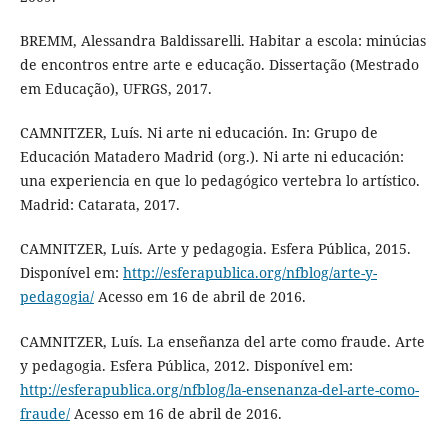
BREMM, Alessandra Baldissarelli. Habitar a escola: minúcias
de encontros entre arte e educação. Dissertação (Mestrado
em Educação), UFRGS, 2017.
CAMNITZER, Luís. Ni arte ni educación. In: Grupo de
Educación Matadero Madrid (org.). Ni arte ni educación:
una experiencia en que lo pedagógico vertebra lo artístico.
Madrid: Catarata, 2017.
CAMNITZER, Luís. Arte y pedagogia. Esfera Pública, 2015.
Disponível em:
http://esferapublica.org/nfblog/arte-y-
pedagogia/
Acesso em 16 de abril de 2016.
CAMNITZER, Luís. La enseñanza del arte como fraude. Arte
y pedagogia. Esfera Pública, 2012. Disponível em:
http://esferapublica.org/nfblog/la-ensenanza-del-arte-como-
fraude/
Acesso em 16 de abril de 2016.