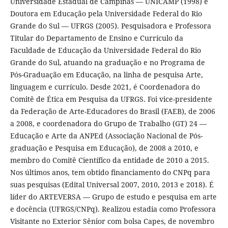
Universidade Estadual de Campinas — UNICAMP (1998) e
Doutora em Educação pela Universidade Federal do Rio
Grande do Sul — UFRGS (2005). Pesquisadora e Professora
Titular do Departamento de Ensino e Currículo da
Faculdade de Educação da Universidade Federal do Rio
Grande do Sul, atuando na graduação e no Programa de
Pós-Graduação em Educação, na linha de pesquisa Arte,
linguagem e currículo. Desde 2021, é Coordenadora do
Comitê de Ética em Pesquisa da UFRGS. Foi vice-presidente
da Federação de Arte-Educadores do Brasil (FAEB), de 2006
a 2008, e coordenadora do Grupo de Trabalho (GT) 24 —
Educação e Arte da ANPEd (Associação Nacional de Pós-
graduação e Pesquisa em Educação), de 2008 a 2010, e
membro do Comitê Científico da entidade de 2010 a 2015.
Nos últimos anos, tem obtido financiamento do CNPq para
suas pesquisas (Edital Universal 2007, 2010, 2013 e 2018). É
líder do ARTEVERSA — Grupo de estudo e pesquisa em arte
e docência (UFRGS/CNPq). Realizou estadia como Professora
Visitante no Exterior Sênior com bolsa Capes, de novembro