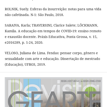
ROLNIK, Suely. Esferas da insurreição: notas para uma vida
não cafetinada. N-1: São Paulo, 2018.
SARAIVA, Karla; TRAVERSINI, Clarice Salete; LÖCKMANN,
Kamila. A educação em tempos de COVID-19: ensino remoto
e exaustão docente. Práxis Educativa, Ponta Grossa, v. 15,
e2016289, p. 1-24, 2020.
VELOSO, Juliana de Lima. Fendas: pensar corpo, gênero e
sexualidade com arte e educação. Dissertação de mestrado
(Educação), UFRGS, 2019.