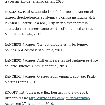
travessia. Rio de Janeiro: Zahar, 2020.
PRECIADO, Paul B. Cuando los subalternos entran em el
museo: desobediência epistémica y critica institucional. In:
PIZARRO, Beatriz Sola (ed.). Exponer o exponerse: la
educación em museos como producción cultural crítica.
Madrid: Catarata, 2019.
RANCIÈRE, Jacques. Tempos modernos: arte, tempo,
política. N-1 edições: São Paulo, 2021.
RANCIÈRE, Jacques. Aisthesis: escenas del regimén estético
del arte. Buenos Aires: Manantial, 2013.
RANCIÈRE, Jacques. O espectador emancipado. São Paulo:
Martins Fontes, 2012.
ROGOFF, Irit. Turning. e-flux Journal, n. 0, nov. 2008.
Disponível em:
http://www.e-flux.com/journal/turning/
Acesso em 27 de julho de 2016.