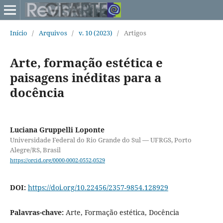
Início
/
Arquivos
/
v. 10 (2023)
/
Artigos
Arte, formação estética e
paisagens inéditas para a
docência
Luciana Gruppelli Loponte
Universidade Federal do Rio Grande do Sul — UFRGS, Porto
Alegre/RS, Brasil
https://orcid.org/0000-0002-0552-0529
DOI:
https://doi.org/10.22456/2357-9854.128929
Palavras-chave:
Arte, Formação estética, Docência