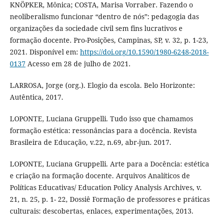
KNÖPKER, Mônica; COSTA, Marisa Vorraber. Fazendo o
neoliberalismo funcionar “dentro de nós”: pedagogia das
organizações da sociedade civil sem fins lucrativos e
formação docente. Pro-Posições, Campinas, SP, v. 32, p. 1-23,
2021. Disponível em:
https://doi.org/10.1590/1980-6248-2018-
0137
Acesso em 28 de julho de 2021.
LARROSA, Jorge (org.). Elogio da escola. Belo Horizonte:
Autêntica, 2017.
LOPONTE, Luciana Gruppelli. Tudo isso que chamamos
formação estética: ressonâncias para a docência. Revista
Brasileira de Educação, v.22, n.69, abr-jun. 2017.
LOPONTE, Luciana Gruppelli. Arte para a Docência: estética
e criação na formação docente. Arquivos Analíticos de
Políticas Educativas/ Education Policy Analysis Archives, v.
21, n. 25, p. 1- 22, Dossiê Formação de professores e práticas
culturais: descobertas, enlaces, experimentações, 2013.