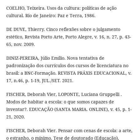
COELHO, Teixeira. Usos da cultura: políticas de ação
cultural. Rio de Janeiro: Paz e Terra, 1986.
DE DUVE, Thierry. Cinco reflexões sobre o julgamento
estético, Revista Porto Arte, Porto Alegre, v. 16, n. 27, p. 43-
65, nov. 2009.
DINIZ-PEREIRA, Júlio Emílio. Nova tentativa de
padronização dos currículos dos cursos de licenciatura no
brasil: a BNC-Formação. REVISTA PRÁXIS EDUCACIONAL, v.
17, n.46, p. 1-19, JUL./SET. 2021.
FISCHER, Deborah Vier, LOPONTE, Luciana Gruppelli .
Modos de habitar a escola: o que somos capazes de
inventar?. EDUCAÇÃO (SANTA MARIA. ONLINE), v. 45, p. 1-
21, 2020.
FISCHER, Deborah Vier. Pensar com cenas de escola: a arte,
o estranho, o mínimo. Tese de doutorado (Educação),