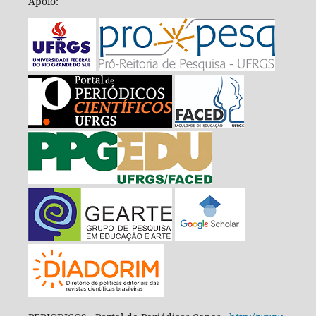
Apoio: