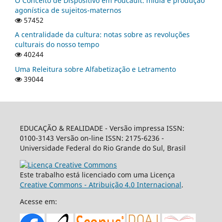
O Conceito de Dispositivo em Foucault: mídia e produção
agonística de sujeitos-maternos
57452
A centralidade da cultura: notas sobre as revoluções
culturais do nosso tempo
40244
Uma Releitura sobre Alfabetização e Letramento
39044
EDUCAÇÃO & REALIDADE - Versão impressa ISSN:
0100-3143 Versão on-line ISSN: 2175-6236 -
Universidade Federal do Rio Grande do Sul, Brasil
Este trabalho está licenciado com uma Licença
Creative Commons - Atribuição 4.0 Internacional
.
Acesse em: