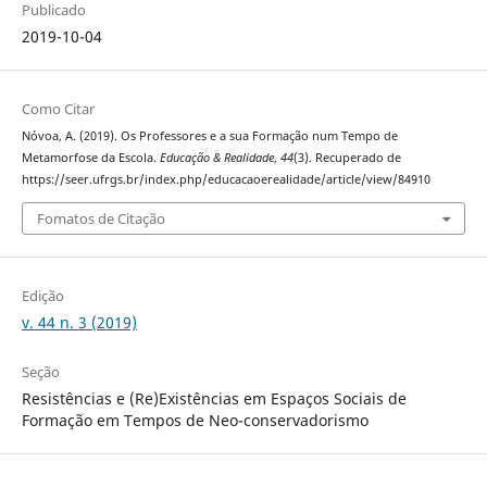
Publicado
2019-10-04
Como Citar
Nóvoa, A. (2019). Os Professores e a sua Formação num Tempo de
Metamorfose da Escola.
Educação & Realidade
,
44
(3). Recuperado de
https://seer.ufrgs.br/index.php/educacaoerealidade/article/view/84910
Fomatos de Citação
Edição
v. 44 n. 3 (2019)
Seção
Resistências e (Re)Existências em Espaços Sociais de
Formação em Tempos de Neo-conservadorismo