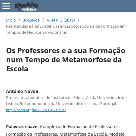
Início
/
Arquivos
/
v. 44 n. 3 (2019)
/
Resistências e (Re)Existências em Espaços Sociais de Formação em
Tempos de Neo-conservadorismo
Os Professores e a sua Formação
num Tempo de Metamorfose da
Escola
António Nóvoa
Professor catedrático do Instituto de Educação da Universidade de
Lisboa. Reitor honorário da Universidade de Lisboa. Portugal
http://orcid.org/0000-0003-3171-1297
Palavras-chave:
Complexo de Formação de Professores,
Formação de Professores, Metamorfose da Escola, Modelo