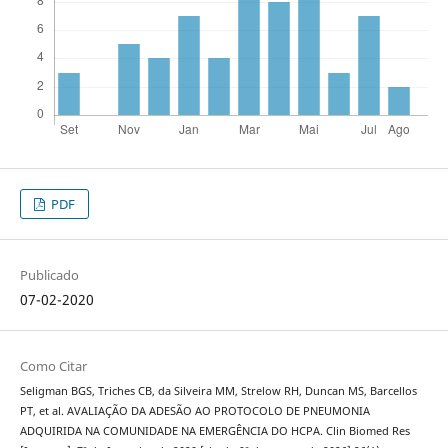
PDF
Publicado
07-02-2020
Como Citar
Seligman BGS, Triches CB, da Silveira MM, Strelow RH, Duncan MS, Barcellos
PT, et al. AVALIAÇÃO DA ADESÃO AO PROTOCOLO DE PNEUMONIA
ADQUIRIDA NA COMUNIDADE NA EMERGÊNCIA DO HCPA. Clin Biomed Res