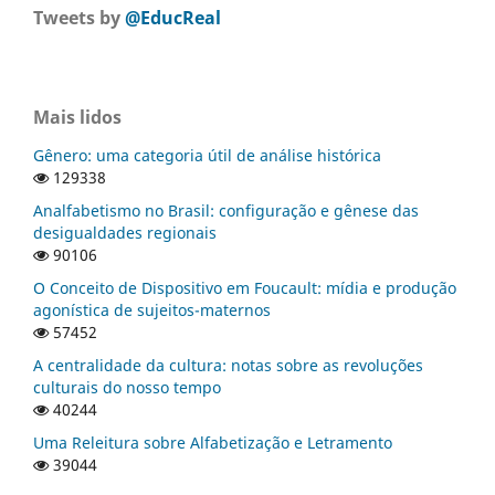
Tweets by
@EducReal
Mais lidos
Gênero: uma categoria útil de análise histórica
129338
Analfabetismo no Brasil: configuração e gênese das
desigualdades regionais
90106
O Conceito de Dispositivo em Foucault: mídia e produção
agonística de sujeitos-maternos
57452
A centralidade da cultura: notas sobre as revoluções
culturais do nosso tempo
40244
Uma Releitura sobre Alfabetização e Letramento
39044