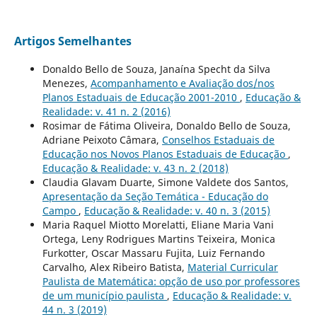
Artigos Semelhantes
Donaldo Bello de Souza, Janaína Specht da Silva
Menezes,
Acompanhamento e Avaliação dos/nos
Planos Estaduais de Educação 2001-2010
,
Educação &
Realidade: v. 41 n. 2 (2016)
Rosimar de Fátima Oliveira, Donaldo Bello de Souza,
Adriane Peixoto Câmara,
Conselhos Estaduais de
Educação nos Novos Planos Estaduais de Educação
,
Educação & Realidade: v. 43 n. 2 (2018)
Claudia Glavam Duarte, Simone Valdete dos Santos,
Apresentação da Seção Temática - Educação do
Campo
,
Educação & Realidade: v. 40 n. 3 (2015)
Maria Raquel Miotto Morelatti, Eliane Maria Vani
Ortega, Leny Rodrigues Martins Teixeira, Monica
Furkotter, Oscar Massaru Fujita, Luiz Fernando
Carvalho, Alex Ribeiro Batista,
Material Curricular
Paulista de Matemática: opção de uso por professores
de um município paulista
,
Educação & Realidade: v.
44 n. 3 (2019)