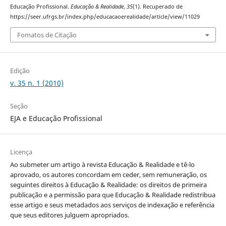
Educação Profissional.
Educação & Realidade
,
35
(1). Recuperado de
https://seer.ufrgs.br/index.php/educacaoerealidade/article/view/11029
Fomatos de Citação
Edição
v. 35 n. 1 (2010)
Seção
EJA e Educação Profissional
Licença
Ao submeter um artigo à revista Educação & Realidade e tê-lo
aprovado, os autores concordam em ceder, sem remuneração, os
seguintes direitos à Educação & Realidade: os direitos de primeira
publicação e a permissão para que Educação & Realidade redistribua
esse artigo e seus metadados aos serviços de indexação e referência
que seus editores julguem apropriados.