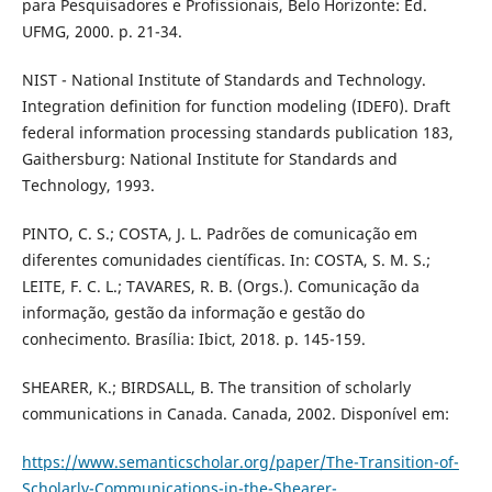
para Pesquisadores e Profissionais, Belo Horizonte: Ed.
UFMG, 2000. p. 21-34.
NIST - National Institute of Standards and Technology.
Integration definition for function modeling (IDEF0). Draft
federal information processing standards publication 183,
Gaithersburg: National Institute for Standards and
Technology, 1993.
PINTO, C. S.; COSTA, J. L. Padrões de comunicação em
diferentes comunidades científicas. In: COSTA, S. M. S.;
LEITE, F. C. L.; TAVARES, R. B. (Orgs.). Comunicação da
informação, gestão da informação e gestão do
conhecimento. Brasília: Ibict, 2018. p. 145-159.
SHEARER, K.; BIRDSALL, B. The transition of scholarly
communications in Canada. Canada, 2002. Disponível em:
https://www.semanticscholar.org/paper/The-Transition-of-
Scholarly-Communications-in-the-Shearer-