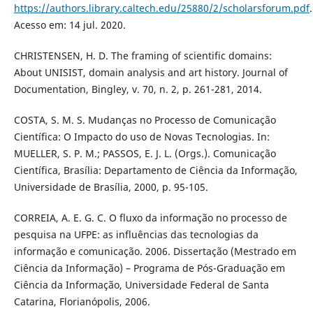
https://authors.library.caltech.edu/25880/2/scholarsforum.pdf
.
Acesso em: 14 jul. 2020.
CHRISTENSEN, H. D. The framing of scientific domains:
About UNISIST, domain analysis and art history. Journal of
Documentation, Bingley, v. 70, n. 2, p. 261-281, 2014.
COSTA, S. M. S. Mudanças no Processo de Comunicação
Científica: O Impacto do uso de Novas Tecnologias. In:
MUELLER, S. P. M.; PASSOS, E. J. L. (Orgs.). Comunicação
Científica, Brasília: Departamento de Ciência da Informação,
Universidade de Brasília, 2000, p. 95-105.
CORREIA, A. E. G. C. O fluxo da informação no processo de
pesquisa na UFPE: as influências das tecnologias da
informação e comunicação. 2006. Dissertação (Mestrado em
Ciência da Informação) – Programa de Pós-Graduação em
Ciência da Informação, Universidade Federal de Santa
Catarina, Florianópolis, 2006.