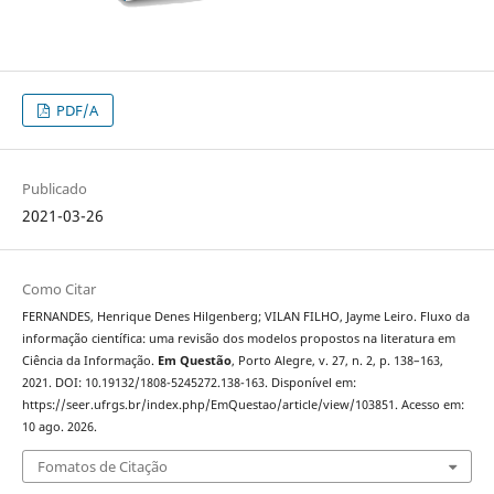
PDF/A
Publicado
2021-03-26
Como Citar
FERNANDES, Henrique Denes Hilgenberg; VILAN FILHO, Jayme Leiro. Fluxo da
informação científica: uma revisão dos modelos propostos na literatura em
Ciência da Informação.
Em Questão
, Porto Alegre, v. 27, n. 2, p. 138–163,
2021. DOI: 10.19132/1808-5245272.138-163. Disponível em:
https://seer.ufrgs.br/index.php/EmQuestao/article/view/103851. Acesso em:
10 ago. 2026.
Fomatos de Citação