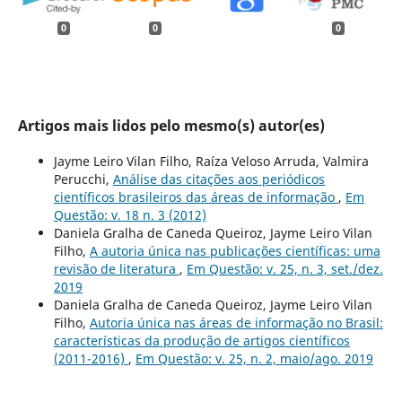
0
0
0
Artigos mais lidos pelo mesmo(s) autor(es)
Jayme Leiro Vilan Filho, Raíza Veloso Arruda, Valmira
Perucchi,
Análise das citações aos periódicos
científicos brasileiros das áreas de informação
,
Em
Questão: v. 18 n. 3 (2012)
Daniela Gralha de Caneda Queiroz, Jayme Leiro Vilan
Filho,
A autoria única nas publicações científicas: uma
revisão de literatura
,
Em Questão: v. 25, n. 3, set./dez.
2019
Daniela Gralha de Caneda Queiroz, Jayme Leiro Vilan
Filho,
Autoria única nas áreas de informação no Brasil:
características da produção de artigos científicos
(2011-2016)
,
Em Questão: v. 25, n. 2, maio/ago. 2019