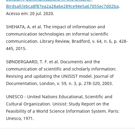
Birdsall/ebca8f87ea2a28a6e289ce94e5a67055ec7d02ba
.
Acesso em: 20 jul. 2020.
SHEHATA, A. et al. The impact of information and
communication technologies on informal scientific
communication. Library Review, Bradford, v. 64, n. 6, p. 428-
445, 2015.
SØNDERGAARD, T. F. et al. Documents and the
communication of scientific and scholarly information:
Revising and updating the UNISIST model. Journal of
Documentation, London, v. 59, n. 3, p. 278-320, 2003.
UNESCO - United Nations Educational, Scientific and
Cultural Organization. Unisist: Study Report on the
Feasibility of a World Science Information System. Paris:
Unesco, 1971.