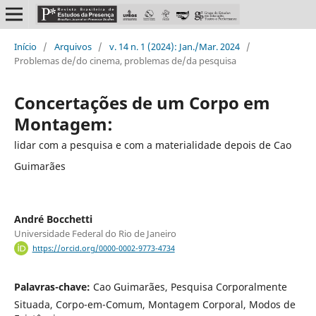
Início
/
Arquivos
/
v. 14 n. 1 (2024): Jan./Mar. 2024
/
Problemas de/do cinema, problemas de/da pesquisa
Concertações de um Corpo em
Montagem:
lidar com a pesquisa e com a materialidade depois de Cao
Guimarães
André Bocchetti
Universidade Federal do Rio de Janeiro
https://orcid.org/0000-0002-9773-4734
Palavras-chave:
Cao Guimarães, Pesquisa Corporalmente
Situada, Corpo-em-Comum, Montagem Corporal, Modos de