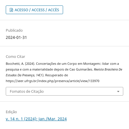
ACESSO / ACCESS / ACCÈS
Publicado
2024-01-31
Como Citar
Bocchetti, A. (2024). Concertações de um Corpo em Montagem:: lidar com a
pesquisa e com a materialidade depois de Cao Guimarães.
Revista Brasileira De
Estudos Da Presença
,
14
(1). Recuperado de
https://seer.ufrgs.br/index.php/presenca/article/view/133970
Fomatos de Citação
Edição
v. 14 n. 1 (2024): Jan./Mar. 2024