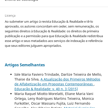
Licença
Ao submeter um artigo à revista Educação & Realidade e tê-lo
aprovado, os autores concordam em ceder, sem remuneração, os
seguintes direitos à Educação & Realidade: os direitos de primeira
publicação e a permissão para que Educação & Realidade redistribua
esse artigo e seus metadados aos serviços de indexação e referência
que seus editores julguem apropriados.
Artigos Semelhantes
Iole Maria Faviero Trindade, Darlize Teixeira de Mello,
Thaise da Silva,
A Atualização dos Primeiros Métodos
de Alfabetização em Propostas Contemporâneas
,
Educação & Realidade: v. 40 n. 3 (2015)
Maria Raquel Miotto Morelatti, Eliane Maria Vani
Ortega, Leny Rodrigues Martins Teixeira, Monica
Furkotter, Oscar Massaru Fujita, Luiz Fernando