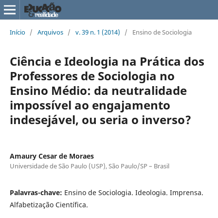
Início
/
Arquivos
/
v. 39 n. 1 (2014)
/
Ensino de Sociologia
Ciência e Ideologia na Prática dos
Professores de Sociologia no
Ensino Médio: da neutralidade
impossível ao engajamento
indesejável, ou seria o inverso?
Amaury Cesar de Moraes
Universidade de São Paulo (USP), São Paulo/SP – Brasil
Palavras-chave:
Ensino de Sociologia. Ideologia. Imprensa.
Alfabetização Científica.