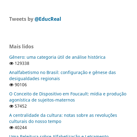
Tweets by
@EducReal
Mais lidos
Gênero: uma categoria útil de análise histórica
129338
Analfabetismo no Brasil: configuração e gênese das
desigualdades regionais
90106
O Conceito de Dispositivo em Foucault: mídia e produção
agonística de sujeitos-maternos
57452
A centralidade da cultura: notas sobre as revoluções
culturais do nosso tempo
40244
Uma Releitura sobre Alfabetização e Letramento