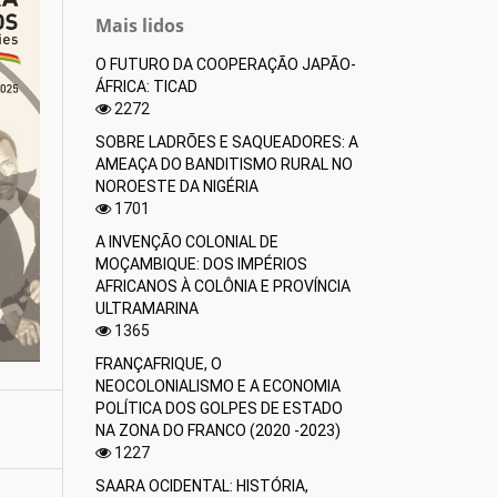
Mais lidos
O FUTURO DA COOPERAÇÃO JAPÃO-
ÁFRICA: TICAD
2272
SOBRE LADRÕES E SAQUEADORES: A
AMEAÇA DO BANDITISMO RURAL NO
NOROESTE DA NIGÉRIA
1701
A INVENÇÃO COLONIAL DE
MOÇAMBIQUE: DOS IMPÉRIOS
AFRICANOS À COLÔNIA E PROVÍNCIA
ULTRAMARINA
1365
FRANÇAFRIQUE, O
NEOCOLONIALISMO E A ECONOMIA
POLÍTICA DOS GOLPES DE ESTADO
NA ZONA DO FRANCO (2020 -2023)
1227
SAARA OCIDENTAL: HISTÓRIA,