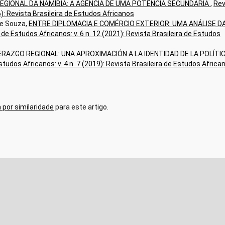
EGIONAL DA NAMÍBIA: A AGÊNCIA DE UMA POTÊNCIA SECUNDÁRIA
,
Rev
16): Revista Brasileira de Estudos Africanos
de Souza,
ENTRE DIPLOMACIA E COMÉRCIO EXTERIOR: UMA ANÁLISE D
 de Estudos Africanos: v. 6 n. 12 (2021): Revista Brasileira de Estudos
RAZGO REGIONAL: UNA APROXIMACIÓN A LA IDENTIDAD DE LA POLÍTI
studos Africanos: v. 4 n. 7 (2019): Revista Brasileira de Estudos Africa
 por similaridade
para este artigo.