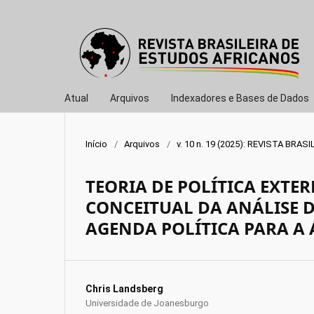
Atual
Arquivos
Indexadores e Bases de Dados
Início
/
Arquivos
/
v. 10 n. 19 (2025): REVISTA BR
TEORIA DE POLÍTICA EXTE
CONCEITUAL DA ANÁLISE D
AGENDA POLÍTICA PARA A 
Chris Landsberg
Universidade de Joanesburgo