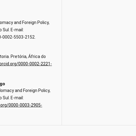
lomacy and Foreign Policy,
 Sul. E-mail:
00-0002-5503-2152.
oria. Pretória, África do
/orcid.org/0000-0002-2221-
rgo
lomacy and Foreign Policy,
 Sul. E-mail:
d.org/0000-0003-2905-