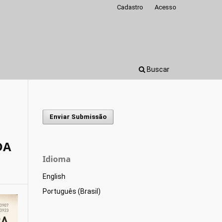
Cadastro
Acesso
Buscar
Enviar Submissão
DA
Idioma
English
Português (Brasil)