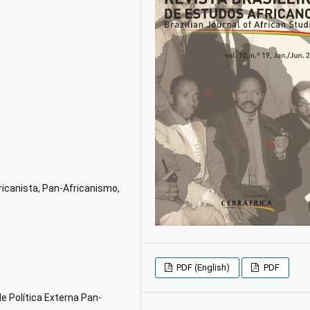
ricanista, Pan-Africanismo,
PDF (English)
PDF
e Política Externa Pan-