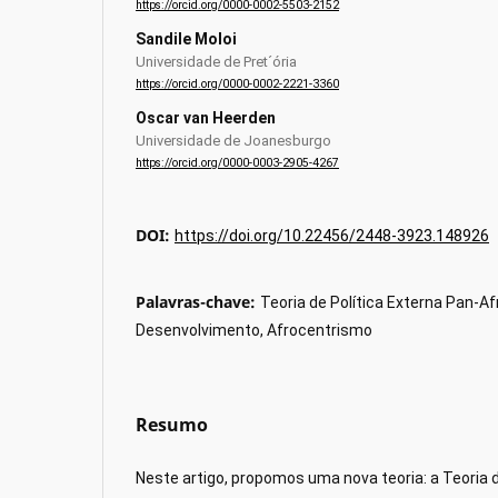
https://orcid.org/0000-0002-5503-2152
Sandile Moloi
Universidade de Pret´ória
https://orcid.org/0000-0002-2221-3360
Oscar van Heerden
Universidade de Joanesburgo
https://orcid.org/0000-0003-2905-4267
DOI:
https://doi.org/10.22456/2448-3923.148926
Palavras-chave:
Teoria de Política Externa Pan-Af
Desenvolvimento, Afrocentrismo
Resumo
Neste artigo, propomos uma nova teoria: a Teoria d