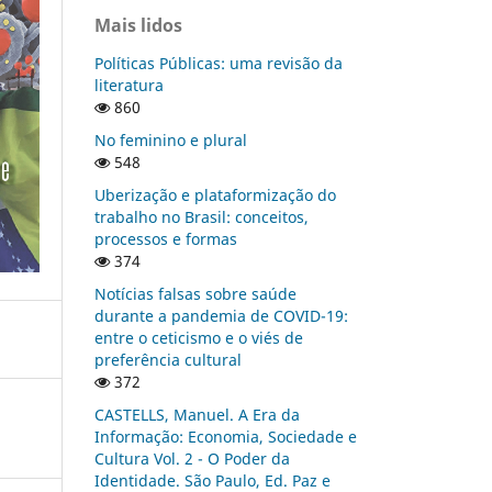
Mais lidos
Políticas Públicas: uma revisão da
literatura
860
No feminino e plural
548
Uberização e plataformização do
trabalho no Brasil: conceitos,
processos e formas
374
Notícias falsas sobre saúde
durante a pandemia de COVID-19:
entre o ceticismo e o viés de
preferência cultural
372
CASTELLS, Manuel. A Era da
Informação: Economia, Sociedade e
Cultura Vol. 2 - O Poder da
Identidade. São Paulo, Ed. Paz e