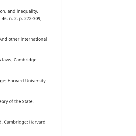
on, and inequality.
 46, n. 2, p. 272-309,
d other international
 laws. Cambridge:
e: Harvard University
ry of the State.
. Cambridge: Harvard