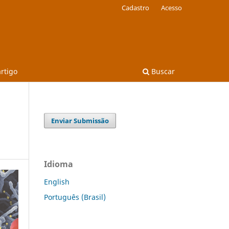
Cadastro
Acesso
artigo
Buscar
Enviar Submissão
Idioma
English
Português (Brasil)