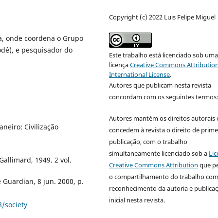
Copyright (c) 2022 Luis Felipe Miguel
lia, onde coordena o Grupo
dê), e pesquisador do
Este trabalho está licenciado sob um
licença
Creative Commons Attribution
International License
.
Autores que publicam nesta revista
concordam com os seguintes termos
Autores mantém os direitos autorais 
neiro: Civilização
concedem à revista o direito de prime
publicação, com o trabalho
simultaneamente licenciado sob a
Lic
allimard, 1949. 2 vol.
Creative Commons Attribution
que p
o compartilhamento do trabalho co
Guardian, 8 jun. 2000, p.
reconhecimento da autoria e publica
inicial nesta revista.
/society