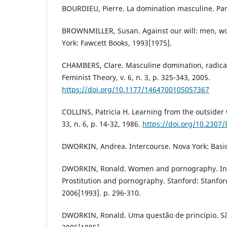
BOURDIEU, Pierre. La domination masculine. Pari
BROWNMILLER, Susan. Against our will: men, w
York: Fawcett Books, 1993[1975].
CHAMBERS, Clare. Masculine domination, radica
Feminist Theory, v. 6, n. 3, p. 325-343, 2005.
https://doi.org/10.1177/1464700105057367
COLLINS, Patricia H. Learning from the outsider 
33, n. 6, p. 14-32, 1986.
https://doi.org/10.2307
DWORKIN, Andrea. Intercourse. Nova York: Basic
DWORKIN, Ronald. Women and pornography. In: 
Prostitution and pornography. Stanford: Stanford
2006[1993]. p. 296-310.
DWORKIN, Ronald. Uma questão de princípio. Sã