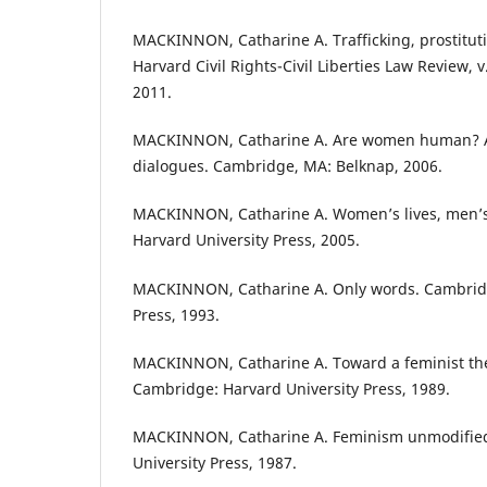
MACKINNON, Catharine A. Trafficking, prostituti
Harvard Civil Rights-Civil Liberties Law Review, v.
2011.
MACKINNON, Catharine A. Are women human? An
dialogues. Cambridge, MA: Belknap, 2006.
MACKINNON, Catharine A. Women’s lives, men’s
Harvard University Press, 2005.
MACKINNON, Catharine A. Only words. Cambridg
Press, 1993.
MACKINNON, Catharine A. Toward a feminist theo
Cambridge: Harvard University Press, 1989.
MACKINNON, Catharine A. Feminism unmodified
University Press, 1987.