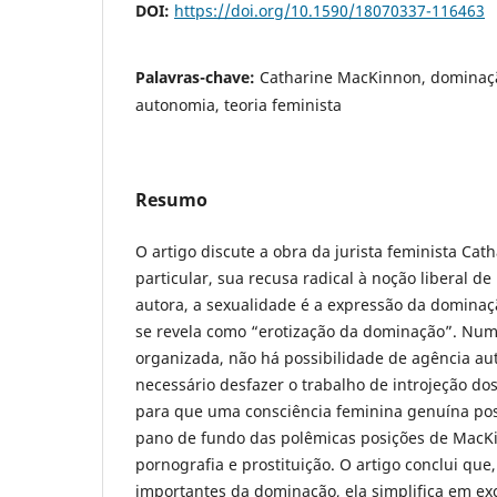
DOI:
https://doi.org/10.1590/18070337-116463
Palavras-chave:
Catharine MacKinnon, dominaç
autonomia, teoria feminista
Resumo
O artigo discute a obra da jurista feminista Ca
particular, sua recusa radical à noção liberal d
autora, a sexualidade é a expressão da dominaçã
se revela como “erotização da dominação”. Nu
organizada, não há possibilidade de agência a
necessário desfazer o trabalho de introjeção do
para que uma consciência feminina genuína pos
pano de fundo das polêmicas posições de MacK
pornografia e prostituição. O artigo conclui qu
importantes da dominação, ela simplifica em ex