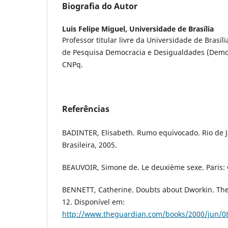
Biografia do Autor
Luis Felipe Miguel,
Universidade de Brasília
Professor titular livre da Universidade de Brasí
de Pesquisa Democracia e Desigualdades (Demo
CNPq.
Referências
BADINTER, Elisabeth. Rumo equivocado. Rio de Ja
Brasileira, 2005.
BEAUVOIR, Simone de. Le deuxième sexe. Paris: G
BENNETT, Catherine. Doubts about Dworkin. The 
12. Disponível em:
http://www.theguardian.com/books/2000/jun/08