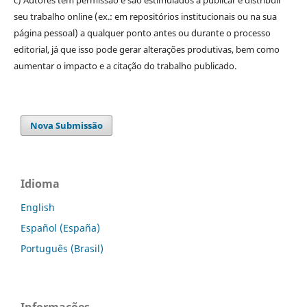
c) Autores têm permissão e são estimulados a publicar e distribuir
seu trabalho online (ex.: em repositórios institucionais ou na sua
página pessoal) a qualquer ponto antes ou durante o processo
editorial, já que isso pode gerar alterações produtivas, bem como
aumentar o impacto e a citação do trabalho publicado.
Nova Submissão
Idioma
English
Español (España)
Português (Brasil)