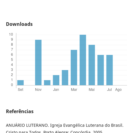
Downloads
Referências
ANUÁRIO LUTERANO. Igreja Evangélica Luterana do Brasil.
Cristo para Todos. Porto Alegre: Concórdia, 2005.