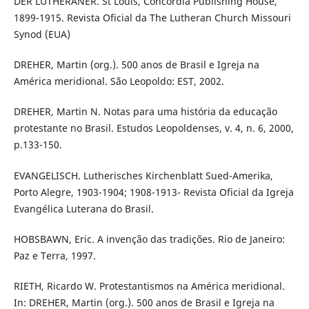
DER LUTHERANER. St Louis, Concordia Publishing House,
1899-1915. Revista Oficial da The Lutheran Church Missouri
Synod (EUA)
DREHER, Martin (org.). 500 anos de Brasil e Igreja na
América meridional. São Leopoldo: EST, 2002.
DREHER, Martin N. Notas para uma história da educação
protestante no Brasil. Estudos Leopoldenses, v. 4, n. 6, 2000,
p.133-150.
EVANGELISCH. Lutherisches Kirchenblatt Sued-Amerika,
Porto Alegre, 1903-1904; 1908-1913- Revista Oficial da Igreja
Evangélica Luterana do Brasil.
HOBSBAWN, Eric. A invenção das tradições. Rio de Janeiro:
Paz e Terra, 1997.
RIETH, Ricardo W. Protestantismos na América meridional.
In: DREHER, Martin (org.). 500 anos de Brasil e Igreja na