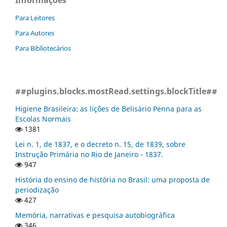
Informações
Para Leitores
Para Autores
Para Bibliotecários
##plugins.blocks.mostRead.settings.blockTitle##
Higiene Brasileira: as lições de Belisário Penna para as
Escolas Normais
1381
Lei n. 1, de 1837, e o decreto n. 15, de 1839, sobre
Instrução Primária no Rio de Janeiro - 1837.
947
História do ensino de história no Brasil: uma proposta de
periodização
427
Memória, narrativas e pesquisa autobiográfica
346