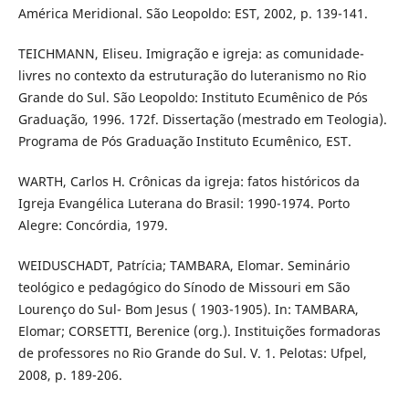
América Meridional. São Leopoldo: EST, 2002, p. 139-141.
TEICHMANN, Eliseu. Imigração e igreja: as comunidade-
livres no contexto da estruturação do luteranismo no Rio
Grande do Sul. São Leopoldo: Instituto Ecumênico de Pós
Graduação, 1996. 172f. Dissertação (mestrado em Teologia).
Programa de Pós Graduação Instituto Ecumênico, EST.
WARTH, Carlos H. Crônicas da igreja: fatos históricos da
Igreja Evangélica Luterana do Brasil: 1990-1974. Porto
Alegre: Concórdia, 1979.
WEIDUSCHADT, Patrícia; TAMBARA, Elomar. Seminário
teológico e pedagógico do Sínodo de Missouri em São
Lourenço do Sul- Bom Jesus ( 1903-1905). In: TAMBARA,
Elomar; CORSETTI, Berenice (org.). Instituições formadoras
de professores no Rio Grande do Sul. V. 1. Pelotas: Ufpel,
2008, p. 189-206.