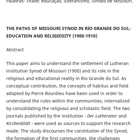
Palavras- chave: educação, luteranismo, Sínodo de Missouri.
THE PATHS OF MISSOURI SYNOD IN RIO GRANDE DO SUL:
EDUCATION AND RELIGIOSITY (1900-1910)
Abstract
This paper aims to understand the settlement of Lutheran
institution Synod of Missouri (1900) and its role in the
religious and educational reality in Rio Grande do Sul. As
conceptual contribution, the concepts of habitus and field
adopted by Pierre Bourdieu have been used in order to
understand the rules within the communities, internalized
by consolidating the religious and scholastic field. The two
journals published by the institution -
Der Lutheraner
and
Kirchenblatt
- were used as sources to support the research
made. The study discourses the constitution of the Synod,
the formation of the first communities, the challenges