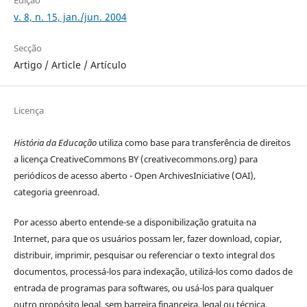
v. 8, n. 15, jan./jun. 2004
Secção
Artigo / Article / Artículo
Licença
História da Educação
utiliza como base para transferência de direitos
a licença CreativeCommons BY (creativecommons.org) para
periódicos de acesso aberto - Open ArchivesIniciative (OAI),
categoria greenroad.
Por acesso aberto entende-se a disponibilização gratuita na
Internet, para que os usuários possam ler, fazer download, copiar,
distribuir, imprimir, pesquisar ou referenciar o texto integral dos
documentos, processá-los para indexação, utilizá-los como dados de
entrada de programas para softwares, ou usá-los para qualquer
outro propósito legal, sem barreira financeira, legal ou técnica.