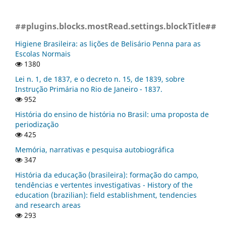
##plugins.blocks.mostRead.settings.blockTitle##
Higiene Brasileira: as lições de Belisário Penna para as
Escolas Normais
1380
Lei n. 1, de 1837, e o decreto n. 15, de 1839, sobre
Instrução Primária no Rio de Janeiro - 1837.
952
História do ensino de história no Brasil: uma proposta de
periodização
425
Memória, narrativas e pesquisa autobiográfica
347
História da educação (brasileira): formação do campo,
tendências e vertentes investigativas - History of the
education (brazilian): field establishment, tendencies
and research areas
293