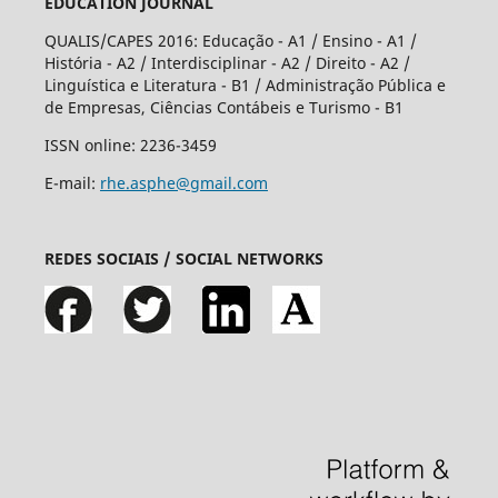
EDUCATION JOURNAL
QUALIS/CAPES 2016: Educação - A1 / Ensino - A1 /
História - A2 / Interdisciplinar - A2 / Direito - A2 /
Linguística e Literatura - B1 / Administração Pública e
de Empresas, Ciências Contábeis e Turismo - B1
ISSN online: 2236-3459
E-mail:
rhe.asphe@gmail.com
REDES SOCIAIS / SOCIAL NETWORKS