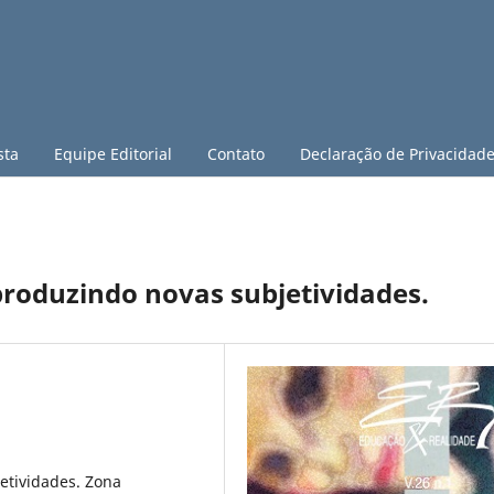
sta
Equipe Editorial
Contato
Declaração de Privacidad
produzindo novas subjetividades.
jetividades. Zona