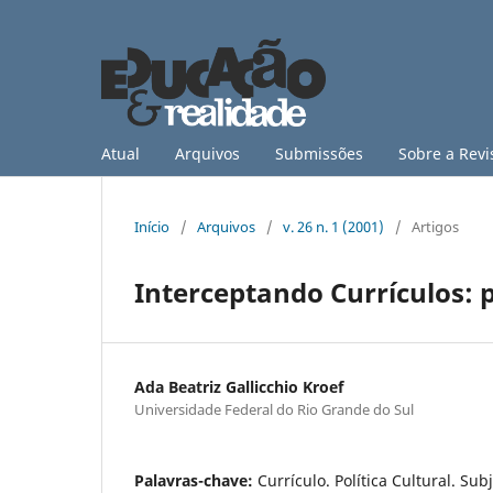
Atual
Arquivos
Submissões
Sobre a Revi
Início
/
Arquivos
/
v. 26 n. 1 (2001)
/
Artigos
Interceptando Currículos: 
Ada Beatriz Gallicchio Kroef
Universidade Federal do Rio Grande do Sul
Palavras-chave:
Currículo. Política Cultural. Sub