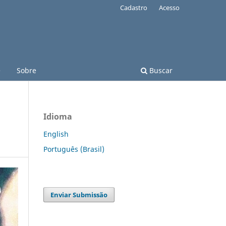
Cadastro
Acesso
e
Sobre
Buscar
Idioma
English
Português (Brasil)
Enviar Submissão