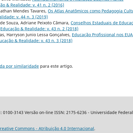
ão & Realidade: v. 41 n. 2 (2016)
Jonathan Mendes Tavares,
Os Atlas Anatômicos como Pedagogia Cult
idade: v. 44 n. 3 (2019)
o de Souza, Adriane Peixoto Câmara,
Conselhos Estaduais de Educa
,
Educação & Realidade: v. 43 n. 2 (2018)
ias, Harryson Junio Lessa Gonçalves,
Educação Profissional nos EUA
ucação & Realidade: v. 43 n. 3 (2018)
da por similaridade
para este artigo.
100-3143 Versão on-line ISSN: 2175-6236 - Universidade Federal 
reative Commons - Atribuição 4.0 Internacional
.