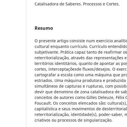
Catalisadora de Saberes. Processos e Cortes.
Resumo
O presente artigo consiste num exercício analíti
cultural enquanto currículo. Currículo entendid
subjetivante. Prática capaz tanto de reafirmar 
reterritorialização, através das representações 
territórios identitários, quanto de apontar as po
cortes, interceptaçõesde fluxos/desejos. O exercí
cartografar a escola como uma máquina que pro
estriados. Uma máquina produtora e produzida
simultâneos de capturas e rupturas, com possib
devir que denomino de zona catalisadora de sabe
conceitos de autores como Gilles Deleuze, Félix 
Foucault. Os conceitos elencados são: cultura(s)
capitalística e seus movimentos de desterritoria
reterritorialização, identidade(s), poder-saber,
criativos ou processos de singularização.