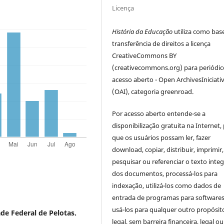
Licença
História da Educação
utiliza como bas
transferência de direitos a licença
CreativeCommons BY
(creativecommons.org) para periódic
acesso aberto - Open ArchivesIniciati
(OAI), categoria greenroad.
Por acesso aberto entende-se a
disponibilização gratuita na Internet,
que os usuários possam ler, fazer
download, copiar, distribuir, imprimir,
pesquisar ou referenciar o texto integ
dos documentos, processá-los para
indexação, utilizá-los como dados de
entrada de programas para softwares
usá-los para qualquer outro propósit
de Federal de Pelotas.
legal, sem barreira financeira, legal ou