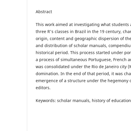
Abstract
This work aimed at investigating what students 
three R's classes in Brazil in the 19 century, cha
origin, content and geographic dispersion of th
and distribution of scholar manuals, compendiums
historical period. This process started under po
a process of simultaneous Portuguese, French an
was consolidated under the Rio de Janeiro city 
domination. In the end of that period, it was ch
emergence of a structure under the hegemony o
editors.
Keywords: scholar manuals, history of education