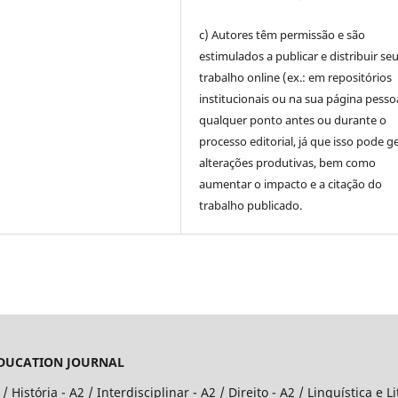
c) Autores têm permissão e são
estimulados a publicar e distribuir se
trabalho online (ex.: em repositórios
institucionais ou na sua página pessoa
qualquer ponto antes ou durante o
processo editorial, já que isso pode g
alterações produtivas, bem como
aumentar o impacto e a citação do
trabalho publicado.
EDUCATION JOURNAL
istória - A2 / Interdisciplinar - A2 / Direito - A2 / Linguística e 