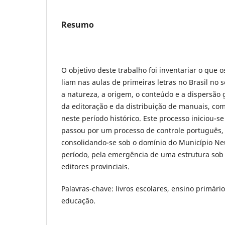
Resumo
O objetivo deste trabalho foi inventariar o que 
liam nas aulas de primeiras letras no Brasil no 
a natureza, a origem, o conteúdo e a dispersão
da editoração e da distribuição de manuais, com
neste período histórico. Este processo iniciou-s
passou por um processo de controle português, f
consolidando-se sob o domínio do Município Neut
período, pela emergência de uma estrutura sob
editores provinciais.
Palavras-chave: livros escolares, ensino primário
educação.