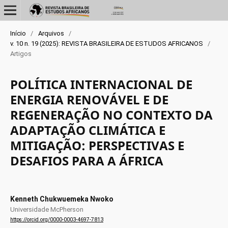
Início
/
Arquivos
/
v. 10 n. 19 (2025): REVISTA BRASILEIRA DE ESTUDOS AFRICANOS
/
Artigos
POLÍTICA INTERNACIONAL DE
ENERGIA RENOVÁVEL E DE
REGENERAÇÃO NO CONTEXTO DA
ADAPTAÇÃO CLIMÁTICA E
MITIGAÇÃO: PERSPECTIVAS E
DESAFIOS PARA A ÁFRICA
Kenneth Chukwuemeka Nwoko
Universidade McPherson
https://orcid.org/0000-0003-4697-7813