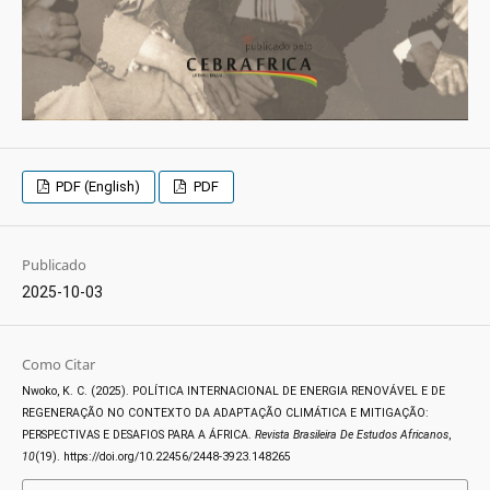
PDF (English)
PDF
Publicado
2025-10-03
Como Citar
Nwoko, K. C. (2025). POLÍTICA INTERNACIONAL DE ENERGIA RENOVÁVEL E DE
REGENERAÇÃO NO CONTEXTO DA ADAPTAÇÃO CLIMÁTICA E MITIGAÇÃO:
PERSPECTIVAS E DESAFIOS PARA A ÁFRICA.
Revista Brasileira De Estudos Africanos
,
10
(19). https://doi.org/10.22456/2448-3923.148265