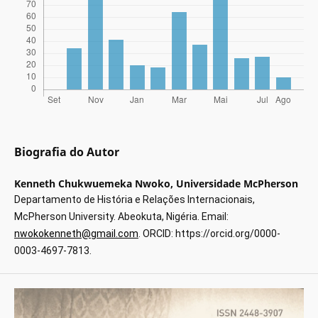
Biografia do Autor
Kenneth Chukwuemeka Nwoko,
Universidade McPherson
Departamento de História e Relações Internacionais,
McPherson University. Abeokuta, Nigéria. Email:
nwokokenneth@gmail.com
. ORCID: https://orcid.org/0000-
0003-4697-7813.