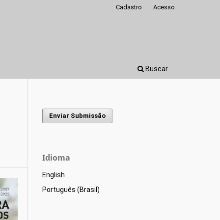
Cadastro
Acesso
Buscar
Enviar Submissão
Idioma
English
Português (Brasil)