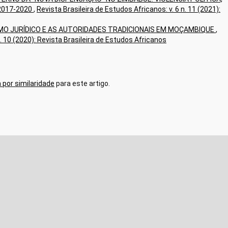
2017-2020
,
Revista Brasileira de Estudos Africanos: v. 6 n. 11 (2021):
SMO JURÍDICO E AS AUTORIDADES TRADICIONAIS EM MOÇAMBIQUE
,
n. 10 (2020): Revista Brasileira de Estudos Africanos
 por similaridade
para este artigo.