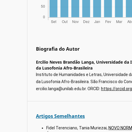
Biografia do Autor
Ercilio Neves Brandão Langa,
Universidade da I
da Lusofonia Afro-Brasileira
Instituto de Humanidades e Letras, Universidade d
da Lusofonia Afro-Brasileira. São Francisco do Conde
ercilio.langa@unilab.edu.br. ORCID:
https://orcid.o
Artigos Semelhantes
Fidel Terenciano, Tania Muriezai,
NOVO NORMA