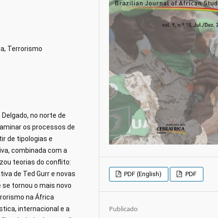
a, Terrorismo
o Delgado, no norte de
xaminar os processos de
ir de tipologias e
tiva, combinada com a
zou teorias do conflito:
ativa de Ted Gurr e novas
PDF (English)
PDF
 se tornou o mais novo
rrorismo na África
Publicado
ica, internacional e a