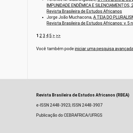
IMPUNIDADE ENDÊMICA E SILENCIAMENTOS, 
Revista Brasileira de Estudos Africanos
Jorge João Muchacona,
A TEIA DO PLURALI
Revista Brasileira de Estudos Africanos: v. 5 
1
2
3
4
5
>
>>
Você também pode
iniciar uma pesquisa avançada
Revista Brasileira de Estudos Africanos (RBEA)
e-ISSN 2448-3923; ISSN 2448-3907
Publicação do CEBRAFRICA/UFRGS