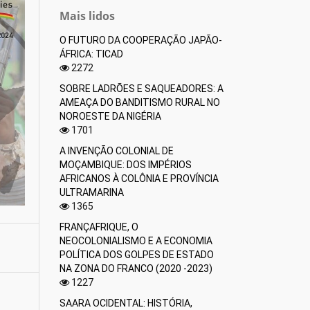
Mais lidos
O FUTURO DA COOPERAÇÃO JAPÃO-
ÁFRICA: TICAD
2272
SOBRE LADRÕES E SAQUEADORES: A
AMEAÇA DO BANDITISMO RURAL NO
NOROESTE DA NIGÉRIA
1701
A INVENÇÃO COLONIAL DE
MOÇAMBIQUE: DOS IMPÉRIOS
AFRICANOS À COLÔNIA E PROVÍNCIA
ULTRAMARINA
1365
FRANÇAFRIQUE, O
NEOCOLONIALISMO E A ECONOMIA
POLÍTICA DOS GOLPES DE ESTADO
NA ZONA DO FRANCO (2020 -2023)
1227
SAARA OCIDENTAL: HISTÓRIA,