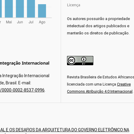
Licença
Os autores possuirão a propriedade
intelectual dos artigos publicados e
manterão os direitos de publicação.
ntegração Internacional
a Integração Internacional
Revista Brasileira de Estudos Africano
, Brasil. E-mail:
licenciada com uma Licença
Creative
rg/0000-0002-8537-0996
.
Commons Atribuição 4.0 Internacional
.
L E OS DESAFIOS DA ARQUITETURA DO GOVERNO ELETRÔNICO NA