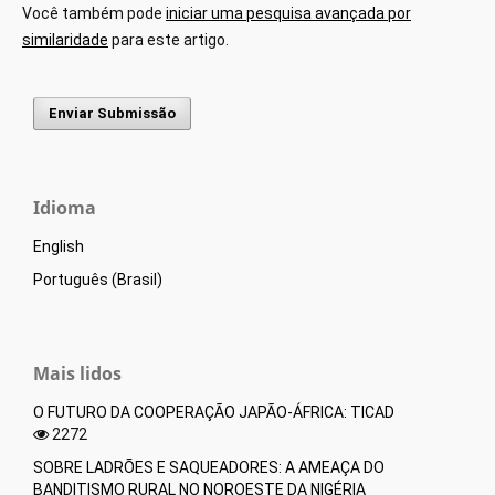
Você também pode
iniciar uma pesquisa avançada por
similaridade
para este artigo.
Enviar Submissão
Idioma
English
Português (Brasil)
Mais lidos
O FUTURO DA COOPERAÇÃO JAPÃO-ÁFRICA: TICAD
2272
SOBRE LADRÕES E SAQUEADORES: A AMEAÇA DO
BANDITISMO RURAL NO NOROESTE DA NIGÉRIA