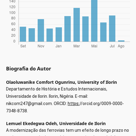
Biografia do Autor
Olaoluwanike Comfort Ogunrinu,
University of Ilorin
Departamento de História e Estudos Internacionais,
Universidade de Ilorin. Ilorin, Nigéria. E-mail:
nikcom247@gmail.com. ORCID:
https:
//orcid.org/0009-0000-
7348-8738.
Lemuel Ekedegwa Odeh,
Universidade de Ilorin
A modernização das ferrovias tem um efeito de longo prazo no