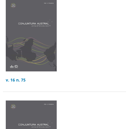
v. 16 n. 75