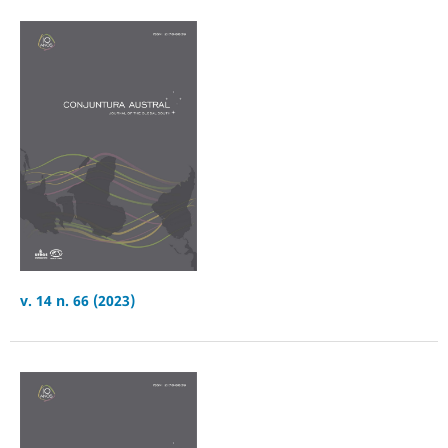
v. 14 n. 66 (2023)