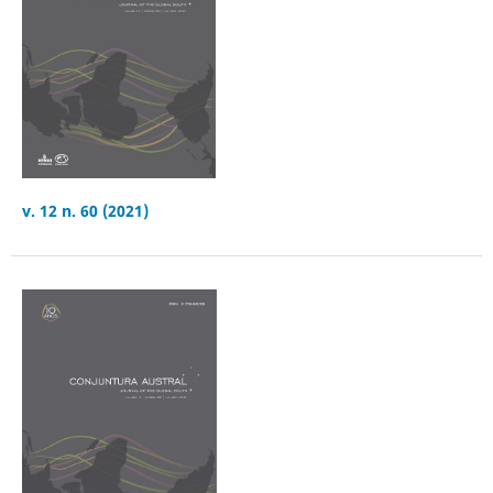
v. 12 n. 60 (2021)