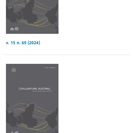
v. 15 n. 69 (2024)