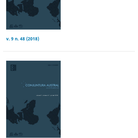
v. 9 n. 48 (2018)