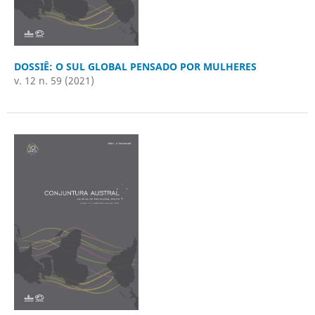
DOSSIÊ: O SUL GLOBAL PENSADO POR MULHERES
v. 12 n. 59 (2021)