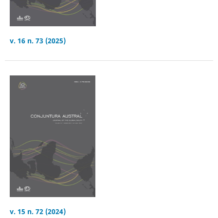
v. 16 n. 73 (2025)
v. 15 n. 72 (2024)