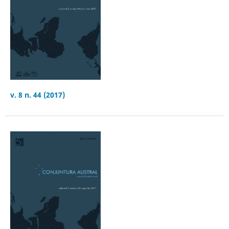
v. 8 n. 44 (2017)