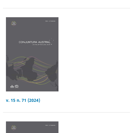
v. 15 n. 71 (2024)