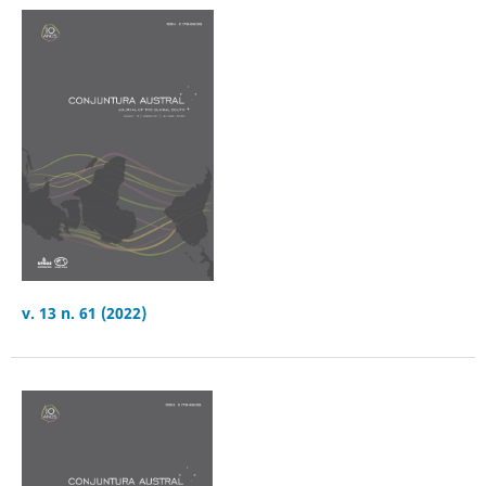
v. 13 n. 61 (2022)