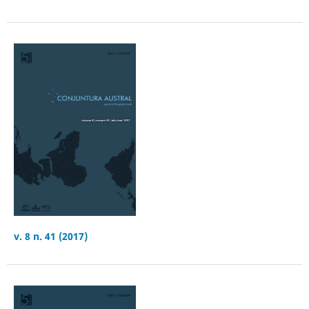
v. 8 n. 41 (2017)