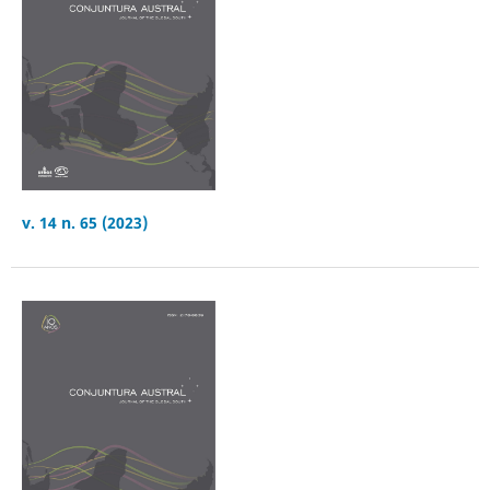
v. 14 n. 65 (2023)