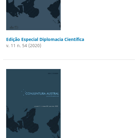
Edição Especial Diplomacia Científica
v. 11 n. 54 (2020)