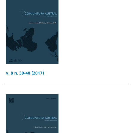
v. 8 n. 39-40 (2017)