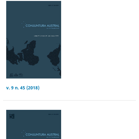
v. 9 n. 45 (2018)