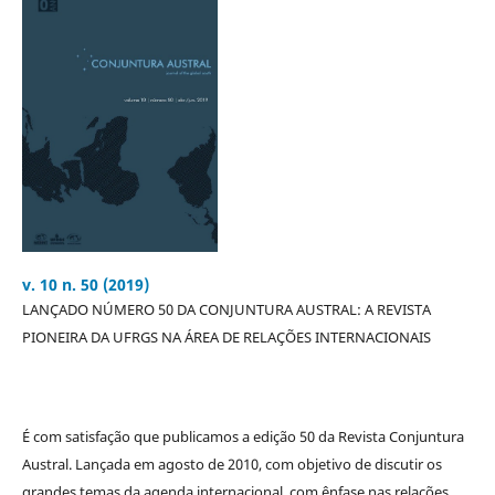
v. 10 n. 50 (2019)
LANÇADO NÚMERO 50 DA CONJUNTURA AUSTRAL: A REVISTA
PIONEIRA DA UFRGS NA ÁREA DE RELAÇÕES INTERNACIONAIS
É com satisfação que publicamos a edição 50 da Revista Conjuntura
Austral. Lançada em agosto de 2010, com objetivo de discutir os
grandes temas da agenda internacional, com ênfase nas relações