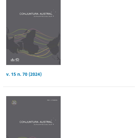
v. 15 n. 70 (2024)