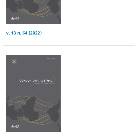
v. 13 n. 64 (2022)