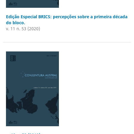
Edição Especial BRICS: percepções sobre a primeira década
do bloco.
v. 11 n. 53 (2020)