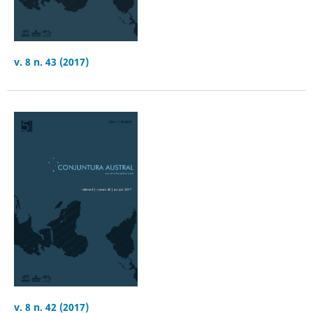
v. 8 n. 43 (2017)
v. 8 n. 42 (2017)