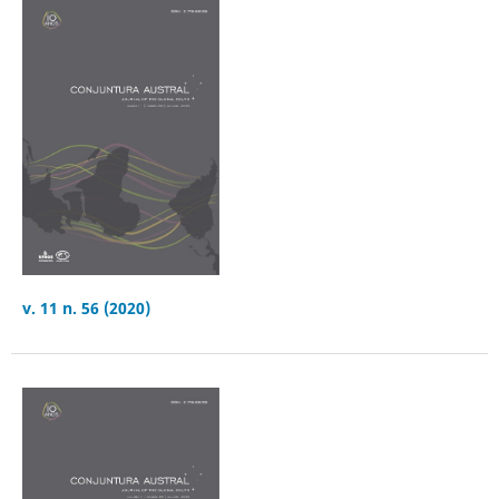
v. 11 n. 56 (2020)