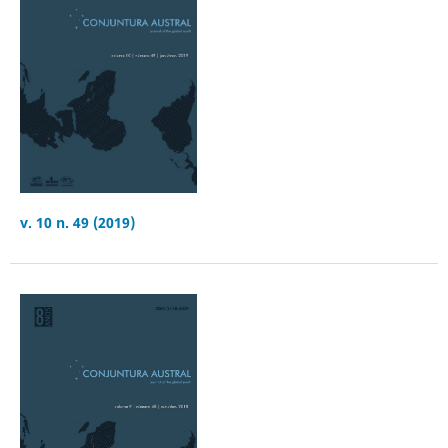
v. 10 n. 49 (2019)