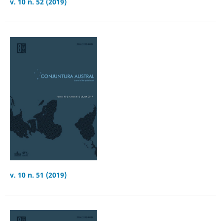
v. 10 n. 52 (2019)
v. 10 n. 51 (2019)