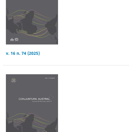
v. 16 n. 74 (2025)