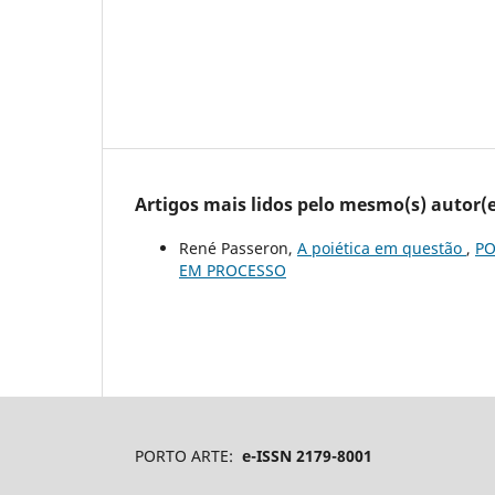
Artigos mais lidos pelo mesmo(s) autor(e
René Passeron,
A poiética em questão
,
PO
EM PROCESSO
PORTO ARTE:
e-ISSN 2179-8001