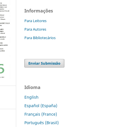
Informações
Para Leitores
Para Autores
Para Bibliotecários
Enviar Submissão
Idioma
English
Español (España)
Français (France)
Português (Brasil)