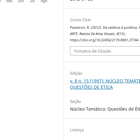
Como Citar
Passeron, R. (2012). Da estética à poiética.
ARTE: Revista De Artes Visuais
,
8
(15).
https://doi.org/10.22456/2179-8001.27744
Fomatos de Citação
Edição
v. 8 n. 15 (1997): NÚCLEO TEMÁT
QUESTÕES DE ÉTICA
Seção
Núcleo Temático: Questões de Ét
Licença