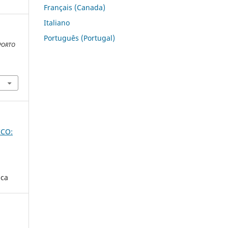
Français (Canada)
Italiano
Português (Portugal)
PORTO
ICO:
ica