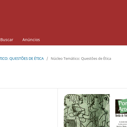
Buscar
Anúncios
ÁTICO: QUESTÕES DE ÉTICA
/
Núcleo Temático: Questões de Ética