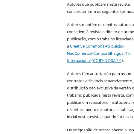
Autores que publicam nesta revista
concordam com os seguintes termos
Autores mantêm os direitos autorais 
concedem à revista o direito de prime
publicação, com o trabalho licenciado
a
Creative Commons Atribuição-
NãoComercial-CompartilhaIgual 4.0
Internacional
(
CC BY-NC-SA 4.0
).
Autores têm autorização para assumi
contratos adicionais separadamente,
distribuição não exclusiva da versão 
trabalho publicada nesta revista, co
publicar em repositório institucional,
reconhecimento de autoria e publica
inicial nesta revista, quando for o caso
Os artigos são de acesso aberto e us