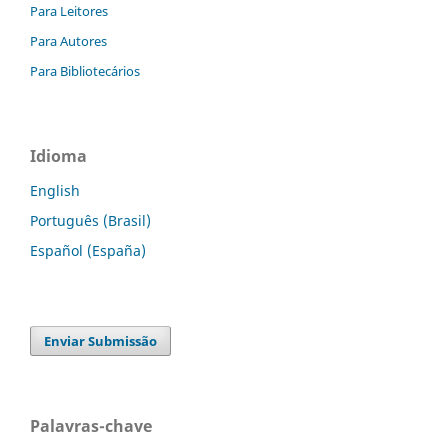
Para Leitores
Para Autores
Para Bibliotecários
Idioma
English
Português (Brasil)
Español (España)
Enviar Submissão
Palavras-chave