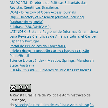
DIADORIM - Diretório de Políticas Editoriais das
Revistas Científicas Brasileiras
DOAJ - Directory of Open Access Journals
DRJI - Directory of Research Journals Indexing
(Maharashtra, India)
Edubase (SBU/UNICAMP)
LATINDEX - Sistema Regional de Información em Línea
para Revistas Científicas de América Latina, el Caribe,
España y Portugal
Portal de Periódicos da Capes/MEC
Scielo Educ@ - Fundação Carlos Chagas-FCC, São
Paulo/Brasil
Science Library Index - Meadow Springs, Mandurah
State, Austrália
SUMÁRIOS.ORG - Sumários de Revistas Brasileiras
A Revista Brasileira de Política e Administração da
Educação,
da
Associação Brasileira de Política e Administração