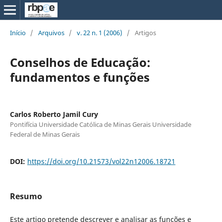
Início
/
Arquivos
/
v. 22 n. 1 (2006)
/
Artigos
Conselhos de Educação:
fundamentos e funções
Carlos Roberto Jamil Cury
Pontifícia Universidade Católica de Minas Gerais Universidade
Federal de Minas Gerais
DOI:
https://doi.org/10.21573/vol22n12006.18721
Resumo
Este artigo pretende descrever e analisar as funções e