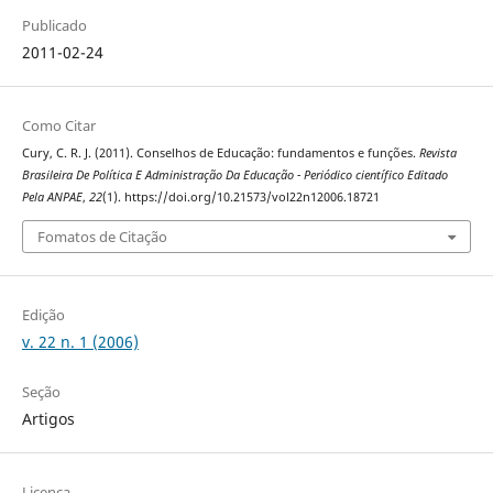
Publicado
2011-02-24
Como Citar
Cury, C. R. J. (2011). Conselhos de Educação: fundamentos e funções.
Revista
Brasileira De Política E Administração Da Educação - Periódico científico Editado
Pela ANPAE
,
22
(1). https://doi.org/10.21573/vol22n12006.18721
Fomatos de Citação
Edição
v. 22 n. 1 (2006)
Seção
Artigos
Licença