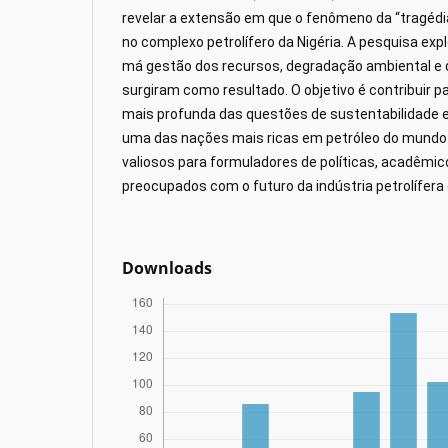
revelar a extensão em que o fenômeno da “tragéd
no complexo petrolífero da Nigéria. A pesquisa ex
má gestão dos recursos, degradação ambiental e 
surgiram como resultado. O objetivo é contribuir
mais profunda das questões de sustentabilidade
uma das nações mais ricas em petróleo do mundo 
valiosos para formuladores de políticas, acadêmic
preocupados com o futuro da indústria petrolífera 
Downloads