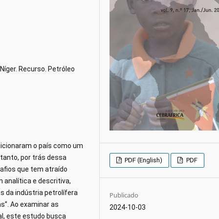
Níger. Recurso. Petróleo
osicionaram o país como um
ntanto, por trás dessa
PDF (English)
PDF
afios que tem atraído
analítica e descritiva,
 da indústria petrolífera
Publicado
ns”. Ao examinar as
2024-10-03
al, este estudo busca