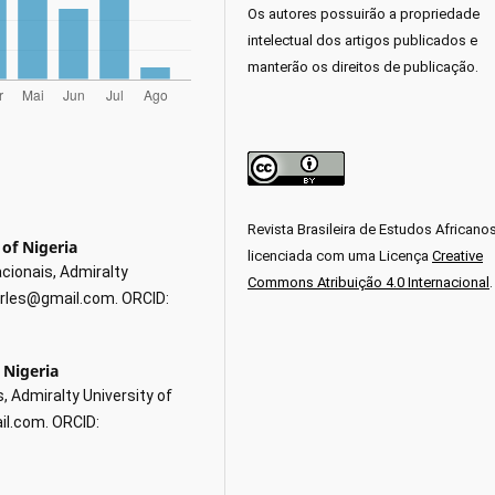
Os autores possuirão a propriedade
intelectual dos artigos publicados e
manterão os direitos de publicação.
Revista Brasileira de Estudos Africano
 of Nigeria
licenciada com uma Licença
Creative
cionais, Admiralty
Commons Atribuição 4.0 Internacional
.
charles@gmail.com. ORCID:
 Nigeria
 Admiralty University of
il.com. ORCID: