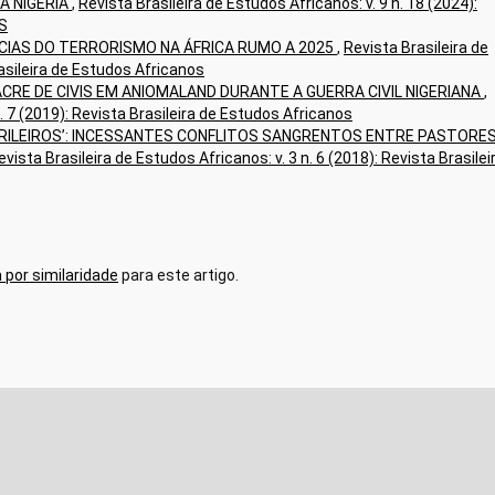
A NIGÉRIA
,
Revista Brasileira de Estudos Africanos: v. 9 n. 18 (2024):
S
NCIAS DO TERRORISMO NA ÁFRICA RUMO A 2025
,
Revista Brasileira de
rasileira de Estudos Africanos
RE DE CIVIS EM ANIOMALAND DURANTE A GUERRA CIVIL NIGERIANA
,
n. 7 (2019): Revista Brasileira de Estudos Africanos
‘GRILEIROS’: INCESSANTES CONFLITOS SANGRENTOS ENTRE PASTORE
evista Brasileira de Estudos Africanos: v. 3 n. 6 (2018): Revista Brasilei
 por similaridade
para este artigo.