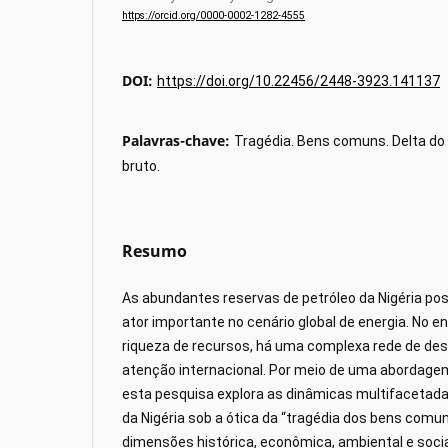
https://orcid.org/0000-0002-1282-4555
DOI:
https://doi.org/10.22456/2448-3923.141137
Palavras-chave:
Tragédia. Bens comuns. Delta do 
bruto.
Resumo
As abundantes reservas de petróleo da Nigéria p
ator importante no cenário global de energia. No e
riqueza de recursos, há uma complexa rede de des
atenção internacional. Por meio de uma abordagem 
esta pesquisa explora as dinâmicas multifacetadas
da Nigéria sob a ótica da “tragédia dos bens comu
dimensões histórica, econômica, ambiental e soci