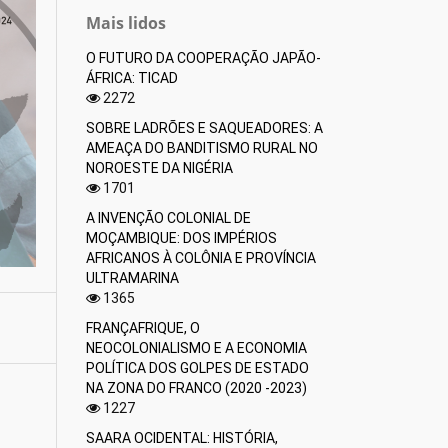
Mais lidos
O FUTURO DA COOPERAÇÃO JAPÃO-
ÁFRICA: TICAD
2272
SOBRE LADRÕES E SAQUEADORES: A
AMEAÇA DO BANDITISMO RURAL NO
NOROESTE DA NIGÉRIA
1701
A INVENÇÃO COLONIAL DE
MOÇAMBIQUE: DOS IMPÉRIOS
AFRICANOS À COLÔNIA E PROVÍNCIA
ULTRAMARINA
1365
FRANÇAFRIQUE, O
NEOCOLONIALISMO E A ECONOMIA
POLÍTICA DOS GOLPES DE ESTADO
NA ZONA DO FRANCO (2020 -2023)
1227
SAARA OCIDENTAL: HISTÓRIA,