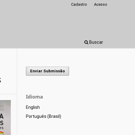
Cadastro
Acesso
Buscar
Enviar Submissão
S
Idioma
English
Português (Brasil)