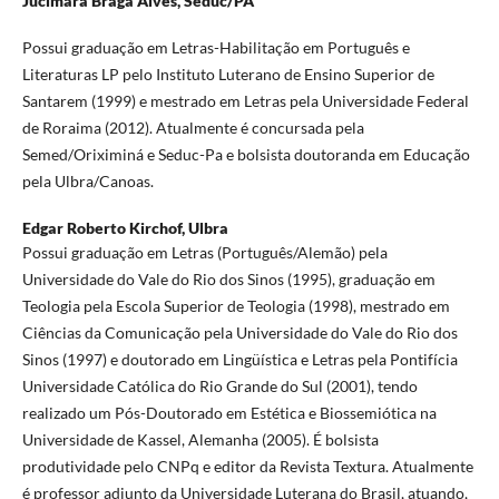
Jucimara Braga Alves,
Seduc/PA
Possui graduação em Letras-Habilitação em Português e
Literaturas LP pelo Instituto Luterano de Ensino Superior de
Santarem (1999) e mestrado em Letras pela Universidade Federal
de Roraima (2012). Atualmente é concursada pela
Semed/Oriximiná e Seduc-Pa e bolsista doutoranda em Educação
pela Ulbra/Canoas.
Edgar Roberto Kirchof,
Ulbra
Possui graduação em Letras (Português/Alemão) pela
Universidade do Vale do Rio dos Sinos (1995), graduação em
Teologia pela Escola Superior de Teologia (1998), mestrado em
Ciências da Comunicação pela Universidade do Vale do Rio dos
Sinos (1997) e doutorado em Lingüística e Letras pela Pontifícia
Universidade Católica do Rio Grande do Sul (2001), tendo
realizado um Pós-Doutorado em Estética e Biossemiótica na
Universidade de Kassel, Alemanha (2005). É bolsista
produtividade pelo CNPq e editor da Revista Textura. Atualmente
é professor adjunto da Universidade Luterana do Brasil, atuando,