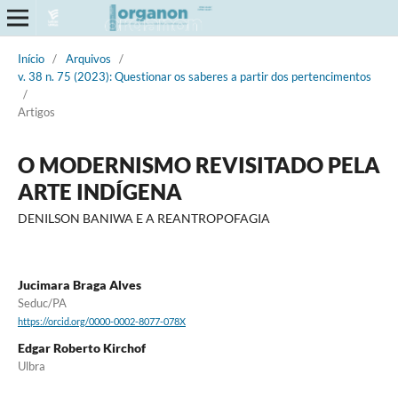
Início
/
Arquivos
/
v. 38 n. 75 (2023): Questionar os saberes a partir dos pertencimentos
/
Artigos
O MODERNISMO REVISITADO PELA
ARTE INDÍGENA
DENILSON BANIWA E A REANTROPOFAGIA
Jucimara Braga Alves
Seduc/PA
https://orcid.org/0000-0002-8077-078X
Edgar Roberto Kirchof
Ulbra