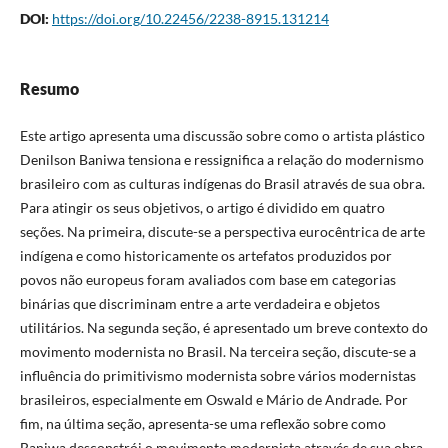
DOI:
https://doi.org/10.22456/2238-8915.131214
Resumo
Este artigo apresenta uma discussão sobre como o artista plástico
Denilson Baniwa tensiona e ressignifica a relação do modernismo
brasileiro com as culturas indígenas do Brasil através de sua obra.
Para atingir os seus objetivos, o artigo é dividido em quatro
seções. Na primeira, discute-se a perspectiva eurocêntrica de arte
indígena e como historicamente os artefatos produzidos por
povos não europeus foram avaliados com base em categorias
binárias que discriminam entre a arte verdadeira e objetos
utilitários. Na segunda seção, é apresentado um breve contexto do
movimento modernista no Brasil. Na terceira seção, discute-se a
influência do primitivismo modernista sobre vários modernistas
brasileiros, especialmente em Oswald e Mário de Andrade. Por
fim, na última seção, apresenta-se uma reflexão sobre como
Baniwa desconstrói o movimento modernista através de sua obra,