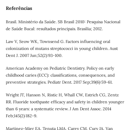
Referências
Brasil. Ministério da Saúde. SB Brasil 2010: Pesquisa Nacional
de Saúde Bucal: resultados principais. Brasília; 2012.
Law V, Seow WK, Townsend G. Factors influencing oral
colonization of mutans streptococci in young children. Aust
Dent J. 2007 Jun;52(2):93-100.
American Academy on Pediatric Dentistry. Policy on early
childhood caries (ECC): classifications, consequences, and
preventive strategies. Pediatr Dent. 2017 Sep;39(6):59-61.
Wright JT, Hanson N, Ristic H, Whall CW, Estrich CG, Zentz
RR. Fluoride toothpaste efficacy and safety in children younger
than 6 years: a systematic review. J Am Dent Assoc. 2014
Feb;145(2):182-9.
Martinez-Mier EA, Tenuta LMA, Carey CM, Cury JA, Van