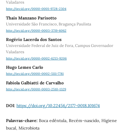
Valadares
http://orcid.org/0000-0001-9728-2304
Thais Manzano Parisotto
Universidade São Francisco, Bragança Paulista
http://orcid.org/0000-0003-3719-6062
Rogério Lacerda dos Santos
Universidade Federal de Juiz de Fora, Campus Governador
Valadares
http://orcid.org/0000-0002-6213-9206
Hugo Lemes Carlo
http://orcid.org/0000-0002-5111-7781
Fabíola Galbiatti de Carvalho
http://orcid.org/0000-0003-2510-1329
DOI:
https://doi.org/10.22456/2177-0018.101674
Palavras-chave:
Boca edêntula, Recém-nascido, Higiene
bucal, Microbiota