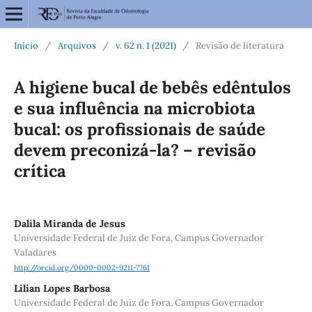
Início
/
Arquivos
/
v. 62 n. 1 (2021)
/
Revisão de literatura
A higiene bucal de bebês edêntulos
e sua influência na microbiota
bucal: os profissionais de saúde
devem preconizá-la? – revisão
crítica
Dalila Miranda de Jesus
Universidade Federal de Juiz de Fora, Campus Governador
Valadares
http://orcid.org/0000-0002-9211-7761
Lilian Lopes Barbosa
Universidade Federal de Juiz de Fora, Campus Governador