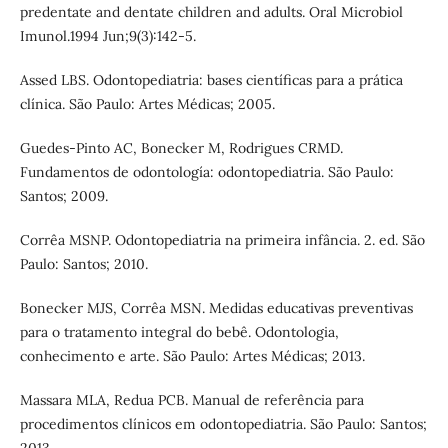
predentate and dentate children and adults. Oral Microbiol
Imunol.1994 Jun;9(3):142-5.
Assed LBS. Odontopediatria: bases científicas para a prática
clínica. São Paulo: Artes Médicas; 2005.
Guedes-Pinto AC, Bonecker M, Rodrigues CRMD.
Fundamentos de odontología: odontopediatria. São Paulo:
Santos; 2009.
Corrêa MSNP. Odontopediatria na primeira infância. 2. ed. São
Paulo: Santos; 2010.
Bonecker MJS, Corrêa MSN. Medidas educativas preventivas
para o tratamento integral do bebê. Odontologia,
conhecimento e arte. São Paulo: Artes Médicas; 2013.
Massara MLA, Redua PCB. Manual de referência para
procedimentos clínicos em odontopediatria. São Paulo: Santos;
2013.