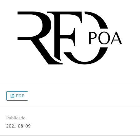
PDF
Publicado
2021-08-09