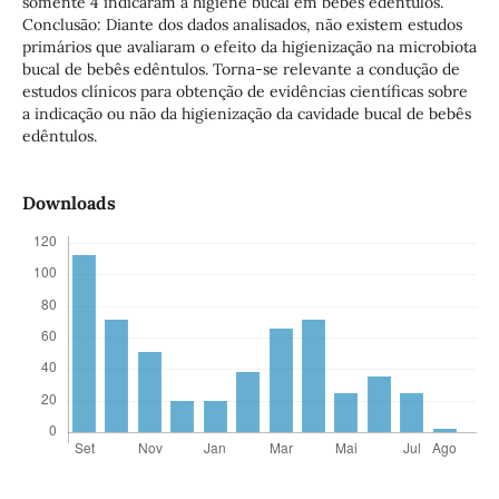
somente 4 indicaram a higiene bucal em bebês edêntulos.
Conclusão: Diante dos dados analisados, não existem estudos
primários que avaliaram o efeito da higienização na microbiota
bucal de bebês edêntulos. Torna-se relevante a condução de
estudos clínicos para obtenção de evidências científicas sobre
a indicação ou não da higienização da cavidade bucal de bebês
edêntulos.
Downloads