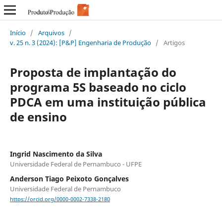
Início
/
Arquivos
/
v. 25 n. 3 (2024): [P&P] Engenharia de Produção
/
Artigos
Proposta de implantação do
programa 5S baseado no ciclo
PDCA em uma instituição pública
de ensino
Ingrid Nascimento da Silva
Universidade Federal de Pernambuco - UFPE
Anderson Tiago Peixoto Gonçalves
Universidade Federal de Pernambuco
https://orcid.org/0000-0002-7338-2180