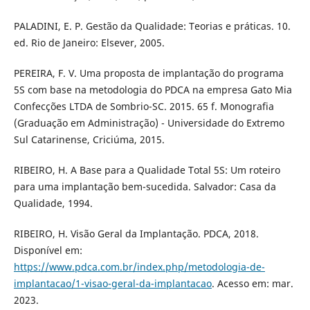
PALADINI, E. P. Gestão da Qualidade: Teorias e práticas. 10.
ed. Rio de Janeiro: Elsever, 2005.
PEREIRA, F. V. Uma proposta de implantação do programa
5S com base na metodologia do PDCA na empresa Gato Mia
Confecções LTDA de Sombrio-SC. 2015. 65 f. Monografia
(Graduação em Administração) - Universidade do Extremo
Sul Catarinense, Criciúma, 2015.
RIBEIRO, H. A Base para a Qualidade Total 5S: Um roteiro
para uma implantação bem-sucedida. Salvador: Casa da
Qualidade, 1994.
RIBEIRO, H. Visão Geral da Implantação. PDCA, 2018.
Disponível em:
https://www.pdca.com.br/index.php/metodologia-de-
implantacao/1-visao-geral-da-implantacao
. Acesso em: mar.
2023.