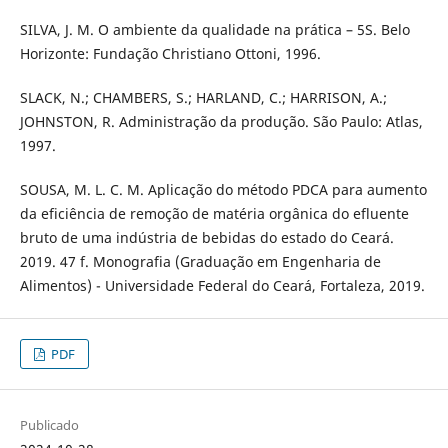
SILVA, J. M. O ambiente da qualidade na prática – 5S. Belo
Horizonte: Fundação Christiano Ottoni, 1996.
SLACK, N.; CHAMBERS, S.; HARLAND, C.; HARRISON, A.;
JOHNSTON, R. Administração da produção. São Paulo: Atlas,
1997.
SOUSA, M. L. C. M. Aplicação do método PDCA para aumento
da eficiência de remoção de matéria orgânica do efluente
bruto de uma indústria de bebidas do estado do Ceará.
2019. 47 f. Monografia (Graduação em Engenharia de
Alimentos) - Universidade Federal do Ceará, Fortaleza, 2019.
PDF
Publicado