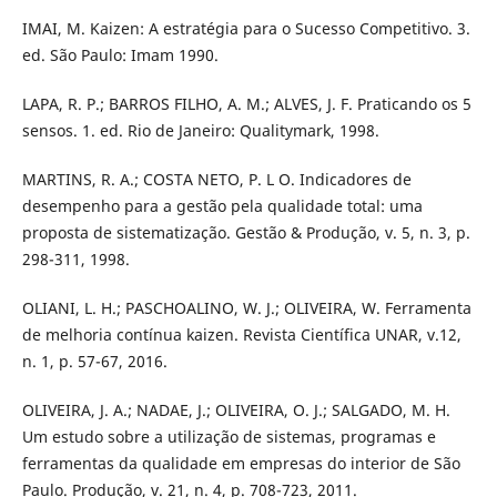
IMAI, M. Kaizen: A estratégia para o Sucesso Competitivo. 3.
ed. São Paulo: Imam 1990.
LAPA, R. P.; BARROS FILHO, A. M.; ALVES, J. F. Praticando os 5
sensos. 1. ed. Rio de Janeiro: Qualitymark, 1998.
MARTINS, R. A.; COSTA NETO, P. L O. Indicadores de
desempenho para a gestão pela qualidade total: uma
proposta de sistematização. Gestão & Produção, v. 5, n. 3, p.
298-311, 1998.
OLIANI, L. H.; PASCHOALINO, W. J.; OLIVEIRA, W. Ferramenta
de melhoria contínua kaizen. Revista Científica UNAR, v.12,
n. 1, p. 57-67, 2016.
OLIVEIRA, J. A.; NADAE, J.; OLIVEIRA, O. J.; SALGADO, M. H.
Um estudo sobre a utilização de sistemas, programas e
ferramentas da qualidade em empresas do interior de São
Paulo. Produção, v. 21, n. 4, p. 708-723, 2011.