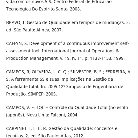
vida com os novos 5’S. Centro Federal de Educação
Tecnológica Do Espírito Santo, 2008.
BRAVO, I. Gestão de Qualidade em tempos de mudanças. 2.
ed. São Paulo: Alínea, 2007.
CAFFYN, S. Development of a continuous improvement self-
assessment tool. International Journal of Operations &
Production Management, v. 19, n. 11, p. 1138-1153, 1999.
CAMPOS, R; OLIVEIRA, L. C. Q.; SILVESTRE, B. S.; FERREIRA, A.
S. A ferramenta 5S e suas implicações na Gestão da
Qualidade total. In: 2005 12º Simpósio de Engenharia de
Produção. SIMPEP, 2005.
CAMPOS, V. F. TQC – Controle da Qualidade Total (no estilo
japonês). Nova Lima: Falconi, 2004.
CARPINETTI, L. C. R. Gestão da Qualidade: conceitos e
técnicas. 2. ed. São Paulo: Atlas, 2012.