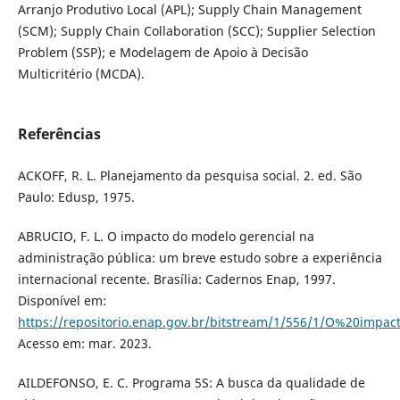
Arranjo Produtivo Local (APL); Supply Chain Management
(SCM); Supply Chain Collaboration (SCC); Supplier Selection
Problem (SSP); e Modelagem de Apoio à Decisão
Multicritério (MCDA).
Referências
ACKOFF, R. L. Planejamento da pesquisa social. 2. ed. São
Paulo: Edusp, 1975.
ABRUCIO, F. L. O impacto do modelo gerencial na
administração pública: um breve estudo sobre a experiência
internacional recente. Brasília: Cadernos Enap, 1997.
Disponível em:
https://repositorio.enap.gov.br/bitstream/1/556/1/O%20
Acesso em: mar. 2023.
AILDEFONSO, E. C. Programa 5S: A busca da qualidade de