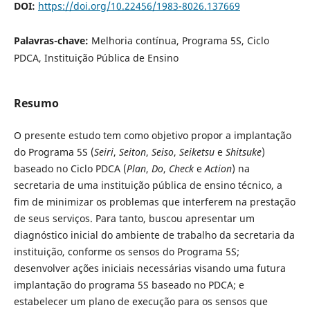
DOI:
https://doi.org/10.22456/1983-8026.137669
Palavras-chave:
Melhoria contínua, Programa 5S, Ciclo
PDCA, Instituição Pública de Ensino
Resumo
O presente estudo tem como objetivo propor a implantação
do Programa 5S (
Seiri
,
Seiton
,
Seiso
,
Seiketsu
e
Shitsuke
)
baseado no Ciclo PDCA (
Plan
,
Do
,
Check
e
Action
) na
secretaria de uma instituição pública de ensino técnico, a
fim de minimizar os problemas que interferem na prestação
de seus serviços. Para tanto, buscou apresentar um
diagnóstico inicial do ambiente de trabalho da secretaria da
instituição, conforme os sensos do Programa 5S;
desenvolver ações iniciais necessárias visando uma futura
implantação do programa 5S baseado no PDCA; e
estabelecer um plano de execução para os sensos que