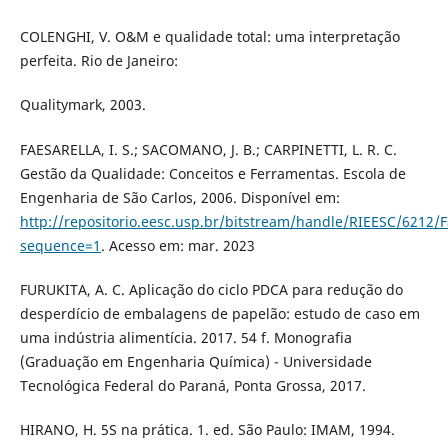
COLENGHI, V. O&M e qualidade total: uma interpretação
perfeita. Rio de Janeiro:
Qualitymark, 2003.
FAESARELLA, I. S.; SACOMANO, J. B.; CARPINETTI, L. R. C.
Gestão da Qualidade: Conceitos e Ferramentas. Escola de
Engenharia de São Carlos, 2006. Disponível em:
http://repositorio.eesc.usp.br/bitstream/handle/RIEESC/6212/
sequence=1
. Acesso em: mar. 2023
FURUKITA, A. C. Aplicação do ciclo PDCA para redução do
desperdício de embalagens de papelão: estudo de caso em
uma indústria alimentícia. 2017. 54 f. Monografia
(Graduação em Engenharia Química) - Universidade
Tecnológica Federal do Paraná, Ponta Grossa, 2017.
HIRANO, H. 5S na prática. 1. ed. São Paulo: IMAM, 1994.