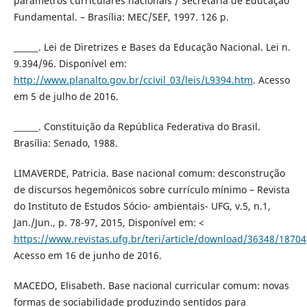
parâmetros curriculares nacionais / Secretaria de Educação
Fundamental. – Brasília: MEC/SEF, 1997. 126 p.
______. Lei de Diretrizes e Bases da Educação Nacional. Lei n.
9.394/96. Disponível em:
http://www.planalto.gov.br/ccivil_03/leis/L9394.htm
. Acesso
em 5 de julho de 2016.
______. Constituição da República Federativa do Brasil.
Brasília: Senado, 1988.
LIMAVERDE, Patricia. Base nacional comum: desconstrução
de discursos hegemônicos sobre currículo mínimo – Revista
do Instituto de Estudos Sócio- ambientais- UFG, v.5, n.1,
Jan./Jun., p. 78-97, 2015, Disponível em: <
https://www.revistas.ufg.br/teri/article/download/36348/18704
Acesso em 16 de junho de 2016.
MACEDO, Elisabeth. Base nacional curricular comum: novas
formas de sociabilidade produzindo sentidos para