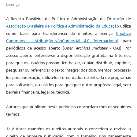
Licença
A
Revista Brasileira de Política e Administração da Educação
de
Associação Brasileira de Política e Administração da Educação
utiliza
como base para transferência de direitos a licença
Creative
Commons - Atribuição-NãoComercial 4.0 Internacional
, para
periódicos de acesso aberto (
Open Archives Iniciative
- OAI). Por
acesso aberto entende-se a disponibilização gratuita na Internet,
para que os usuários possam ler, baixar, copiar, distribuir, imprimir,
pesquisar ou referenciar o texto integral dos documentos, processá-
los para indexação, utilizá-los como dados de entrada de programas
para softwares, ou usá-los para qualquer outro propósito legal, sem
barreira financeira, legal ou técnica.
Autores que publicam neste periódico concordam com os seguintes
termos:
1) Autores mantém os direitos autorais e concedem à revista o
direito de primeira publicação, com o trabalho simultaneamente