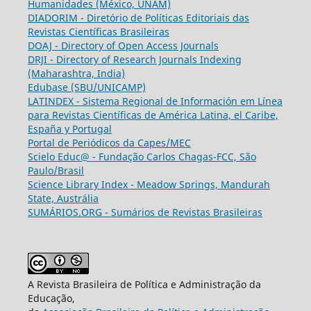
Humanidades (México, UNAM)
DIADORIM - Diretório de Políticas Editoriais das
Revistas Científicas Brasileiras
DOAJ - Directory of Open Access Journals
DRJI - Directory of Research Journals Indexing
(Maharashtra, India)
Edubase (SBU/UNICAMP)
LATINDEX - Sistema Regional de Información em Línea
para Revistas Científicas de América Latina, el Caribe,
España y Portugal
Portal de Periódicos da Capes/MEC
Scielo Educ@ - Fundação Carlos Chagas-FCC, São
Paulo/Brasil
Science Library Index - Meadow Springs, Mandurah
State, Austrália
SUMÁRIOS.ORG - Sumários de Revistas Brasileiras
A Revista Brasileira de Política e Administração da
Educação,