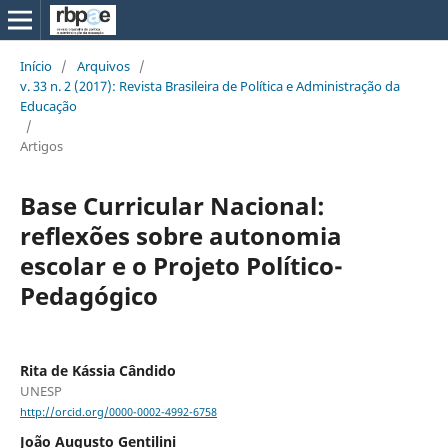
Início
/
Arquivos
/
v. 33 n. 2 (2017): Revista Brasileira de Política e Administração da
Educação
/
Artigos
Base Curricular Nacional:
reflexões sobre autonomia
escolar e o Projeto Político-
Pedagógico
Rita de Kássia Cândido
UNESP
http://orcid.org/0000-0002-4992-6758
João Augusto Gentilini