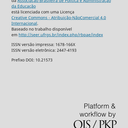
da
Associação Brasileira de Política e Administração
da Educação
está licenciada com uma Licença
Creative Commons - Atribuição-NãoComercial 4.0
Internacional
.
Baseado no trabalho disponível
em
http://seer.ufrgs.br/index.php/rbpae/index
ISSN versão impressa: 1678-166X
ISSN versão eletrônica: 2447-4193
Prefixo DOI: 10.21573