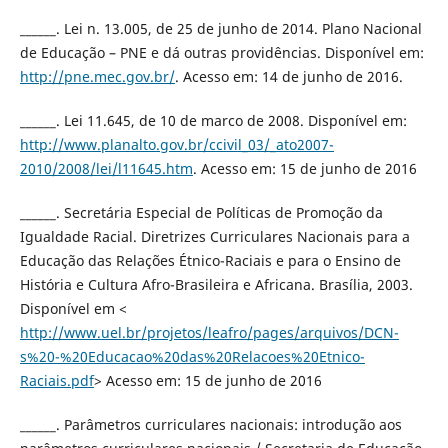
______. Lei n. 13.005, de 25 de junho de 2014. Plano Nacional
de Educação – PNE e dá outras providências. Disponível em:
http://pne.mec.gov.br/
. Acesso em: 14 de junho de 2016.
______. Lei 11.645, de 10 de marco de 2008. Disponível em:
http://www.planalto.gov.br/ccivil_03/_ato2007-
2010/2008/lei/l11645.htm
. Acesso em: 15 de junho de 2016
______. Secretária Especial de Políticas de Promoção da
Igualdade Racial. Diretrizes Curriculares Nacionais para a
Educação das Relações Étnico-Raciais e para o Ensino de
História e Cultura Afro-Brasileira e Africana. Brasília, 2003.
Disponível em <
http://www.uel.br/projetos/leafro/pages/arquivos/DCN-
s%20-%20Educacao%20das%20Relacoes%20Etnico-
Raciais.pdf
> Acesso em: 15 de junho de 2016
______. Parâmetros curriculares nacionais: introdução aos