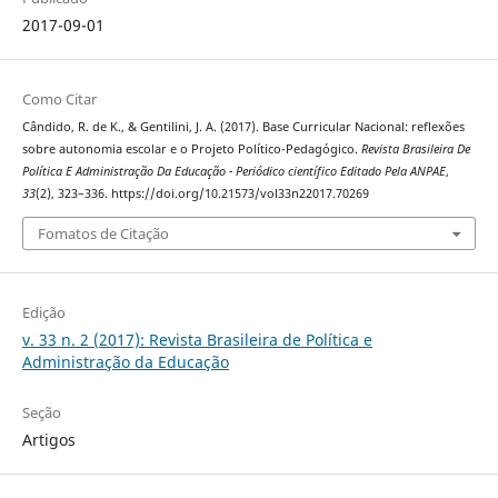
2017-09-01
Como Citar
Cândido, R. de K., & Gentilini, J. A. (2017). Base Curricular Nacional: reflexões
sobre autonomia escolar e o Projeto Político-Pedagógico.
Revista Brasileira De
Política E Administração Da Educação - Periódico científico Editado Pela ANPAE
,
33
(2), 323–336. https://doi.org/10.21573/vol33n22017.70269
Fomatos de Citação
Edição
v. 33 n. 2 (2017): Revista Brasileira de Política e
Administração da Educação
Seção
Artigos