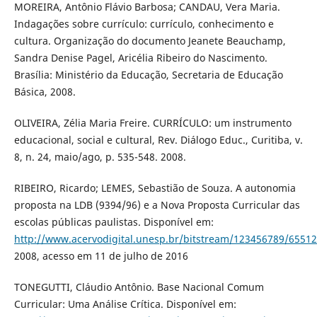
MOREIRA, Antônio Flávio Barbosa; CANDAU, Vera Maria.
Indagações sobre currículo: currículo, conhecimento e
cultura. Organização do documento Jeanete Beauchamp,
Sandra Denise Pagel, Aricélia Ribeiro do Nascimento.
Brasília: Ministério da Educação, Secretaria de Educação
Básica, 2008.
OLIVEIRA, Zélia Maria Freire. CURRÍCULO: um instrumento
educacional, social e cultural, Rev. Diálogo Educ., Curitiba, v.
8, n. 24, maio/ago, p. 535-548. 2008.
RIBEIRO, Ricardo; LEMES, Sebastião de Souza. A autonomia
proposta na LDB (9394/96) e a Nova Proposta Curricular das
escolas públicas paulistas. Disponível em:
http://www.acervodigital.unesp.br/bitstream/123456789/65512
2008, acesso em 11 de julho de 2016
TONEGUTTI, Cláudio Antônio. Base Nacional Comum
Curricular: Uma Análise Crítica. Disponível em: