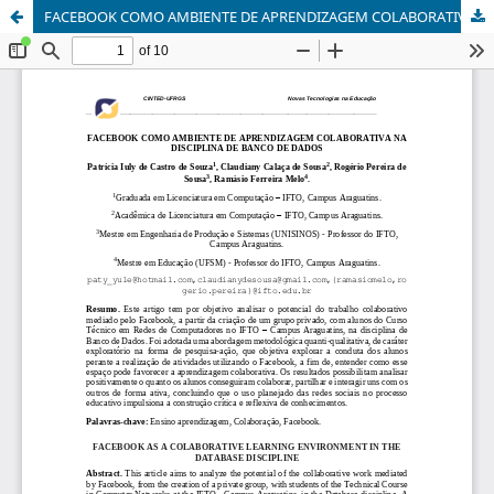
FACEBOOK COMO AMBIENTE DE APRENDIZAGEM COLABORATIVA NA DISCIPLINA DE BANCO DE DADOS