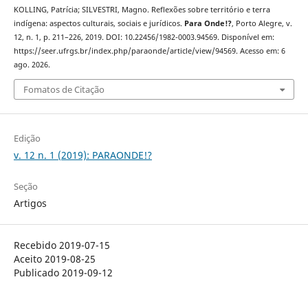
KOLLING, Patrícia; SILVESTRI, Magno. Reflexões sobre território e terra
indígena: aspectos culturais, sociais e jurídicos.
Para Onde!?
, Porto Alegre, v.
12, n. 1, p. 211–226, 2019. DOI: 10.22456/1982-0003.94569. Disponível em:
https://seer.ufrgs.br/index.php/paraonde/article/view/94569. Acesso em: 6
ago. 2026.
Fomatos de Citação
Edição
v. 12 n. 1 (2019): PARAONDE!?
Seção
Artigos
Recebido 2019-07-15
Aceito 2019-08-25
Publicado 2019-09-12