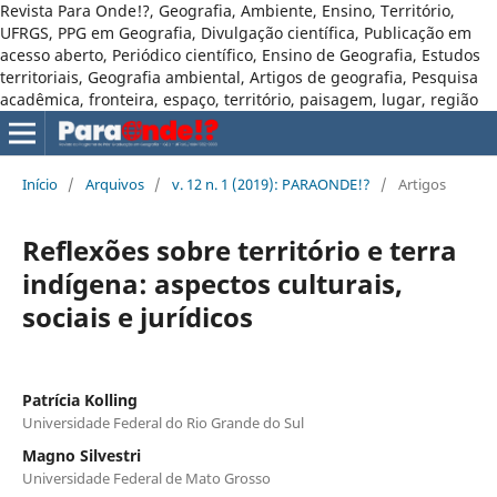
Revista Para Onde!?, Geografia, Ambiente, Ensino, Território,
UFRGS, PPG em Geografia, Divulgação científica, Publicação em
acesso aberto, Periódico científico, Ensino de Geografia, Estudos
territoriais, Geografia ambiental, Artigos de geografia, Pesquisa
acadêmica, fronteira, espaço, território, paisagem, lugar, região
Início
/
Arquivos
/
v. 12 n. 1 (2019): PARAONDE!?
/
Artigos
Reflexões sobre território e terra
indígena: aspectos culturais,
sociais e jurídicos
Patrícia Kolling
Universidade Federal do Rio Grande do Sul
Magno Silvestri
Universidade Federal de Mato Grosso