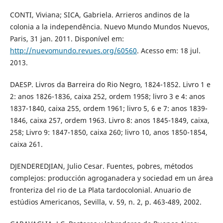
CONTI, Viviana; SICA, Gabriela. Arrieros andinos de la
colonia a la independência. Nuevo Mundo Mundos Nuevos,
Paris, 31 jan. 2011. Disponível em:
http://nuevomundo.revues.org/60560
. Acesso em: 18 jul.
2013.
DAESP. Livros da Barreira do Rio Negro, 1824-1852. Livro 1 e
2: anos 1826-1836, caixa 252, ordem 1958; livro 3 e 4: anos
1837-1840, caixa 255, ordem 1961; livro 5, 6 e 7: anos 1839-
1846, caixa 257, ordem 1963. Livro 8: anos 1845-1849, caixa,
258; Livro 9: 1847-1850, caixa 260; livro 10, anos 1850-1854,
caixa 261.
DJENDEREDJIAN, Julio Cesar. Fuentes, pobres, métodos
complejos: producción agroganadera y sociedad em un área
fronteriza del rio de La Plata tardocolonial. Anuario de
estúdios Americanos, Sevilla, v. 59, n. 2, p. 463-489, 2002.