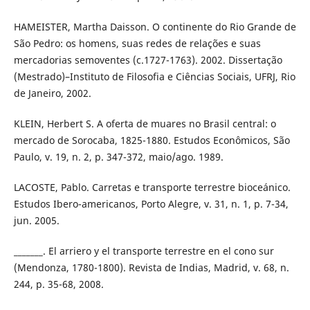
HAMEISTER, Martha Daisson. O continente do Rio Grande de
São Pedro: os homens, suas redes de relações e suas
mercadorias semoventes (c.1727-1763). 2002. Dissertação
(Mestrado)–Instituto de Filosofia e Ciências Sociais, UFRJ, Rio
de Janeiro, 2002.
KLEIN, Herbert S. A oferta de muares no Brasil central: o
mercado de Sorocaba, 1825-1880. Estudos Econômicos, São
Paulo, v. 19, n. 2, p. 347-372, maio/ago. 1989.
LACOSTE, Pablo. Carretas e transporte terrestre bioceánico.
Estudos Ibero-americanos, Porto Alegre, v. 31, n. 1, p. 7-34,
jun. 2005.
_______. El arriero y el transporte terrestre en el cono sur
(Mendonza, 1780-1800). Revista de Indias, Madrid, v. 68, n.
244, p. 35-68, 2008.