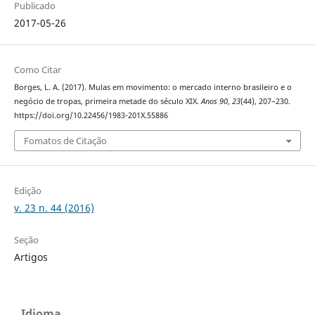
Publicado
2017-05-26
Como Citar
Borges, L. A. (2017). Mulas em movimento: o mercado interno brasileiro e o
negócio de tropas, primeira metade do século XIX.
Anos 90
,
23
(44), 207–230.
https://doi.org/10.22456/1983-201X.55886
Fomatos de Citação
Edição
v. 23 n. 44 (2016)
Seção
Artigos
Idioma