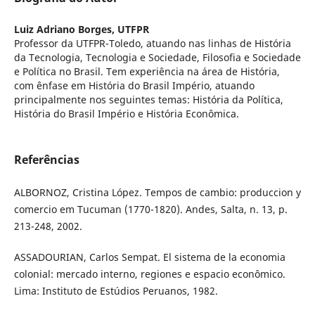
Luiz Adriano Borges,
UTFPR
Professor da UTFPR-Toledo, atuando nas linhas de História
da Tecnologia, Tecnologia e Sociedade, Filosofia e Sociedade
e Política no Brasil. Tem experiência na área de História,
com ênfase em História do Brasil Império, atuando
principalmente nos seguintes temas: História da Política,
História do Brasil Império e História Econômica.
Referências
ALBORNOZ, Cristina López. Tempos de cambio: produccion y
comercio em Tucuman (1770-1820). Andes, Salta, n. 13, p.
213-248, 2002.
ASSADOURIAN, Carlos Sempat. El sistema de la economia
colonial: mercado interno, regiones e espacio econômico.
Lima: Instituto de Estúdios Peruanos, 1982.