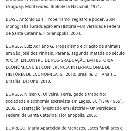
Uruguay. Montevideo: Biblioteca Nacional, 1971.
BLASI, Antônio Luiz. Tropeirismo, registro e poder. 2004.
Monografia (Graduação em História)–Universidade Federal
de Santa Catarina, Florianópolis, 2004.
BORGES, Luiz Adriano G. Tropeirismo e criação de animais
em São José dos Pinhais, Paraná, segunda metade do século
XIX. In: ENCONTRO DE PÓS-GRADUAÇÃO EM HISTÓRIA
ECONÔMICA E III CONFERÊNCIA INTERNACIONAL DE
HISTÓRIA DE ECONÔMICA, 5., 2010, Brasília, DF. Anais...
Brasília, DF: UnB, 2010.
BORGES, Nilsen C. Oliveira. Terra, gado e trabalho:
sociedade e economia escravista em Lages, SC (1840-1865).
2005. Dissertação (Mestrado em História)– Universidade
Federal de Santa Catarina, Florianópolis, 2005.
BORREGO, Maria Aparecida de Menezes. Laços familiares e