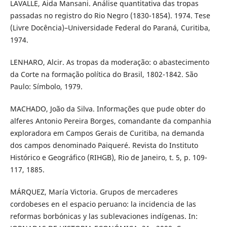
LAVALLE, Aida Mansani. Análise quantitativa das tropas
passadas no registro do Rio Negro (1830-1854). 1974. Tese
(Livre Docência)–Universidade Federal do Paraná, Curitiba,
1974.
LENHARO, Alcir. As tropas da moderação: o abastecimento
da Corte na formação política do Brasil, 1802-1842. São
Paulo: Símbolo, 1979.
MACHADO, João da Silva. Informações que pude obter do
alferes Antonio Pereira Borges, comandante da companhia
exploradora em Campos Gerais de Curitiba, na demanda
dos campos denominado Paiqueré. Revista do Instituto
Histórico e Geográfico (RIHGB), Rio de Janeiro, t. 5, p. 109-
117, 1885.
MÁRQUEZ, María Victoria. Grupos de mercaderes
cordobeses en el espacio peruano: la incidencia de las
reformas borbónicas y las sublevaciones indígenas. In: