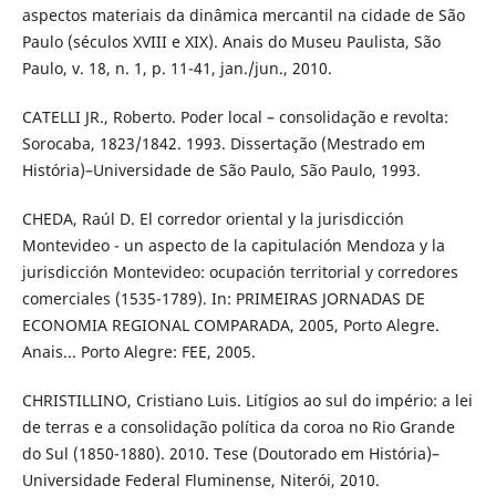
aspectos materiais da dinâmica mercantil na cidade de São
Paulo (séculos XVIII e XIX). Anais do Museu Paulista, São
Paulo, v. 18, n. 1, p. 11-41, jan./jun., 2010.
CATELLI JR., Roberto. Poder local – consolidação e revolta:
Sorocaba, 1823/1842. 1993. Dissertação (Mestrado em
História)–Universidade de São Paulo, São Paulo, 1993.
CHEDA, Raúl D. El corredor oriental y la jurisdicción
Montevideo - un aspecto de la capitulación Mendoza y la
jurisdicción Montevideo: ocupación territorial y corredores
comerciales (1535-1789). In: PRIMEIRAS JORNADAS DE
ECONOMIA REGIONAL COMPARADA, 2005, Porto Alegre.
Anais... Porto Alegre: FEE, 2005.
CHRISTILLINO, Cristiano Luis. Litígios ao sul do império: a lei
de terras e a consolidação política da coroa no Rio Grande
do Sul (1850-1880). 2010. Tese (Doutorado em História)–
Universidade Federal Fluminense, Niterói, 2010.