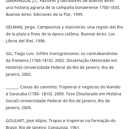
GARAVAGLIA, J.C. Pastores y labradores de Buenos Aires:
una historia agraria de la campaña bonaerense 1700-1830.
Buenos Aires: Ediciones de la Flor, 1999.
GELMAN, Jorge. Campesinos y stancieros: una region del Rio
de la plata a fines de la época colônia. Buenos Aires: Los
Libros del Riel, 1998.
GIL, Tiago Luis. Infiéis transgressores: os contrabandistas
da fronteira (1760-1810). 2002. Dissertação (Mestrado em
História)–Universidade Federal do Rio de Janeiro, Rio de
Janeiro, 2002.
_______. Coisas do caminho: Tropeiros e negócios do Viamão
à Sorocaba (1780- 1810). 2009. Tese (Doutorado em História
Social)–Universidade Federal do Rio de Janeiro, Rio de
Janeiro, 2009.
GOULART, José Alípio. Tropas e tropeiros na formação do
Brasil. Rio de Janeiro: Conquista, 1961.