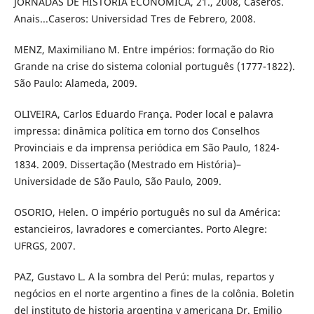
JORNADAS DE HISTORIA ECONÓMICA, 21., 2008, Caseros.
Anais...Caseros: Universidad Tres de Febrero, 2008.
MENZ, Maximiliano M. Entre impérios: formação do Rio
Grande na crise do sistema colonial português (1777-1822).
São Paulo: Alameda, 2009.
OLIVEIRA, Carlos Eduardo França. Poder local e palavra
impressa: dinâmica política em torno dos Conselhos
Provinciais e da imprensa periódica em São Paulo, 1824-
1834. 2009. Dissertação (Mestrado em História)–
Universidade de São Paulo, São Paulo, 2009.
OSORIO, Helen. O império português no sul da América:
estancieiros, lavradores e comerciantes. Porto Alegre:
UFRGS, 2007.
PAZ, Gustavo L. A la sombra del Perú: mulas, repartos y
negócios en el norte argentino a fines de la colônia. Boletin
del instituto de historia argentina y americana Dr. Emilio