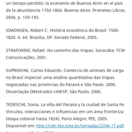
un tiempo perdido: la economía de Buenos Aires en el país
de la abundancia 1750-1864. Buenos Aires: Prometeo Libros,
2004, p. 159-193.
SIMONSEN, Robert C. História econômica do Brasil: 1500-
1820. 4. ed. Brasília, DF: Senado Federal, 2005.
STRAFORINI, Rafael. No caminho das tropas. Sorocaba: TCM
Comunicações, 2001.
SUPRINYAK, Carlos Eduardo. Comércio de animais de carga
no Brasil imperial: uma análise quantitativa das tropas
negociadas nas províncias do Paraná e São Paulo. 2006.
Dissertação (Mestrado)–UNESP, São Paulo, 2006.
TEDESCHI, Sonia. La villa del Paraná y la ciudad de Santa Fe:
Vinculos, interacciones e influencias em um área fronteriza
(etapa colonial hasta 1824). Porto Alegre: FEE, 2005.
Disponível em:
http://cdn.fee.tche.br/jornadas/2/H4-17.pdf
.