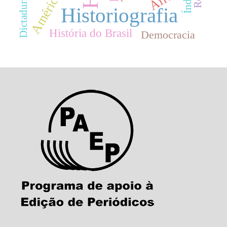
Dictadura
Historiografia
História do Brasil
Democracia