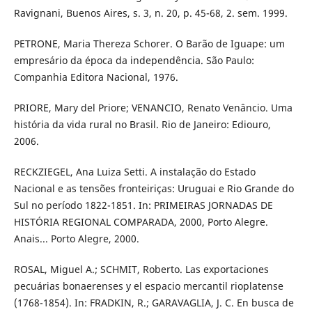
Ravignani, Buenos Aires, s. 3, n. 20, p. 45-68, 2. sem. 1999.
PETRONE, Maria Thereza Schorer. O Barão de Iguape: um
empresário da época da independência. São Paulo:
Companhia Editora Nacional, 1976.
PRIORE, Mary del Priore; VENANCIO, Renato Venâncio. Uma
história da vida rural no Brasil. Rio de Janeiro: Ediouro,
2006.
RECKZIEGEL, Ana Luiza Setti. A instalação do Estado
Nacional e as tensões fronteiriças: Uruguai e Rio Grande do
Sul no período 1822-1851. In: PRIMEIRAS JORNADAS DE
HISTÓRIA REGIONAL COMPARADA, 2000, Porto Alegre.
Anais... Porto Alegre, 2000.
ROSAL, Miguel A.; SCHMIT, Roberto. Las exportaciones
pecuárias bonaerenses y el espacio mercantil rioplatense
(1768-1854). In: FRADKIN, R.; GARAVAGLIA, J. C. En busca de