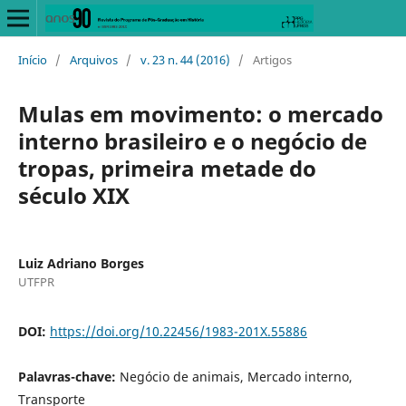
Início
/
Arquivos
/
v. 23 n. 44 (2016)
/
Artigos
Mulas em movimento: o mercado
interno brasileiro e o negócio de
tropas, primeira metade do
século XIX
Luiz Adriano Borges
UTFPR
DOI:
https://doi.org/10.22456/1983-201X.55886
Palavras-chave:
Negócio de animais, Mercado interno,
Transporte