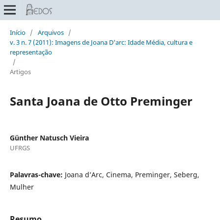
Início
/
Arquivos
/
v. 3 n. 7 (2011): Imagens de Joana D'arc: Idade Média, cultura e
representação
/
Artigos
Santa Joana de Otto Preminger
Günther Natusch Vieira
UFRGS
Palavras-chave:
Joana d’Arc, Cinema, Preminger, Seberg,
Mulher
Resumo