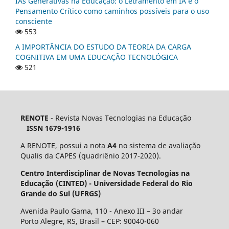
IAs Generativas na Educação: o Letramento em IA e o
Pensamento Crítico como caminhos possíveis para o uso
consciente
553
A IMPORTÂNCIA DO ESTUDO DA TEORIA DA CARGA
COGNITIVA EM UMA EDUCAÇÃO TECNOLÓGICA
521
RENOTE
- Revista Novas Tecnologias na Educação
ISSN 1679-1916
A RENOTE, possui a nota
A4
no sistema de avaliação
Qualis da CAPES (quadriênio 2017-2020).
Centro Interdisciplinar de Novas Tecnologias na
Educação (CINTED) - Universidade Federal do Rio
Grande do Sul (UFRGS)
Avenida Paulo Gama, 110 - Anexo III – 3o andar
Porto Alegre, RS, Brasil – CEP: 90040-060