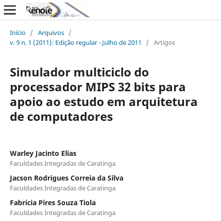
Início
/
Arquivos
/
v. 9 n. 1 (2011): Edição regular - Julho de 2011
/
Artigos
Simulador multiciclo do
processador MIPS 32 bits para
apoio ao estudo em arquitetura
de computadores
Warley Jacinto Elias
Faculdades Integradas de Caratinga
Jacson Rodrigues Correia da Silva
Faculdades Integradas de Caratinga
Fabrícia Pires Souza Tiola
Faculdades Integradas de Caratinga