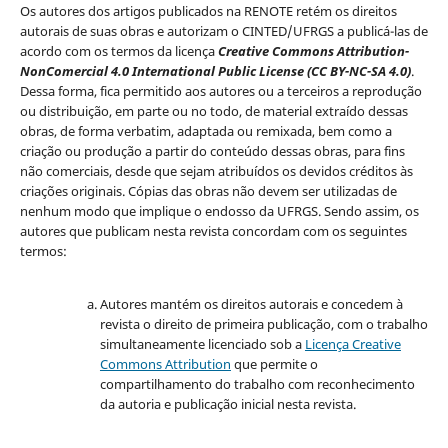
Os autores dos artigos publicados na RENOTE retém os direitos
autorais de suas obras e autorizam o CINTED/UFRGS a publicá-las de
acordo com os termos da licença
Creative Commons Attribution-
NonComercial 4.0 International Public License (CC BY-NC-SA 4.0)
.
Dessa forma, fica permitido aos autores ou a terceiros a reprodução
ou distribuição, em parte ou no todo, de material extraído dessas
obras, de forma verbatim, adaptada ou remixada, bem como a
criação ou produção a partir do conteúdo dessas obras, para fins
não comerciais, desde que sejam atribuídos os devidos créditos às
criações originais. Cópias das obras não devem ser utilizadas de
nenhum modo que implique o endosso da UFRGS. Sendo assim, os
autores que publicam nesta revista concordam com os seguintes
termos:
Autores mantém os direitos autorais e concedem à
revista o direito de primeira publicação, com o trabalho
simultaneamente licenciado sob a
Licença Creative
Commons Attribution
que permite o
compartilhamento do trabalho com reconhecimento
da autoria e publicação inicial nesta revista.