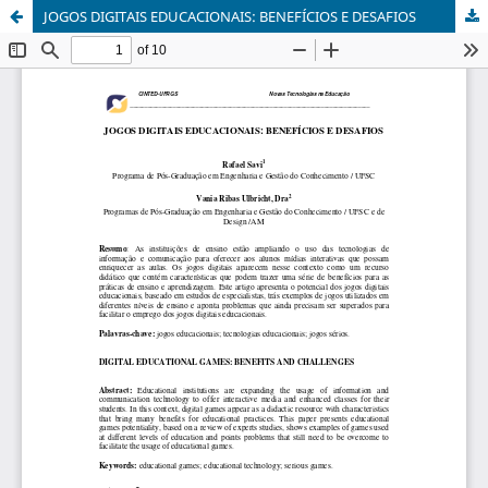
JOGOS DIGITAIS EDUCACIONAIS: BENEFÍCIOS E DESAFIOS