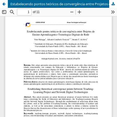
Estabelecendo pontos teóricos de convergência entre Projetos de Ensino-Aprendizagem e Tecnologias Digitais de Rede