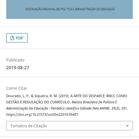
PDF
Publicado
2019-08-27
Como Citar
Dourado, L. F., & Siqueira, R. M. (2019). A ARTE DO DISFARCE: BNCC COMO
GESTÃO E REGULAÇÃO DO CURRÍCULO.
Revista Brasileira De Política E
Administração Da Educação - Periódico científico Editado Pela ANPAE
,
35
(2), 291.
https://doi.org/10.21573/vol35n22019.95407
Fomatos de Citação