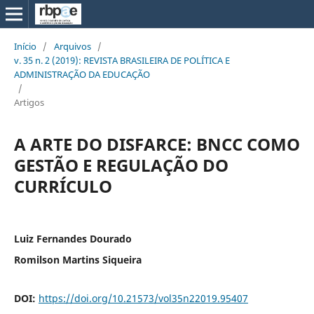
Início
/
Arquivos
/
v. 35 n. 2 (2019): REVISTA BRASILEIRA DE POLÍTICA E
ADMINISTRAÇÃO DA EDUCAÇÃO
/
Artigos
A ARTE DO DISFARCE: BNCC COMO
GESTÃO E REGULAÇÃO DO
CURRÍCULO
Luiz Fernandes Dourado
Romilson Martins Siqueira
DOI:
https://doi.org/10.21573/vol35n22019.95407