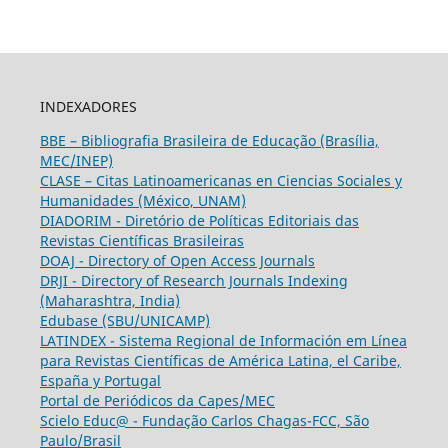
INDEXADORES
BBE – Bibliografia Brasileira de Educação (Brasília,
MEC/INEP)
CLASE – Citas Latinoamericanas en Ciencias Sociales y
Humanidades (México, UNAM)
DIADORIM - Diretório de Políticas Editoriais das
Revistas Científicas Brasileiras
DOAJ - Directory of Open Access Journals
DRJI - Directory of Research Journals Indexing
(Maharashtra, India)
Edubase (SBU/UNICAMP)
LATINDEX - Sistema Regional de Información em Línea
para Revistas Científicas de América Latina, el Caribe,
España y Portugal
Portal de Periódicos da Capes/MEC
Scielo Educ@ - Fundação Carlos Chagas-FCC, São
Paulo/Brasil