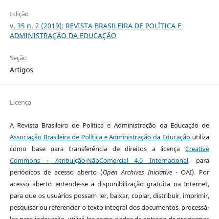
Edição
v. 35 n. 2 (2019): REVISTA BRASILEIRA DE POLÍTICA E
ADMINISTRAÇÃO DA EDUCAÇÃO
Seção
Artigos
Licença
A
Revista Brasileira de Política e Administração da Educação
de
Associação Brasileira de Política e Administração da Educação
utiliza
como base para transferência de direitos a licença
Creative
Commons - Atribuição-NãoComercial 4.0 Internacional
, para
periódicos de acesso aberto (
Open Archives Iniciative
- OAI). Por
acesso aberto entende-se a disponibilização gratuita na Internet,
para que os usuários possam ler, baixar, copiar, distribuir, imprimir,
pesquisar ou referenciar o texto integral dos documentos, processá-
los para indexação, utilizá-los como dados de entrada de programas