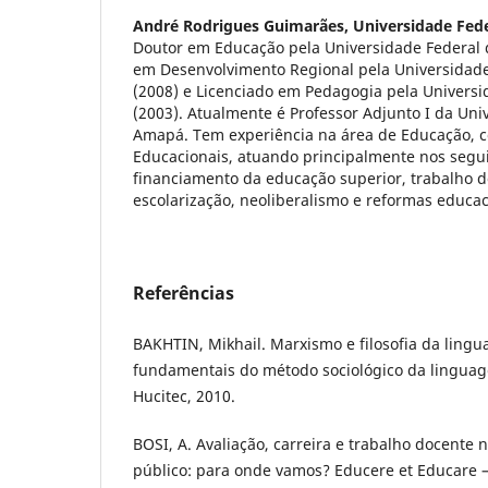
André Rodrigues Guimarães,
Universidade Fed
Doutor em Educação pela Universidade Federal 
em Desenvolvimento Regional pela Universidad
(2008) e Licenciado em Pedagogia pela Universi
(2003). Atualmente é Professor Adjunto I da Uni
Amapá. Tem experiência na área de Educação, c
Educacionais, atuando principalmente nos segu
financiamento da educação superior, trabalho d
escolarização, neoliberalismo e reformas educac
Referências
BAKHTIN, Mikhail. Marxismo e filosofia da ling
fundamentais do método sociológico da linguage
Hucitec, 2010.
BOSI, A. Avaliação, carreira e trabalho docente 
público: para onde vamos? Educere et Educare – 