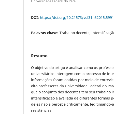
Universidade Federal do Pará
DOI:
https://doi.org/10.21573/vol31n32015.599
Palavras-chave:
Trabalho docente, intensificaçã
Resumo
O objetivo do artigo é analisar como os professo
universitários interagem com o processo de inte
informações foram obtidas por meio de entrevi
oito professores da Universidade Federal do Par
que o conjunto dos docentes tem seu trabalho in
intensificação é avaliada de diferentes formas p
deles não a percebe criticamente, legitimando-
resistências.