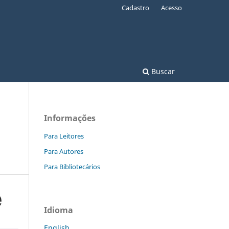
Cadastro
Acesso
Buscar
Informações
Para Leitores
Para Autores
Para Bibliotecários
Idioma
English