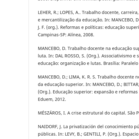
LEHER, R.; LOPES, A.. Trabalho docente, carreira
e mercantilização da educação. In: MANCEBO, D.; 
J. F. (org.). Reformas e políticas: educação supe
Campinas-SP: Alínea, 2008.
MANCEBO, D. Trabalho docente na educação sup
luta. In: DAL ROSSO, S. (Org.). Associativismo e
educação: organização e lutas. Brasília: Paralelo
MANCEBO, D.; LIMA, K. R. S. Trabalho docente n
da educação superior. In: MANCEBO, D.; BITTAR, 
(Org.). Educação superior: expansão e reformas
Eduem, 2012.
MÉSZÁROS, I. A crise estrutural do capital. São 
NAIDORF, J. La privatización del conocimiento p
públicas. In: LEVY, B.; GENTILI, P. (Org.). Espacio