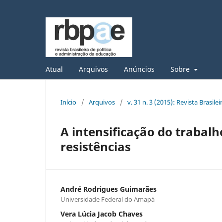
Atual
Arquivos
Anúncios
Sobre
Início
/
Arquivos
/
v. 31 n. 3 (2015): Revista Brasil
A intensificação do trabalh
resistências
André Rodrigues Guimarães
Universidade Federal do Amapá
Vera Lúcia Jacob Chaves