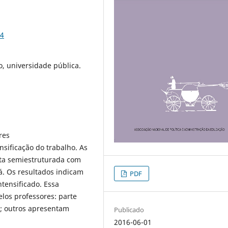
14
o, universidade pública.
res
nsificação do trabalho. As
sta semiestruturada com
á. Os resultados indicam
PDF
tensificado. Essa
elos professores: parte
a; outros apresentam
Publicado
2016-06-01