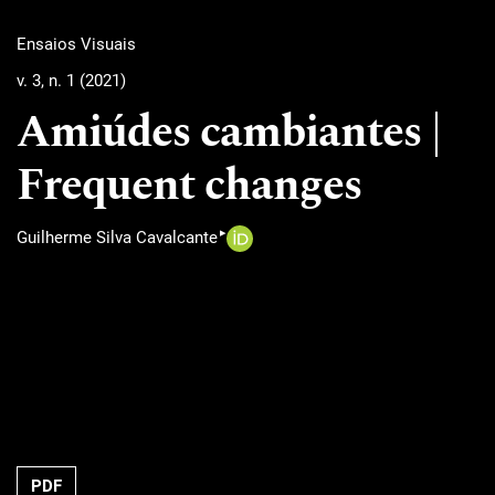
Ensaios Visuais
v. 3, n. 1 (2021)
Amiúdes cambiantes |
Frequent changes
▸
Guilherme Silva Cavalcante
PDF