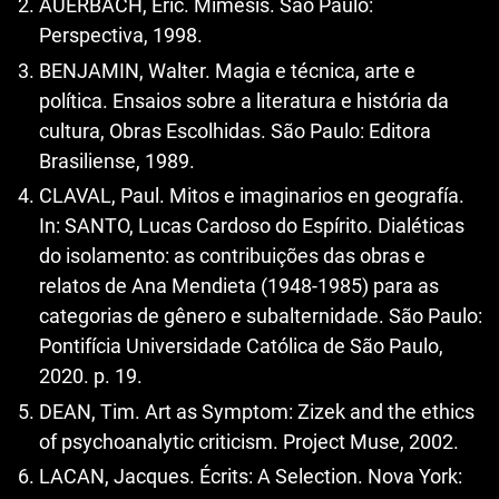
AUERBACH, Eric. Mimesis. São Paulo:
Perspectiva, 1998.
BENJAMIN, Walter. Magia e técnica, arte e
política. Ensaios sobre a literatura e história da
cultura, Obras Escolhidas. São Paulo: Editora
Brasiliense, 1989.
CLAVAL, Paul. Mitos e imaginarios en geografía.
In: SANTO, Lucas Cardoso do Espírito. Dialéticas
do isolamento: as contribuições das obras e
relatos de Ana Mendieta (1948-1985) para as
categorias de gênero e subalternidade. São Paulo:
Pontifícia Universidade Católica de São Paulo,
2020. p. 19.
DEAN, Tim. Art as Symptom: Zizek and the ethics
of psychoanalytic criticism. Project Muse, 2002.
LACAN, Jacques. Écrits: A Selection. Nova York: