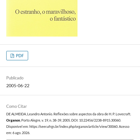
PDF
Publicado
2005-06-22
Como Citar
DE ALMEIDA, Leandro Antonio. Reflexões sobre aspectos da obra de H. P. Lovecraft.
Organon
, Porto Alegre, v. 19, n. 38-39, 2005. DOI: 10.22456/2238-8915.30060.
Disponível em: https://seer.ufrgs.br/index.php/organon/article/view/30060. Acesso
em: 6 ago. 2026.