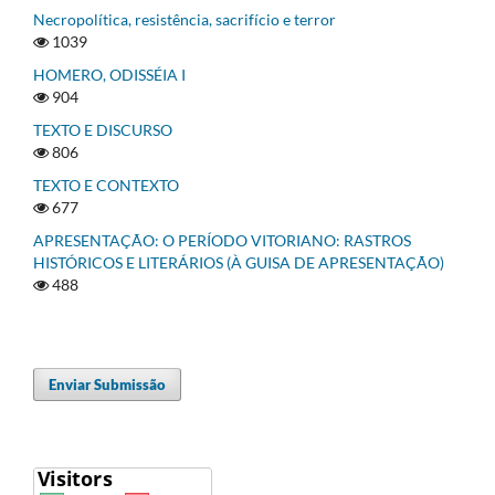
Necropolítica, resistência, sacrifício e terror
1039
HOMERO, ODISSÉIA I
904
TEXTO E DISCURSO
806
TEXTO E CONTEXTO
677
APRESENTAÇÃO: O PERÍODO VITORIANO: RASTROS
HISTÓRICOS E LITERÁRIOS (À GUISA DE APRESENTAÇÃO)
488
Enviar Submissão