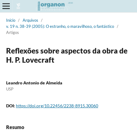
Início
/
Arquivos
/
v. 19 n. 38-39 (2005): O estranho, o maravilhoso, o fantástico
/
Artigos
Reflexões sobre aspectos da obra de
H. P. Lovecraft
Leandro Antonio de Almeida
USP
DOI:
https://doi.org/10.22456/2238-8915.30060
Resumo