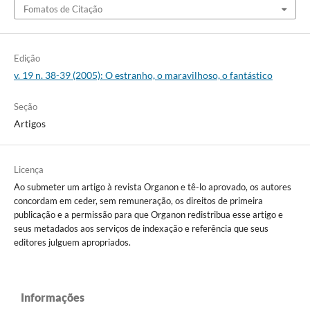
Fomatos de Citação
Edição
v. 19 n. 38-39 (2005): O estranho, o maravilhoso, o fantástico
Seção
Artigos
Licença
Ao submeter um artigo à revista Organon e tê-lo aprovado, os autores
concordam em ceder, sem remuneração, os direitos de primeira
publicação e a permissão para que Organon redistribua esse artigo e
seus metadados aos serviços de indexação e referência que seus
editores julguem apropriados.
Informações