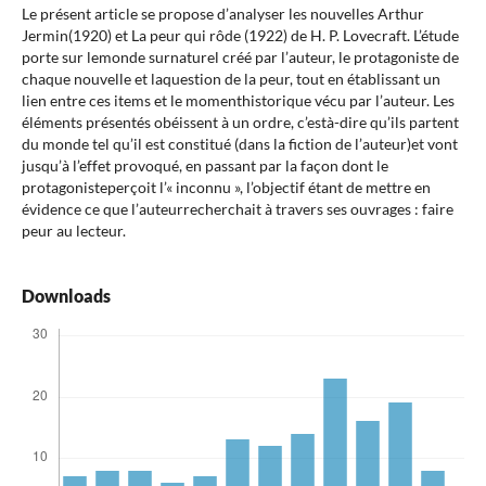
Le présent article se propose d’analyser les nouvelles Arthur
Jermin(1920) et La peur qui rôde (1922) de H. P. Lovecraft. L’étude
porte sur lemonde surnaturel créé par l’auteur, le protagoniste de
chaque nouvelle et laquestion de la peur, tout en établissant un
lien entre ces items et le momenthistorique vécu par l’auteur. Les
éléments présentés obéissent à un ordre, c’està-dire qu’ils partent
du monde tel qu’il est constitué (dans la fiction de l’auteur)et vont
jusqu’à l’effet provoqué, en passant par la façon dont le
protagonisteperçoit l’« inconnu », l’objectif étant de mettre en
évidence ce que l’auteurrecherchait à travers ses ouvrages : faire
peur au lecteur.
Downloads