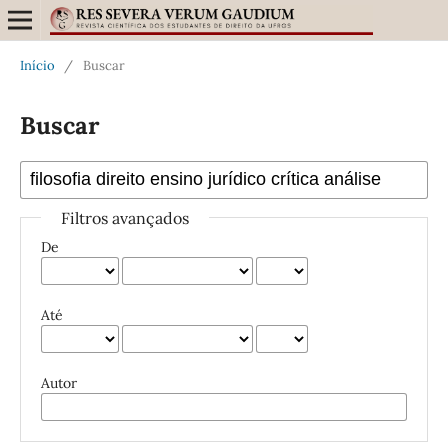
Início
/
Buscar
Buscar
Filtros avançados
De
Até
Autor